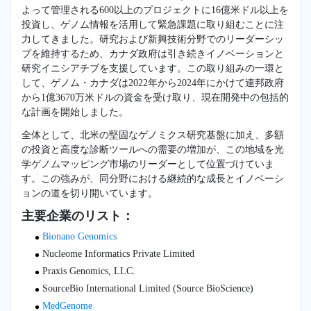
よって管理される600以上のプロジェクトに16億米ドル以上を
投資し、ゲノム情報を活用して緊急課題に取り組むことに注
力してきました。研究および新興技術分野でのリーダーシッ
プを維持するため、カナダ政府は引き続きイノベーションと
研究イニシアチブを支援しています。この取り組みの一環と
して、ゲノム・カナダは2022年から2024年にかけて連邦政府
から1億3670万米ドルの資金を受け取り、現在開発中の包括的
な計画を開始しました。
全体として、北米の堅固なゲノミクス研究基盤に加え、多額
の投資と高度な診断ツールへの需要の増加が、この地域を光
学ゲノムマッピング市場のリーダーとして位置づけていま
す。この強みが、同分野における継続的な成長とイノベーシ
ョンの道を切り開いています。
主要企業のリスト：
Bionano Genomics
Nucleome Informatics Private Limited
Praxis Genomics, LLC.
SourceBio International Limited (Source BioScience)
MedGenome