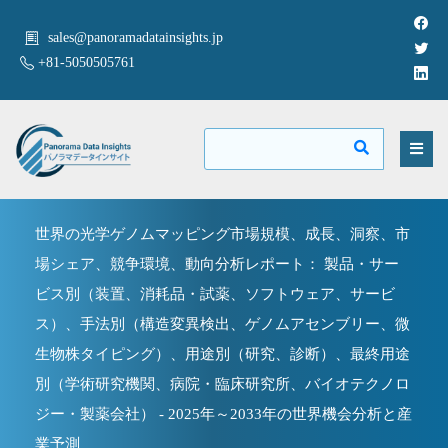
sales@panoramadatainsights.jp
+81-5050505761
世界の光学ゲノムマッピング市場規模、成長、洞察、市
場シェア、競争環境、動向分析レポート： 製品・サー
ビス別（装置、消耗品・試薬、ソフトウェア、サービ
ス）、手法別（構造変異検出、ゲノムアセンブリー、微
生物株タイピング）、用途別（研究、診断）、最終用途
別（学術研究機関、病院・臨床研究所、バイオテクノロ
ジー・製薬会社） - 2025年～2033年の世界機会分析と産
業予測