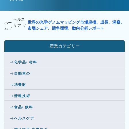
ヘルス
世界の光学ゲノムマッピング市場規模、成長、洞察、
ホー
ケア
/
ム /
市場シェア、競争環境、動向分析レポート
産業カテゴリー
化学品/ 材料
自動車の
消費財
情報技術
食品/ 飲料
ヘルスケア