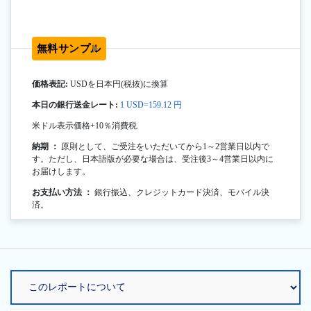
無料サンプル
価格表記:
USDを日本円(税抜)に換算
本日の銀行送金レート:
1 USD=159.12 円
米ドル表示価格+10％消費税.
納期 ：
原則として、ご受注をいただいてから1～2営業日以内で
す。ただし、日本語版が必要な場合は、受注後3～4営業日以内に
お届けします。
お支払い方法 ：
銀行振込、クレジットカード決済、モバイル決
済。