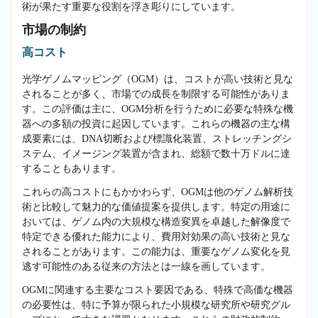
術が果たす重要な役割を浮き彫りにしています。
市場の制約
高コスト
光学ゲノムマッピング（OGM）は、コストが高い技術と見な
されることが多く、市場での成長を制限する可能性がありま
す。この評価は主に、OGM分析を行うために必要な特殊な機
器への多額の投資に起因しています。これらの機器の主な構
成要素には、DNA切断および標識化装置、ストレッチングシ
ステム、イメージング装置が含まれ、総額で数十万ドルに達
することもあります。
これらの高コストにもかかわらず、OGMは他のゲノム解析技
術と比較して魅力的な価値提案を提供します。特定の用途に
おいては、ゲノム内の大規模な構造変異を卓越した解像度で
特定できる優れた能力により、費用対効果の高い技術と見な
されることがあります。この能力は、重要なゲノム変化を見
逃す可能性のある従来の方法とは一線を画しています。
OGMに関連する主要なコスト要因である、特殊で高価な機器
の必要性は、特に予算が限られた小規模な研究所や研究グル