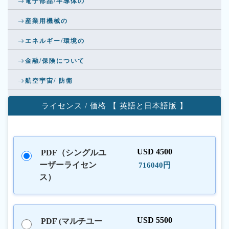
電子部品/半導体の
産業用機械の
エネルギー/環境の
金融/保険について
航空宇宙/ 防衛
ライセンス / 価格 【 英語と日本語版 】
USD 4500
PDF（シングルユ
ーザーライセン
716040円
ス）
USD 5500
PDF (マルチユー