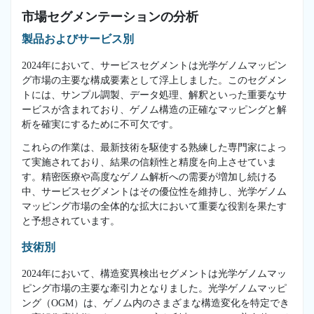
市場セグメンテーションの分析
製品およびサービス別
2024年において、サービスセグメントは光学ゲノムマッピン
グ市場の主要な構成要素として浮上しました。このセグメン
トには、サンプル調製、データ処理、解釈といった重要なサ
ービスが含まれており、ゲノム構造の正確なマッピングと解
析を確実にするために不可欠です。
これらの作業は、最新技術を駆使する熟練した専門家によっ
て実施されており、結果の信頼性と精度を向上させていま
す。精密医療や高度なゲノム解析への需要が増加し続ける
中、サービスセグメントはその優位性を維持し、光学ゲノム
マッピング市場の全体的な拡大において重要な役割を果たす
と予想されています。
技術別
2024年において、構造変異検出セグメントは光学ゲノムマッ
ピング市場の主要な牽引力となりました。光学ゲノムマッピ
ング（OGM）は、ゲノム内のさまざまな構造変化を特定でき