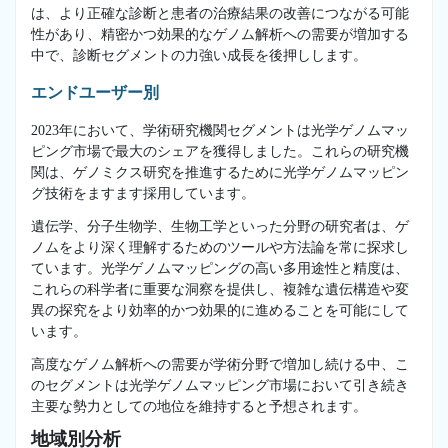
は、より正確な診断と患者の治療結果の改善につながる可能
性があり、精密かつ効果的なゲノム解析への需要が増加する
中で、診断セグメントの力強い成長を後押しします。
エンドユーザー別
2023年において、学術研究機関セグメントは光学ゲノムマッ
ピング市場で最大のシェアを獲得しました。これらの研究機
関は、ゲノミクス研究を推進するために光学ゲノムマッピン
グ技術をますます採用しています。
遺伝学、分子生物学、生物工学といった分野の研究者は、ゲ
ノムをより深く理解するためのツールや方法論を常に探求し
ています。光学ゲノムマッピングの高い多用途性と精度は、
これらの科学者に重要な洞察を提供し、複雑な遺伝構造や変
異の探究をより効率的かつ効果的に進めることを可能にして
います。
高度なゲノム解析への需要が学術分野で増加し続ける中、こ
のセグメントは光学ゲノムマッピング市場において引き続き
主要な勢力としての地位を維持すると予想されます。
地域別分析