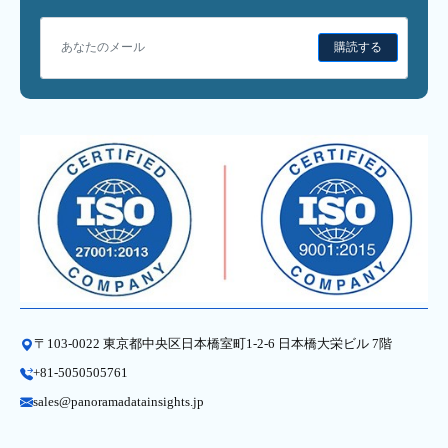
購読する
〒103-0022 東京都中央区日本橋室町1-2-6 日本橋大栄ビル 7階
+81-5050505761
sales@panoramadatainsights.jp