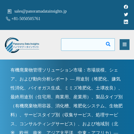
sales@panoramadatainsights.jp
+81-5050505761
有機廃棄物管理ソリューション市場：市場規模、シェ
ア、および動向分析レポート — 用途別（堆肥化、嫌気
性消化、バイオガス生成、ミミズ堆肥化、土壌改良）、
最終用途別（住宅用、商業用、産業用）、製品タイプ別
（有機廃棄物用容器、消化槽、堆肥化システム、生物肥
料）、サービスタイプ別（収集サービス、処理サービ
ス、コンサルティングサービス）、および地域別（北
米、欧州、南米、アジア太平洋、中東・アフリカ）—