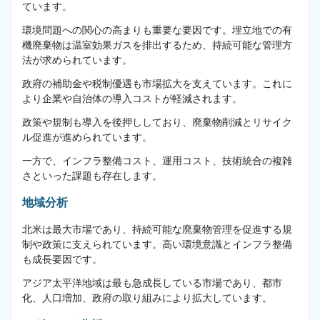
ています。
環境問題への関心の高まりも重要な要因です。埋立地での有
機廃棄物は温室効果ガスを排出するため、持続可能な管理方
法が求められています。
政府の補助金や税制優遇も市場拡大を支えています。これに
より企業や自治体の導入コストが軽減されます。
政策や規制も導入を後押ししており、廃棄物削減とリサイク
ル促進が進められています。
一方で、インフラ整備コスト、運用コスト、技術統合の複雑
さといった課題も存在します。
地域分析
北米は最大市場であり、持続可能な廃棄物管理を促進する規
制や政策に支えられています。高い環境意識とインフラ整備
も成長要因です。
アジア太平洋地域は最も急成長している市場であり、都市
化、人口増加、政府の取り組みにより拡大しています。