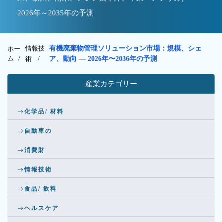
2026年～2035年の予測
情報技
有機廃棄物管理ソリューション市場：規模、シェ
ホー
ム /
術
/
ア、動向 — 2026年〜2036年の予測
産業カテゴリー
化学品/ 材料
自動車の
消費財
情報技術
食品/ 飲料
ヘルスケア