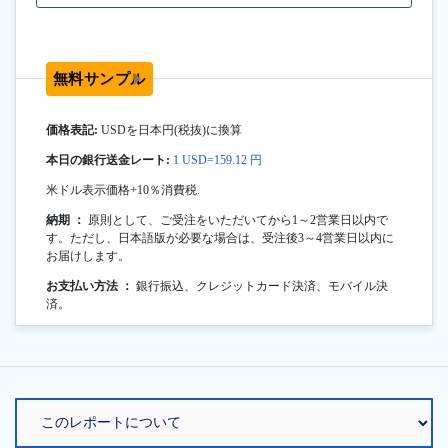
無料サンプル
価格表記:
USDを日本円(税抜)に換算
本日の銀行送金レート:
1 USD=159.12 円
米ドル表示価格+10％消費税.
納期 ：
原則として、ご受注をいただいてから1～2営業日以内で
す。ただし、日本語版が必要な場合は、受注後3～4営業日以内に
お届けします。
お支払い方法 ：
銀行振込、クレジットカード決済、モバイル決
済。