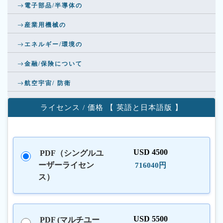
電子部品/半導体の
産業用機械の
エネルギー/環境の
金融/保険について
航空宇宙/ 防衛
ライセンス / 価格 【 英語と日本語版 】
USD 4500
PDF（シングルユ
ーザーライセン
716040円
ス）
USD 5500
PDF (マルチユー