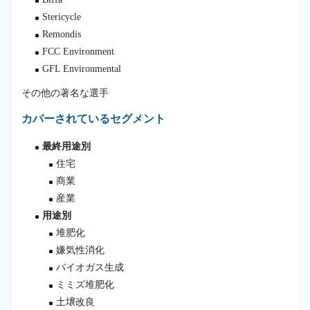
Stericycle
Remondis
FCC Environment
GFL Environmental
その他の著名な選手
カバーされているセグメント
最終用途別
住宅
商業
産業
用途別
堆肥化
嫌気性消化
バイオガス生成
ミミズ堆肥化
土壌改良