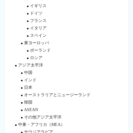
イギリス
ドイツ
フランス
イタリア
スペイン
東ヨーロッパ
ポーランド
ロシア
アジア太平洋
中国
インド
日本
オーストラリアとニュージーランド
韓国
ASEAN
その他アジア太平洋
中東・アフリカ（MEA）
サウジアラビア