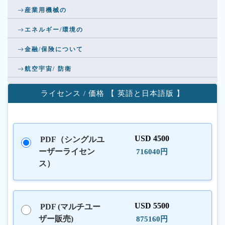
産業用機械の
エネルギー/環境の
金融/保険について
航空宇宙/ 防衛
ライセンス / 価格 【 英語と日本語版 】
USD 4500
PDF（シングルユ
ーザーライセン
716040円
ス）
USD 5500
PDF (マルチユー
ザー販売)
875160円