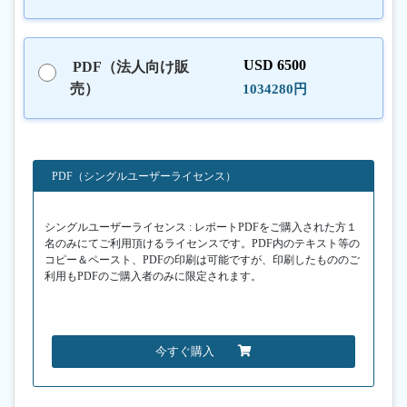
USD 6500
PDF（法人向け販
売）
1034280円
PDF（シングルユーザーライセンス）
シングルユーザーライセンス : レポートPDFをご購入された方１
名のみにてご利用頂けるライセンスです。PDF内のテキスト等の
コピー＆ペースト、PDFの印刷は可能ですが、印刷したもののご
利用もPDFのご購入者のみに限定されます。
今すぐ購入