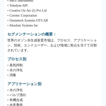
• MKS Instruments
• Teledyne API
• Creative Oz-Air (I) Pvt Ltd
• Corotec Corporation
• Ozonetech Systems OTS AB
• Absolute Systems Inc
セグメンテーションの概要：
世界のオゾン水生成装置市場は、プロセス、アプリケーショ
ン、技術、エンドユーザー、および地域に焦点を当てて分類
されています。
プロセス別
• 臭気抑制
• 水の浄化
• 消毒
アプリケーション別
• 水の浄化
• パルプ漂白
• 有機合成
• 水産養殖