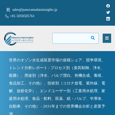
sales@panoramadatainsights.jp
+81-5050505761
世界のオゾン水生成装置市場の規模シェア、競争環境、
トレンド分析レポート : プロセス別（臭気制御、浄水、
殺菌）、用途別（浄水、パルプ漂白、有機合成、養殖、
食品加工、その他）、技術別（コロナ放電、紫外線、電
解、放射化学）、エンドユーザー別（工業用水処理、家
庭用水処理、食品・飲料、医薬、紙・パルプ、半導体、
自動車、その他） - 2031年までの世界機会分析と産業予
測