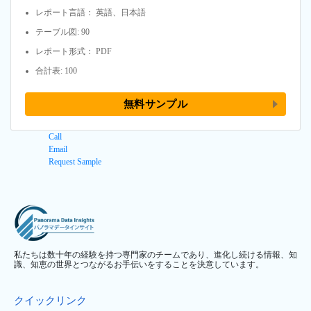
レポート言語： 英語、日本語
テーブル図: 90
レポート形式： PDF
合計表: 100
無料サンプル
Call
Email
Request Sample
私たちは数十年の経験を持つ専門家のチームであり、進化し続ける情報、知
識、知恵の世界とつながるお手伝いをすることを決意しています。
クイックリンク