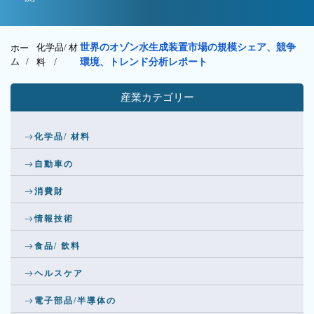
化学品/ 材
世界のオゾン水生成装置市場の規模シェア、競争
ホー
ム /
料
/
環境、トレンド分析レポート
産業カテゴリー
化学品/ 材料
自動車の
消費財
情報技術
食品/ 飲料
ヘルスケア
電子部品/半導体の