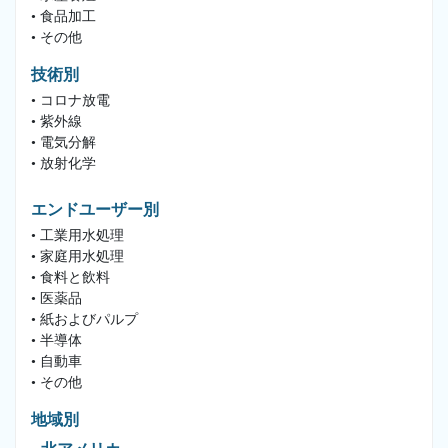
• 食品加工
• その他
技術別
• コロナ放電
• 紫外線
• 電気分解
• 放射化学
エンドユーザー別
• 工業用水処理
• 家庭用水処理
• 食料と飲料
• 医薬品
• 紙およびパルプ
• 半導体
• 自動車
• その他
地域別