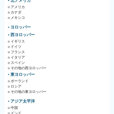
• 北アメリカ
o アメリカ
o カナダ
o メキシコ
• ヨロッパー
• 西ヨロッパー
o イギリス
o ドイツ
o フランス
o イタリア
o スペイン
o その地の西ヨロッパー
• 東ヨロッパー
o ポーランド
o ロシア
o その地の東ヨロッパー
• アジア太平洋
o 中国
o インド