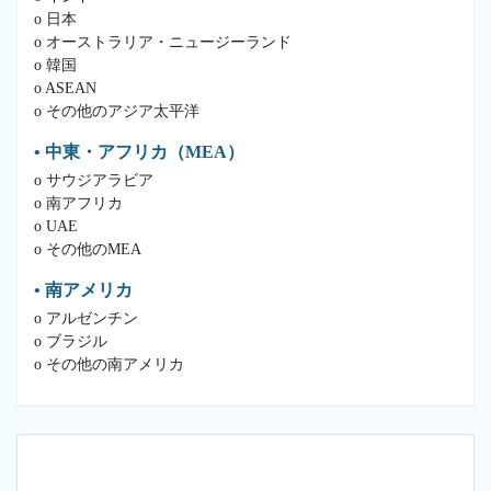
o 日本
o オーストラリア・ニュージーランド
o 韓国
o ASEAN
o その他のアジア太平洋
• 中東・アフリカ（MEA）
o サウジアラビア
o 南アフリカ
o UAE
o その他のMEA
• 南アメリカ
o アルゼンチン
o ブラジル
o その他の南アメリカ