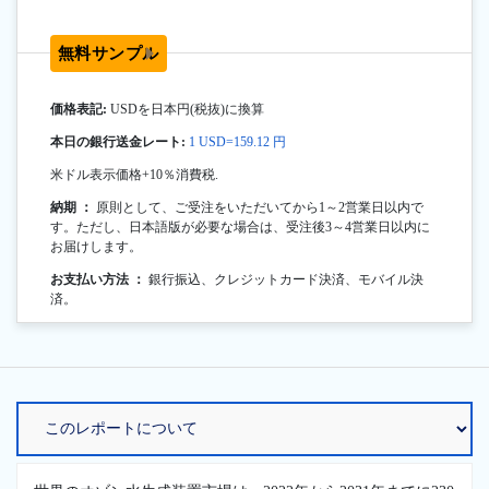
無料サンプル
価格表記:
USDを日本円(税抜)に換算
本日の銀行送金レート:
1 USD=159.12 円
米ドル表示価格+10％消費税.
納期 ：
原則として、ご受注をいただいてから1～2営業日以内で
す。ただし、日本語版が必要な場合は、受注後3～4営業日以内に
お届けします。
お支払い方法 ：
銀行振込、クレジットカード決済、モバイル決
済。