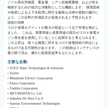
ノール系化学物質、重金属、シアン化物廃棄物、および色を
根絶するための強力な消毒剤としても機能します。 環境団体
や政府による上下水処理に関する厳格な法律や規制の施行に
より、この分野の市場拡大が促進されると予想されます。
技術の洞察
コロナ放電セグメントが最大の収益という点で市場を独占し
ました。 これは、商業用途と産業用途の両方がコロナ放電オ
ゾン発生器を使用していることに起因すると考えられます。
この上昇は、様々な物質に対するコロナ放電技術の利点によ
るものである可能性があります。 この技術はメンテナンスが
最小限で済み、優れた投資収益率をもたらします。
主要な企業:
• SUEZ Water Technologies & Solutions
• Xylem
• Mitsubishi Electric Corporation
• Ebara Corporation
• Toshiba Corporation
• METAWATER Co. Ltd
• Industrie De Nora S.p.A.
• Spartan Environmental Technologies