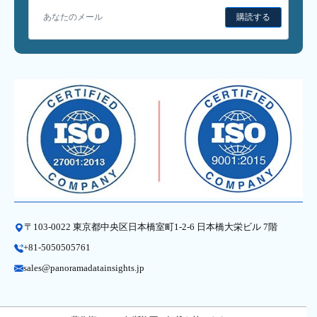
購読する
〒103-0022 東京都中央区日本橋室町1-2-6 日本橋大栄ビル 7階
+81-5050505761
sales@panoramadatainsights.jp