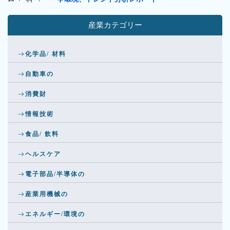
産業カテゴリー
化学品/ 材料
自動車の
消費財
情報技術
食品/ 飲料
ヘルスケア
電子部品/半導体の
産業用機械の
エネルギー/環境の