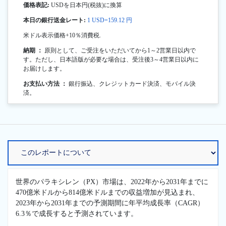
価格表記:
USDを日本円(税抜)に換算
本日の銀行送金レート:
1 USD=159.12 円
米ドル表示価格+10％消費税.
納期 ：
原則として、ご受注をいただいてから1～2営業日以内で
す。ただし、日本語版が必要な場合は、受注後3～4営業日以内に
お届けします。
お支払い方法 ：
銀行振込、クレジットカード決済、モバイル決
済。
世界のパラキシレン（PX）市場は、2022年から2031年までに
470億米ドルから814億米ドルまでの収益増加が見込まれ、
2023年から2031年までの予測期間に年平均成長率（CAGR）
6.3％で成長すると予測されています。