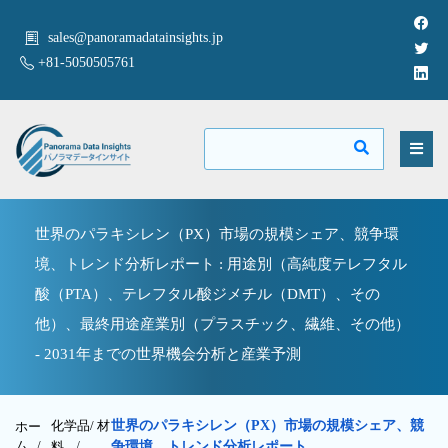
sales@panoramadatainsights.jp
+81-5050505761
世界のパラキシレン（PX）市場の規模シェア、競争環
境、トレンド分析レポート : 用途別（高純度テレフタル
酸（PTA）、テレフタル酸ジメチル（DMT）、その
他）、最終用途産業別（プラスチック、繊維、その他）
- 2031年までの世界機会分析と産業予測
化学品/ 材
世界のパラキシレン（PX）市場の規模シェア、競
ホー
ム /
料
/
争環境、トレンド分析レポート