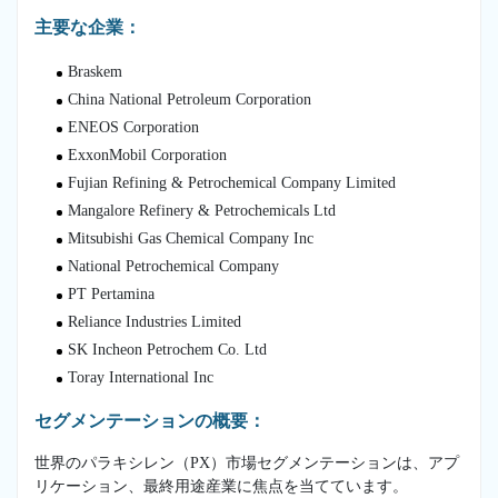
主要な企業：
Braskem
China National Petroleum Corporation
ENEOS Corporation
ExxonMobil Corporation
Fujian Refining & Petrochemical Company Limited
Mangalore Refinery & Petrochemicals Ltd
Mitsubishi Gas Chemical Company Inc
National Petrochemical Company
PT Pertamina
Reliance Industries Limited
SK Incheon Petrochem Co. Ltd
Toray International Inc
セグメンテーションの概要：
世界のパラキシレン（PX）市場セグメンテーションは、アプ
リケーション、最終用途産業に焦点を当てています。