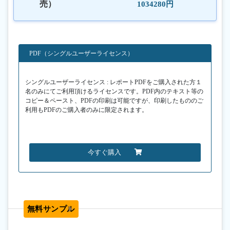
売）
1034280円
PDF（シングルユーザーライセンス）
シングルユーザーライセンス : レポートPDFをご購入された方１
名のみにてご利用頂けるライセンスです。PDF内のテキスト等の
コピー＆ペースト、PDFの印刷は可能ですが、印刷したもののご
利用もPDFのご購入者のみに限定されます。
今すぐ購入
無料サンプル