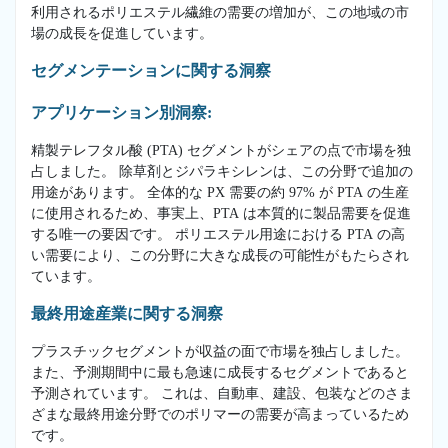
利用されるポリエステル繊維の需要の増加が、この地域の市
場の成長を促進しています。
セグメンテーションに関する洞察
アプリケーション別洞察:
精製テレフタル酸 (PTA) セグメントがシェアの点で市場を独
占しました。 除草剤とジパラキシレンは、この分野で追加の
用途があります。 全体的な PX 需要の約 97% が PTA の生産
に使用されるため、事実上、PTA は本質的に製品需要を促進
する唯一の要因です。 ポリエステル用途における PTA の高
い需要により、この分野に大きな成長の可能性がもたらされ
ています。
最終用途産業に関する洞察
プラスチックセグメントが収益の面で市場を独占しました。
また、予測期間中に最も急速に成長するセグメントであると
予測されています。 これは、自動車、建設、包装などのさま
ざまな最終用途分野でのポリマーの需要が高まっているため
です。