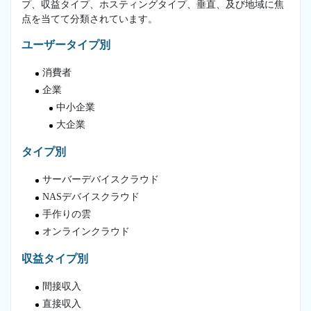
プ、収益タイプ、ホスティングタイプ、垂直、及び地域に焦
点を当てて分類されています。
ユーザータイプ別
消費者
企業
中小企業
大企業
タイプ別
サーバーデバイスクラウド
NASデバイスクラウド
手作りの雲
オンラインクラウド
収益タイプ別
間接収入
直接収入