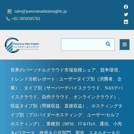
sales@panoramadatainsights.jp
+81-5050505761
世界のパーソナルクラウド市場規模シェア、競争環境、
トレンド分析レポート : ユーザータイプ別（消費者、企
業）、タイプ別（サーバーデバイスクラウド、NASデバ
イスクラウド、自作クラウド、オンラインクラウド）、
収益タイプ別（間接収益、直接収益）、ホスティングタ
イプ別（プロバイダーホスティング、ユーザー/セルフ
ホスティング）、業種別（BFSI、IT＆ITeS、通信、小売
＆eコマース、政府＆公共部門、製造、エネルギー＆公