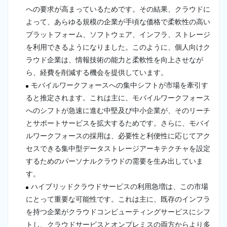
への要求が高まっているためです。その結果、クラウドに
よって、あらゆる規模の企業が手頃な価格で柔軟性の高い
プラットフォーム、ソフトウェア、インフラ、ストレージ
を利用できるようになりました。このように、個人向けク
ラウド企業は、情報技術の能力と柔軟性を向上させなが
ら、経費を削減する機会を提供しています。
モバイルワークフォースへの集中シフトが市場を牽引す
ると推定されます。これは主に、モバイルワークフォース
へのシフトが急速に進む中堅及び中小企業が、そのリーチ
とサポートサービスを拡大するためです。さらに、モバイ
ルワークフォースの採用は、必要性と利便性に応じてアク
セスできる集中型データストレージアーキテクチャを設定
するためのパーソナルクラウドの需要を生み出していま
す。
ハイブリッドクラウドサービスの利用急増は、この市場
にとって重要な可能性です。これは主に、既存のインフラ
を持つ企業がクラウドコンピューティングサービスにシフ
トし、クラウドサービスとオンプレミスの両方からより多