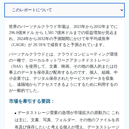
世界のパーソナルクラウド市場は、2023年から2032年までに
296.0億米ドル から 1,581.7億米ドルまでの収益増加が見込ま
れ、2024年から2032年の予測期間にかけて年平均成長率
（CAGR）が 20.59％で成長すると予測されています。
パーソナルクラウドとは、クラウドコンピューティング環境
の一種で、ローカルネットワークアタッチドストレージ
（NAS）を使用して、文書、映画、その他の個人的または仕
事上のデータを保存及び配布するものです。個人、組織、中
小企業では、デジタル保存されたサービスやデータを収集
し、遠隔地からアクセスできるようにするために利用するの
が一般的でした。
市場を牽引する要因：
データストレージ需要の急増が市場拡大の原動力に これ
は主に、文書、写真、フォルダー、その他のファイルを共
有及び保存したいと考える個人が増え、データストレージ