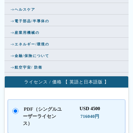
ヘルスケア
電子部品/半導体の
産業用機械の
エネルギー/環境の
金融/保険について
航空宇宙/ 防衛
ライセンス / 価格 【 英語と日本語版 】
USD 4500
PDF（シングルユ
ーザーライセン
716040円
ス）