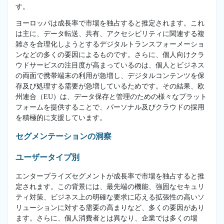
す。
ヨーロッパは成長率で市場を独占すると推定されます。これ
は主に、データ転送、共有、アクセシビリティに関連する複
雑さを合理化しようとするデジタルトランスフォーメーショ
ンなどの多くの要因によるものです。さらに、個人向けクラ
ウドサービスの注目度が高まっているのは、個人とビジネス
の両面で携帯端末の利用が急増し、デジタルコンテンツを保
存及び処理する需要が急増しているためです。その結果、欧
州連合（EU）は、データ保存と管理のための様々なプラット
フォームを提供することで、パーソナル及びクラウドの採用
を積極的に支援しています。
セグメンテーションの洞察
ユーザータイプ別
エンタープライズセグメントが成長率で市場を独占すると推
定されます。この背景には、最先端の機能、強固なセキュリ
ティ対策、ビジネス上の明確な要求に応える拡張性の高いソ
リューションに対する需要の高まりなど、多くの要因があり
ます。さらに、個人消費者とは異なり、企業では多くの場