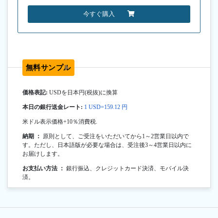
今すぐ購入
無料サンプル
価格表記:
USDを日本円(税抜)に換算
本日の銀行送金レート:
1 USD=159.12 円
米ドル表示価格+10％消費税.
納期 ：
原則として、ご受注をいただいてから1～2営業日以内で
す。ただし、日本語版が必要な場合は、受注後3～4営業日以内に
お届けします。
お支払い方法 ：
銀行振込、クレジットカード決済、モバイル決
済。