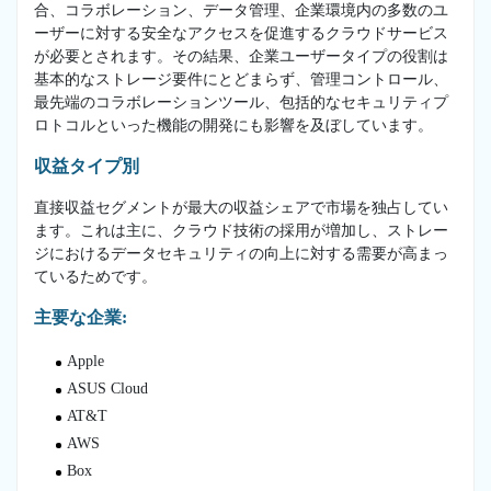
合、コラボレーション、データ管理、企業環境内の多数のユ
ーザーに対する安全なアクセスを促進するクラウドサービス
が必要とされます。その結果、企業ユーザータイプの役割は
基本的なストレージ要件にとどまらず、管理コントロール、
最先端のコラボレーションツール、包括的なセキュリティプ
ロトコルといった機能の開発にも影響を及ぼしています。
収益タイプ別
直接収益セグメントが最大の収益シェアで市場を独占してい
ます。これは主に、クラウド技術の採用が増加し、ストレー
ジにおけるデータセキュリティの向上に対する需要が高まっ
ているためです。
主要な企業:
Apple
ASUS Cloud
AT&T
AWS
Box