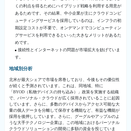
くの利点を得るためにハイブリッド戦略を利用する用意が
あるためです。その結果、中小企業が主にクラウドコンピ
ューティングサービスを採用しているのは、インフラの初
期設定コストが不要で、オンデマンドでコンピューティン
グサービスを利用できるといった大きなメリットがあるた
めです。
接続性とインターネットの問題が市場拡大を妨げていま
す。
地域別分析
北米が最大シェアで市場を席巻しており、今後もその優位性
が続くと予測されています。これは、同地域、特に
「BYOD（私物デバイスの持ち込み）」政策を実施する組織
で、パーソナル・クラウドが広く採用されていることに起因
しています。さらに、多数のデバイスからアクセス可能な大
量の個人データを分離して保存する機能など、有益な機能が
採用を後押ししています。さらに、グーグルやアップルのよ
うな大手テクノロジー企業は、この地域におけるパーソナル
クラウドソリューションの開発に多額の資金を投じていま