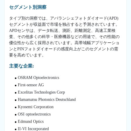
セグメント別洞察
タイプ別の洞察では、アバランシェフォトダイオード(APD)
セグメントが収益面で市場を独占すると予測されています。
APDセンサは、データ転送、測距、距離測定、高速工業検
査、その他多くの科学・医療機器などの用途で、その性能の
優位性から広く採用されています。高帯域幅アプリケーショ
ンとPINフォトダイオードの感度向上がこのセグメントの需
要を高めています。
主要な企業:
OSRAM Optoelectronics
First-sensor AG
Excelitas Technologies Corp
Hamamatsu Photonics Deutschland
Kyosemi Corporation
OSI optoelectronics
Edmund Optics
II-VI Incorporated