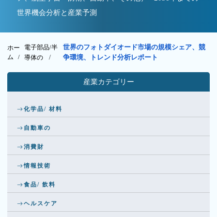
世界機会分析と産業予測
電子部品/半
世界のフォトダイオード市場の規模シェア、競
ホー
ム /
導体の
/
争環境、トレンド分析レポート
産業カテゴリー
化学品/ 材料
自動車の
消費財
情報技術
食品/ 飲料
ヘルスケア