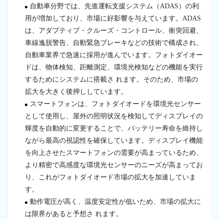
自動車分野では、先進運転支援システム（ADAS）の利
用が増加しており、市場に好影響を与えています。ADAS
は、アダプティブ・クルーズ・コントロール、衝突回避、
車線逸脱警告、自動緊急ブレーキなどの技術で構成され、
自動車業界で急速に採用が進んでいます。フォトダイオー
ドは、物体検知、距離測定、環境光検知などの機能を実行
するためにシステムに搭載さ れます。そのため、市場の
拡大を大きく後押ししています。
スマートフォンは、フォトダイオードを環境光センサー
として使用し、屋外の照明状況を検知してディスプレイの
輝度を自動的に変更することで、バッテリー寿命を維持し
ながら最高の視認性を確保しています。ディスプレイ機能
を向上させたスマートフォンの需要が高まっているため、
より精密で高感度な環境光センサーのニーズが高まってお
り、これがフォトダイオード市場の拡大を加速していま
す。
動作電圧が高く、温度安定性が低いため、市場の拡大に
は限界があると予想さ れます。