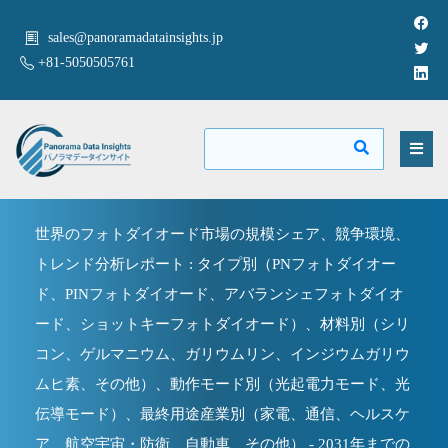
sales@panoramadatainsights.jp
+81-5050505761
世界のフォトダイオード市場の規模シェア、競争環境、
トレンド分析レポート : タイプ別（PNフォトダイオー
ド、PINフォトダイオード、アバランシェフォトダイオ
ード、ショットキーフォトダイオード）、材料別（シリ
コン、ゲルマニウム、ガリウムリン、インジウムガリウ
ムヒ素、その他）、動作モード別（光起電力モード、光
伝導モード）、最終用途産業別（家電、通信、ヘルスケ
ア、航空宇宙・防衛、自動車、その他） - 2031年までの