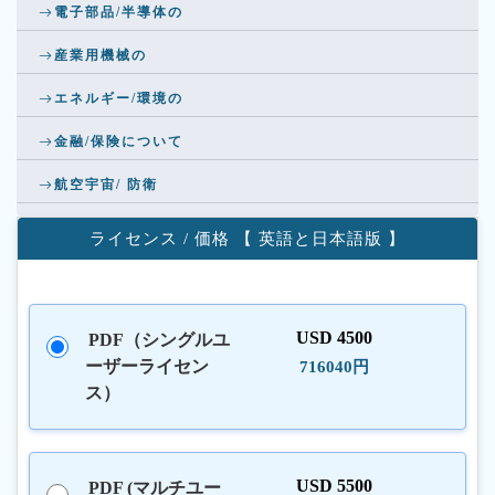
電子部品/半導体の
産業用機械の
エネルギー/環境の
金融/保険について
航空宇宙/ 防衛
ライセンス / 価格 【 英語と日本語版 】
USD 4500
PDF（シングルユ
ーザーライセン
716040円
ス）
USD 5500
PDF (マルチユー