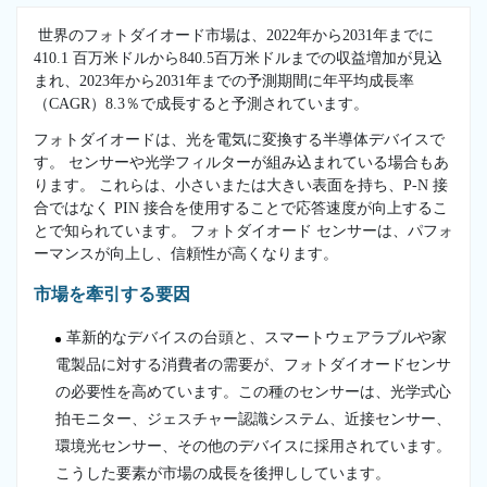
世界のフォトダイオード市場は、2022年から2031年までに
410.1 百万米ドルから840.5百万米ドルまでの収益増加が見込
まれ、2023年から2031年までの予測期間に年平均成長率
（CAGR）8.3％で成長すると予測されています。
フォトダイオードは、光を電気に変換する半導体デバイスで
す。 センサーや光学フィルターが組み込まれている場合もあ
ります。 これらは、小さいまたは大きい表面を持ち、P-N 接
合ではなく PIN 接合を使用することで応答速度が向上するこ
とで知られています。 フォトダイオード センサーは、パフォ
ーマンスが向上し、信頼性が高くなります。
市場を牽引する要因
革新的なデバイスの台頭と、スマートウェアラブルや家
電製品に対する消費者の需要が、フォトダイオードセンサ
の必要性を高めています。この種のセンサーは、光学式心
拍モニター、ジェスチャー認識システム、近接センサー、
環境光センサー、その他のデバイスに採用されています。
こうした要素が市場の成長を後押ししています。