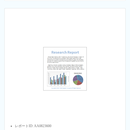
レポートID: AA0823600