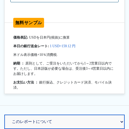
無料サンプル
価格表記:
USDを日本円(税抜)に換算
本日の銀行送金レート:
1 USD=159.12 円
米ドル表示価格+10％消費税.
納期 ：
原則として、ご受注をいただいてから1～2営業日以内で
す。ただし、日本語版が必要な場合は、受注後3～4営業日以内に
お届けします。
お支払い方法 ：
銀行振込、クレジットカード決済、モバイル決
済。