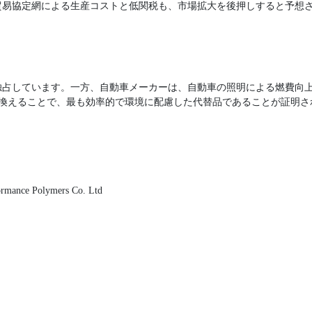
貿易協定網による生産コストと低関税も、市場拡大を後押しすると予想
占しています。一方、自動車メーカーは、自動車の照明による燃費向上
き換えることで、最も効率的で環境に配慮した代替品であることが証明さ
ormance Polymers Co. Ltd