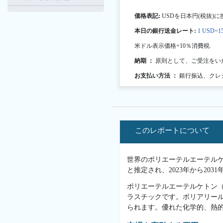
価格表記:
USDを日本円(税抜)に
本日の銀行送金レート:
1 USD=15
米ドル表示価格+10％消費税.
納期 ：
原則として、ご受注をい
お支払い方法 ：
銀行振込、クレ
このレポートについて
世界のポリエーテルエーテルケトン
と推定され、2023年から203
ポリエーテルエーテルケトン（
ラスチックです。ポリアリール
られます。優れた化学的、熱