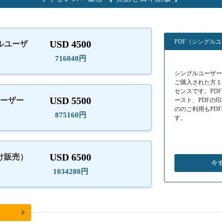
PDF（シングル
USD 4500
ルユーザ
）
716040円
シングルユーザーラ
ご購入された方
センスです。PD
USD 5500
ユーザー
ースト、PDFの
ののご利用もPD
875160円
す。
USD 6500
け販売）
今
1034280円