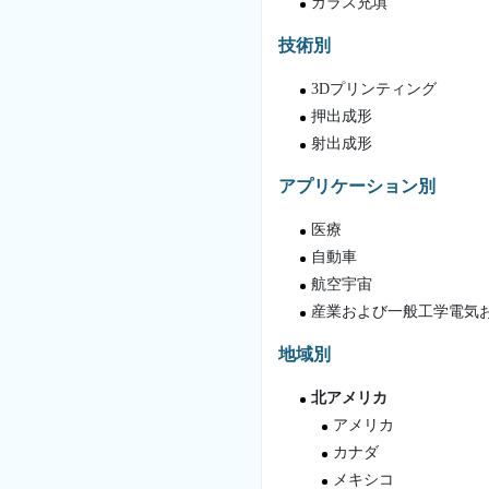
ガラス充填
技術別
3Dプリンティング
押出成形
射出成形
アプリケーション別
医療
自動車
航空宇宙
産業および一般工学電気
地域別
北アメリカ
アメリカ
カナダ
メキシコ