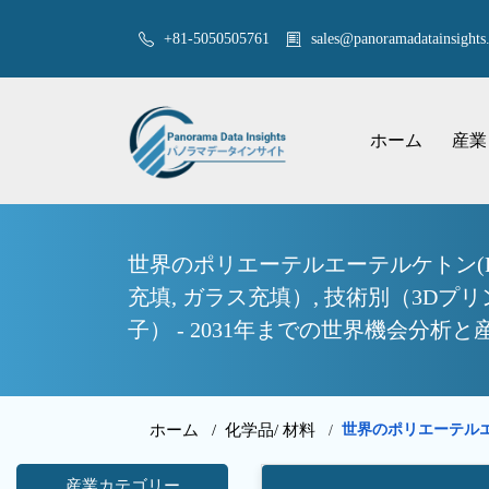
+81-5050505761
sales@panoramadatainsights.
ホーム
産業
世界のポリエーテルエーテルケトン(P
充填, ガラス充填）, 技術別（3Dプリ
子） - 2031年までの世界機会分析と
ホーム /
化学品/ 材料
世界のポリエーテルエ
/
産業カテゴリー