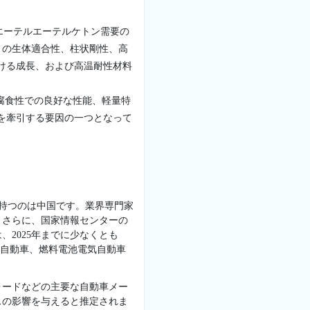
エーテルエーテルケトン需要の
）の生体適合性、柱状剛性、高
ける成長、および高温耐性材料
、腐食性での良好な性能、軽量特
を牽引する要因の一つとなって
を持つのは中国です。業界専門家
。さらに、国家情報センターの
、2025年までに少なくとも
気自動車、燃料電池電気自動車
ォードなどの主要な自動車メー
スの影響を与えると推定されま