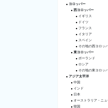
ヨロッパー
西ヨロッパー
イギリス
ドイツ
フランス
イタリア
スペイン
その地の西ヨロッ
東ヨロッパー
ポーランド
ロシア
その地の東ヨロッ
アジア太平洋
中国
インド
日本
オーストラリア・ニュ
韓国