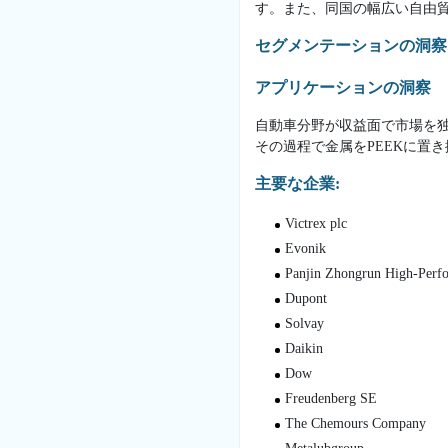
す。また、同国の幅広い自由
セグメンテーションの洞察
アプリケーションの洞察
自動車分野が収益面で市場を独
その過程で金属をPEEKに置
主要な企業:
Victrex plc
Evonik
Panjin Zhongrun High-Perf
Dupont
Solvay
Daikin
Dow
Freudenberg SE
The Chemours Company