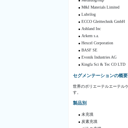
Metalubgroup
M&I Materials Limited
Lubrilog
ECCO Gleittechnik GmbH
Ashland Inc
Arkem s.a.
Hexcel Corporation
BASF SE
Evonik Industries AG
Kingfa Sci & Tec CO LTD
セグメンテーションの概要
世界のポリエーテルエーテルケ
す。
製品別
未充填
炭素充填