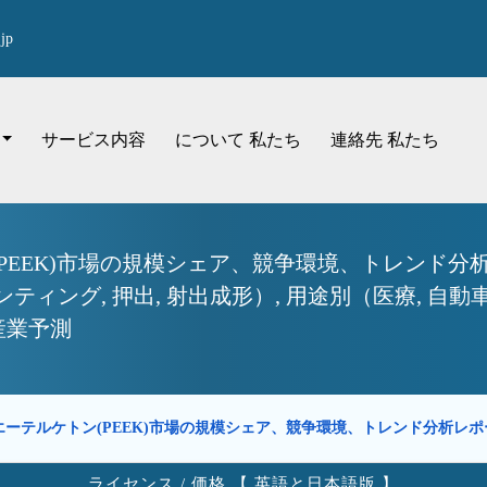
jp
サービス内容
について 私たち
連絡先 私たち
EEK)市場の規模シェア、競争環境、トレンド分析
ンティング, 押出, 射出成形）, 用途別（医療, 自動
産業予測
ーテルケトン(PEEK)市場の規模シェア、競争環境、トレンド分析レ
ライセンス / 価格 【 英語と日本語版 】