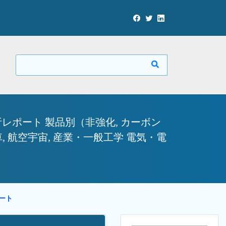
レポート 製品別（非強化, カーボン
車, 航空宇宙, 産業・一般工学 電気・電
ポート