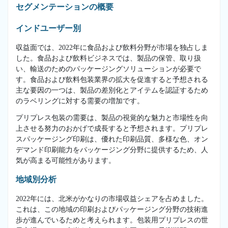
セグメンテーションの概要
インドユーザー別
収益面では、2022年に食品および飲料分野が市場を独占しま
した。食品および飲料ビジネスでは、製品の保管、取り扱
い、輸送のためのパッケージングソリューションが必要で
す。食品および飲料包装業界の拡大を促進すると予想される
主な要因の一つは、製品の差別化とアイテムを認証するため
のラベリングに対する需要の増加です。
プリプレス包装の需要は、製品の視覚的な魅力と市場性を向
上させる努力のおかげで成長すると予想されます。プリプレ
スパッケージング印刷は、優れた印刷品質、多様な色、オン
デマンド印刷能力をパッケージング分野に提供するため、人
気が高まる可能性があります。
地域別分析
2022年には、北米がかなりの市場収益シェアを占めました。
これは、この地域の印刷およびパッケージング分野の技術進
歩が進んでいるためと考えられます。包装用プリプレスの世