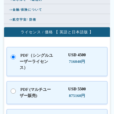
金融/保険について
航空宇宙/ 防衛
ライセンス / 価格 【 英語と日本語版 】
USD 4500
PDF（シングルユ
ーザーライセン
716040円
ス）
USD 5500
PDF (マルチユー
ザー販売)
875160円