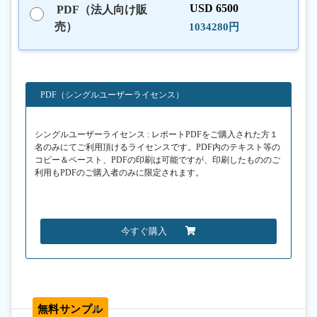
USD 6500
PDF（法人向け販
売）
1034280円
PDF（シングルユーザーライセンス）
シングルユーザーライセンス : レポートPDFをご購入された方１
名のみにてご利用頂けるライセンスです。PDF内のテキスト等の
コピー＆ペースト、PDFの印刷は可能ですが、印刷したもののご
利用もPDFのご購入者のみに限定されます。
今すぐ購入
無料サンプル