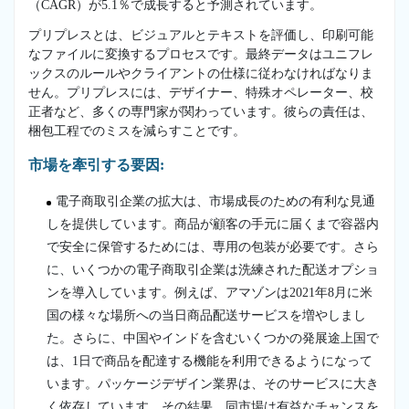
（CAGR）が5.1％で成長すると予測されています。
プリプレスとは、ビジュアルとテキストを評価し、印刷可能
なファイルに変換するプロセスです。最終データはユニフレ
ックスのルールやクライアントの仕様に従わなければなりま
せん。プリプレスには、デザイナー、特殊オペレーター、校
正者など、多くの専門家が関わっています。彼らの責任は、
梱包工程でのミスを減らすことです。
市場を牽引する要因:
電子商取引企業の拡大は、市場成長のための有利な見通
しを提供しています。商品が顧客の手元に届くまで容器内
で安全に保管するためには、専用の包装が必要です。さら
に、いくつかの電子商取引企業は洗練された配送オプショ
ンを導入しています。例えば、アマゾンは2021年8月に米
国の様々な場所への当日商品配送サービスを増やしまし
た。さらに、中国やインドを含むいくつかの発展途上国で
は、1日で商品を配達する機能を利用できるようになって
います。パッケージデザイン業界は、そのサービスに大き
く依存しています。その結果、同市場は有益なチャンスを