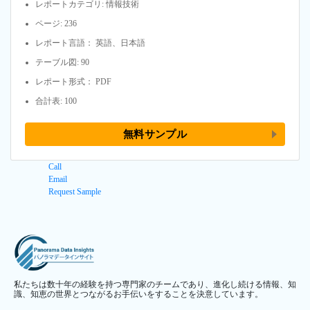
レポートカテゴリ: 情報技術
ページ: 236
レポート言語： 英語、日本語
テーブル図: 90
レポート形式： PDF
合計表: 100
無料サンプル
Call
Email
Request Sample
私たちは数十年の経験を持つ専門家のチームであり、進化し続ける情報、知
識、知恵の世界とつながるお手伝いをすることを決意しています。