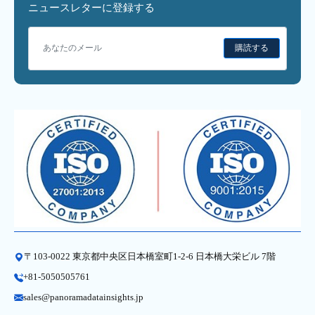
ニュースレターに登録する
購読する
〒103-0022 東京都中央区日本橋室町1-2-6 日本橋大栄ビル 7階
+81-5050505761
sales@panoramadatainsights.jp