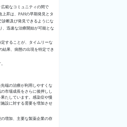
り広範なコミュニティの間で
上昇は、PAHの早期発見とタ
で診断及び発見できるようにな
り、迅速な治療開始が可能とな
特定することが、タイムリーな
の結果、病態の出現を特定でき
す。
最先端の治療が利用しやすくな
域の市場成長をさらに後押しし
を果たしています。感染症や慢
療施設に対する需要を増加させ
費の増加、主要な製薬企業の存