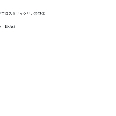
びプロスタサイクリン類似体
（ERAs）