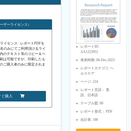
ユーザーライセンス）
イセンス : レポートPDFを
レポートID:
１名のみにてご利用頂けるライ
AA1223952
F内のテキスト等のコピー＆ペ
印刷は可能ですが、印刷したも
発表時期: 06-Dec-2023
Fのご購入者のみに限定されま
レポートカテゴリ: ヘ
ルスケア
ページ: 224
レポート言語： 英
語、日本語
すぐ購入
テーブル図: 90
レポート形式： PDF
合計表: 100