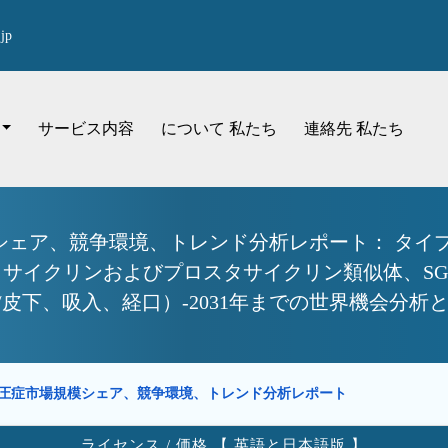
jp
サービス内容
について 私たち
連絡先 私たち
シェア、競争環境、トレンド分析レポート： タイ
スタサイクリンおよびプロスタサイクリン類似体、S
/皮下、吸入、経口）-2031年までの世界機会分析
圧症市場規模シェア、競争環境、トレンド分析レポート
ライセンス / 価格 【 英語と日本語版 】