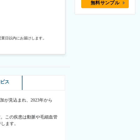
無料サンプル
営業日以内にお届けします。
ービス
加が見込まれ、2023年から
す。この疾患は動脈や毛細血管
持します。