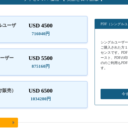
PDF（シングル
USD 4500
ルユーザ
）
716040円
シングルユーザーラ
ご購入された方
センスです。PD
USD 5500
ユーザー
ースト、PDFの
ののご利用もPD
875160円
す。
USD 6500
け販売）
今
1034280円