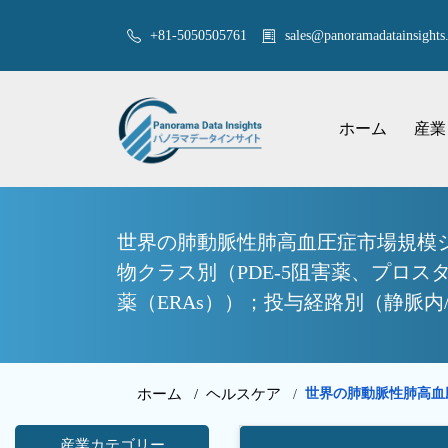
+81-5050505761
sales@panoramadatainsights.
ホーム
産業
世界の肺動脈性肺高血圧症市場規模
物クラス別（PDE-5阻害薬、プロ
薬（ERAs））；投与経路別（静脈内
ホーム /
ヘルスケア
世界の肺動脈性肺高血
/
産業カテゴリー