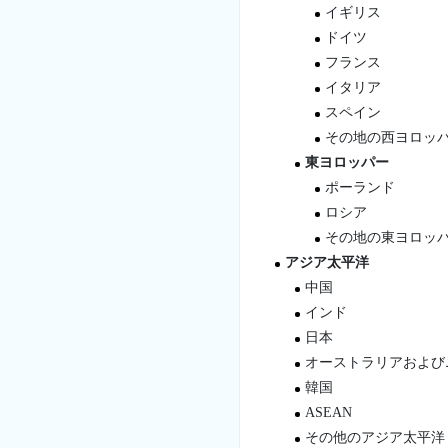
イギリス
ドイツ
フランス
イタリア
スペイン
その地の西ヨロッ
東ヨロッパー
ポーランド
ロシア
その地の東ヨロッ
アジア太平洋
中国
インド
日本
オーストラリアおよび
韓国
ASEAN
その他のアジア太平洋