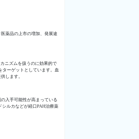
ク医薬品の上市の増加、発展途
メカニズムを扱うのに効果的で
路をターゲットとしています。血
提供します。
剤の入手可能性が高まっている
シルカなどが経口PAH治療薬