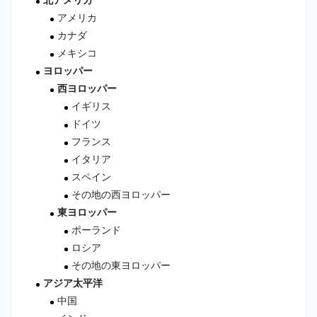
北アメリカ
アメリカ
カナダ
メキシコ
ヨロッパー
西ヨロッパー
イギリス
ドイツ
フランス
イタリア
スペイン
その地の西ヨロッパー
東ヨロッパー
ポーランド
ロシア
その地の東ヨロッパー
アジア太平洋
中国