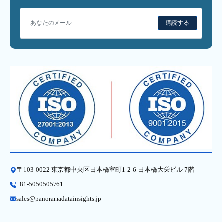
購読する
〒103-0022 東京都中央区日本橋室町1-2-6 日本橋大栄ビル 7階
+81-5050505761
sales@panoramadatainsights.jp