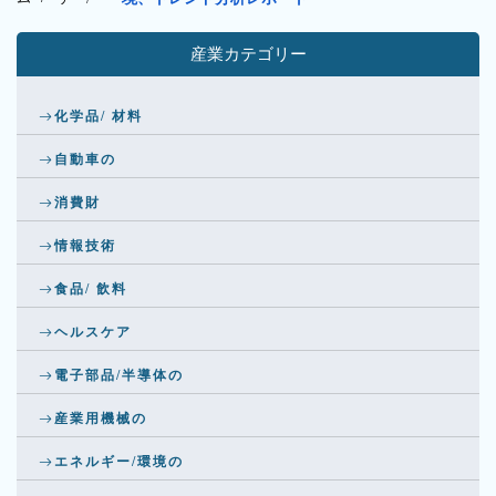
産業カテゴリー
化学品/ 材料
自動車の
消費財
情報技術
食品/ 飲料
ヘルスケア
電子部品/半導体の
産業用機械の
エネルギー/環境の