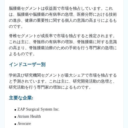
脳腫瘍セグメントは収益面で市場を独占しています。これ
は、脳腫瘍や脳腫瘍の有病率の急増、医療分野における技術
の進歩、健康の重要性に関する個人の意識の高まりによるも
のです。
脊椎セグメントが成長率で市場を独占すると推定されます。
これは主に、脊髄癌の有病率の増加、脊髄腫瘍に対する意識
の高まり、脊髄腫瘍治療のための手術を行う専門家の急増に
よるものです。
インドユーザー別
学術及び研究機関セグメントが最大シェアで市場を独占する
と予測されています。これは主に、研究開発活動の急増と、
研究活動を行う専門家の増加によるものです。
主要な企業:
ZAP Surgical System Inc.
Atrium Health
Avocure