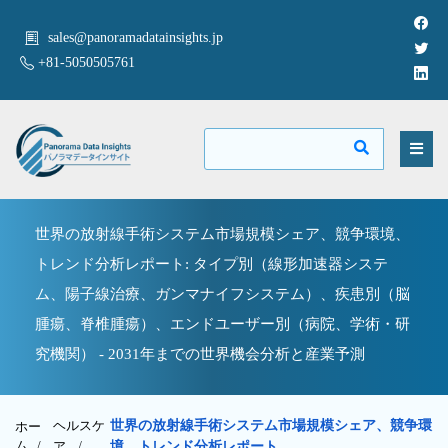
sales@panoramadatainsights.jp
+81-5050505761
世界の放射線手術システム市場規模シェア、競争環境、
トレンド分析レポート: タイプ別（線形加速器システ
ム、陽子線治療、ガンマナイフシステム）、疾患別（脳
腫瘍、脊椎腫瘍）、エンドユーザー別（病院、学術・研
究機関） - 2031年までの世界機会分析と産業予測
ヘルスケ
世界の放射線手術システム市場規模シェア、競争環
ホー
ム /
ア
/
境、トレンド分析レポート