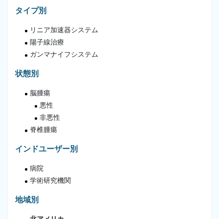
タイプ別
リニア加速器システム
陽子線治療
ガンマナイフシステム
状態別
脳腫瘍
悪性
非悪性
脊椎腫瘍
インドユーザー別
病院
学術研究機関
地域別