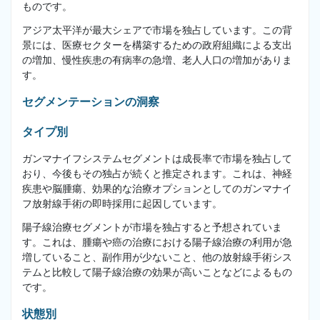
ものです。
アジア太平洋が最大シェアで市場を独占しています。この背
景には、医療セクターを構築するための政府組織による支出
の増加、慢性疾患の有病率の急増、老人人口の増加がありま
す。
セグメンテーションの洞察
タイプ別
ガンマナイフシステムセグメントは成長率で市場を独占して
おり、今後もその独占が続くと推定されます。これは、神経
疾患や脳腫瘍、効果的な治療オプションとしてのガンマナイ
フ放射線手術の即時採用に起因しています。
陽子線治療セグメントが市場を独占すると予想されていま
す。これは、腫瘍や癌の治療における陽子線治療の利用が急
増していること、副作用が少ないこと、他の放射線手術シス
テムと比較して陽子線治療の効果が高いことなどによるもの
です。
状態別