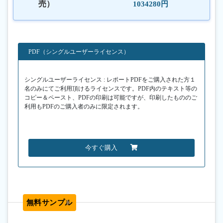
売）
1034280円
PDF（シングルユーザーライセンス）
シングルユーザーライセンス : レポートPDFをご購入された方１
名のみにてご利用頂けるライセンスです。PDF内のテキスト等の
コピー＆ペースト、PDFの印刷は可能ですが、印刷したもののご
利用もPDFのご購入者のみに限定されます。
今すぐ購入
無料サンプル