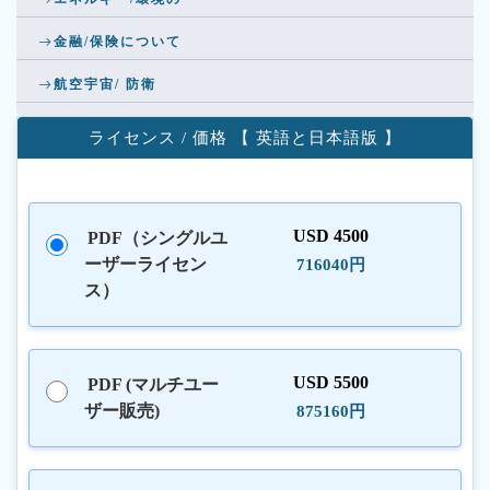
金融/保険について
航空宇宙/ 防衛
ライセンス / 価格 【 英語と日本語版 】
USD 4500
PDF（シングルユ
ーザーライセン
716040円
ス）
USD 5500
PDF (マルチユー
ザー販売)
875160円