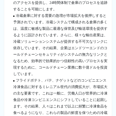
のアクセスを提供し、24時間体制で倉庫のプロセスを追跡
することを可能にします。
冷蔵倉庫に対する需要の急増が市場拡大を後押しすると
予測されています。冷蔵システムで構成される倉庫の多く
は、温度に敏感な製品に最適な保管及び輸送環境を提供す
るように設計されています。さらに、様々な輸出産業は、
冷蔵ソリューションシステムが提供する不可欠なリンクに
依存しています。その結果、企業はエンドツーエンドのコ
ールドチェーンセキュリティがシステムの無力なリンクと
なるため、効率的で効果的かつ信頼性の高いプロセスを実
現するために、コールドチェーン業務に数十億ドルを投資
しています。
フライドポテト、パテ、ナゲットなどのコンビニエンス
冷凍食品に対するミレニアル世代の消費拡大が、市場拡大
の主な要素です。これは一般に、労働人口が世界的に冷凍
食品や冷凍コンビニエンスにシフトしていることに起因し
ます。その結果、人々はこれまで以上に頻繁に冷凍食品を
食べるようになり、これらの製品の鮮度を保つための冷蔵