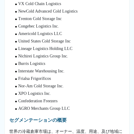
VX Cold Chain Logistics
NewCold Advanced Cold Logistics
Trenton Cold Storage Inc
Congebec Logistics Inc.
Americold Logistics LLC
United States Cold Storage Inc
Lineage Logistics Holding LLC
Nichirei Logistics Group Inc.
Burris Logistics
Interstate Warehousing Inc.
Frialsa Frigoríficos
Nor-Am Cold Storage Inc.
XPO Logistics Inc.
Confederation Freezers
AGRO Merchants Group LLC
セグメンテーションの概要
世界の冷蔵倉庫市場は、オーナー、温度、用途、及び地域に