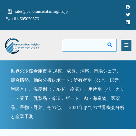
sales@panoramadatainsights.jp
+81-5050505761
世界の冷蔵倉庫市場 規模、成長、洞察、市場シェア、
競合情勢、動向分析レポート : 所有者別（公営、民営、
半民営）、温度別（チルド、冷凍）、用途別（ベーカリ
ー・菓子、乳製品・冷凍デザート、肉・海産物、医薬
品、果物・野菜、その他） - 2031年までの世界機会分析
と産業予測