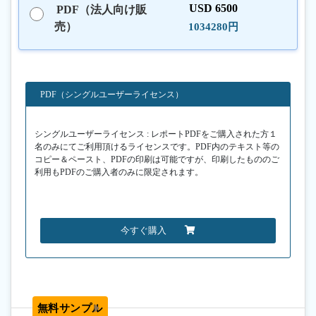
USD 6500
PDF（法人向け販
売）
1034280円
PDF（シングルユーザーライセンス）
シングルユーザーライセンス : レポートPDFをご購入された方１
名のみにてご利用頂けるライセンスです。PDF内のテキスト等の
コピー＆ペースト、PDFの印刷は可能ですが、印刷したもののご
利用もPDFのご購入者のみに限定されます。
今すぐ購入
無料サンプル