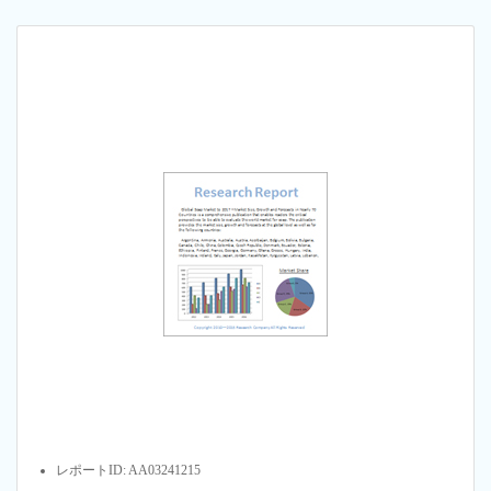
レポートID: AA03241215