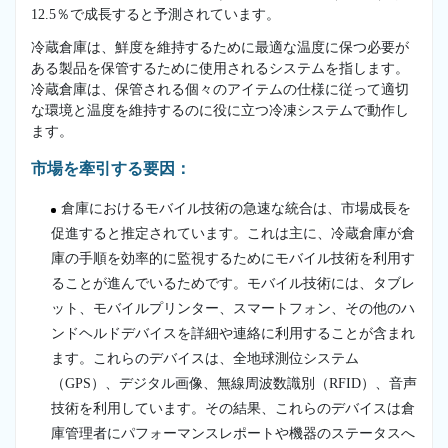
12.5％で成長すると予測されています。
冷蔵倉庫は、鮮度を維持するために最適な温度に保つ必要が
ある製品を保管するために使用されるシステムを指します。
冷蔵倉庫は、保管される個々のアイテムの仕様に従って適切
な環境と温度を維持するのに役に立つ冷凍システムで動作し
ます。
市場を牽引する要因：
倉庫におけるモバイル技術の急速な統合は、市場成長を
促進すると推定されています。これは主に、冷蔵倉庫が倉
庫の手順を効率的に監視するためにモバイル技術を利用す
ることが進んでいるためです。モバイル技術には、タブレ
ット、モバイルプリンター、スマートフォン、その他のハ
ンドヘルドデバイスを詳細や連絡に利用することが含まれ
ます。これらのデバイスは、全地球測位システム
（GPS）、デジタル画像、無線周波数識別（RFID）、音声
技術を利用しています。その結果、これらのデバイスは倉
庫管理者にパフォーマンスレポートや機器のステータスへ