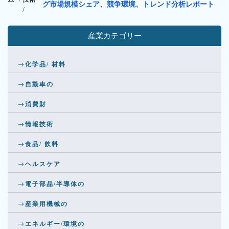
グ市場規模シェア、競争環境、トレンド分析レポート
/
産業カテゴリー
化学品/ 材料
自動車の
消費財
情報技術
食品/ 飲料
ヘルスケア
電子部品/半導体の
産業用機械の
エネルギー/環境の