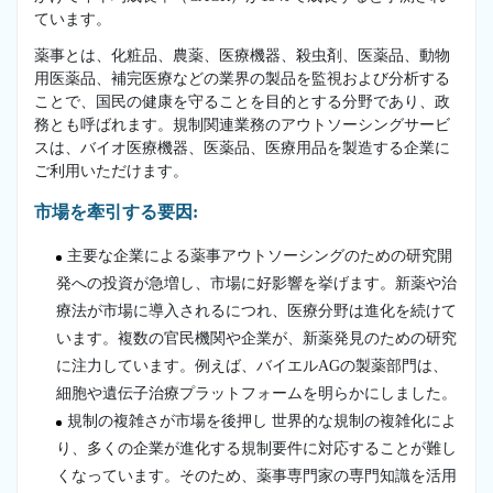
ています。
薬事とは、化粧品、農薬、医療機器、殺虫剤、医薬品、動物
用医薬品、補完医療などの業界の製品を監視および分析する
ことで、国民の健康を守ることを目的とする分野であり、政
務とも呼ばれます。規制関連業務のアウトソーシングサービ
スは、バイオ医療機器、医薬品、医療用品を製造する企業に
ご利用いただけます。
市場を牽引する要因:
主要な企業による薬事アウトソーシングのための研究開
発への投資が急増し、市場に好影響を挙げます。新薬や治
療法が市場に導入されるにつれ、医療分野は進化を続けて
います。複数の官民機関や企業が、新薬発見のための研究
に注力しています。例えば、バイエルAGの製薬部門は、
細胞や遺伝子治療プラットフォームを明らかにしました。
規制の複雑さが市場を後押し 世界的な規制の複雑化によ
り、多くの企業が進化する規制要件に対応することが難し
くなっています。そのため、薬事専門家の専門知識を活用