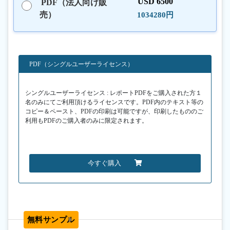
USD 6500
PDF（法人向け販
売）
1034280円
PDF（シングルユーザーライセンス）
シングルユーザーライセンス : レポートPDFをご購入された方１
名のみにてご利用頂けるライセンスです。PDF内のテキスト等の
コピー＆ペースト、PDFの印刷は可能ですが、印刷したもののご
利用もPDFのご購入者のみに限定されます。
今すぐ購入
無料サンプル