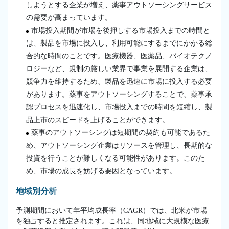
しようとする企業が増え、薬事アウトソーシングサービス
の需要が高まっています。
市場投入期間が市場を後押しする市場投入までの時間と
は、製品を市場に投入し、利用可能にするまでにかかる総
合的な時間のことです。医療機器、医薬品、バイオテクノ
ロジーなど、規制の厳しい業界で事業を展開する企業は、
競争力を維持するため、製品を迅速に市場に投入する必要
があります。薬事をアウトソーシングすることで、薬事承
認プロセスを迅速化し、市場投入までの時間を短縮し、製
品上市のスピードを上げることができます。
薬事のアウトソーシングは短期間の契約も可能であるた
め、アウトソーシング企業はリソースを管理し、長期的な
投資を行うことが難しくなる可能性があります。このた
め、市場の成長を妨げる要因となっています。
地域別分析
予測期間において年平均成長率（CAGR）では、北米が市場
を独占すると推定されます。これは、同地域に大規模な医療