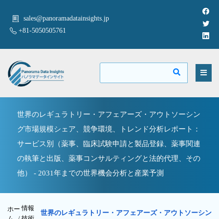
sales@panoramadatainsights.jp
+81-5050505761
世界のレギュラトリー・アフェアーズ・アウトソーシン
グ市場規模シェア、競争環境、トレンド分析レポート：
サービス別（薬事、臨床試験申請と製品登録、薬事関連
の執筆と出版、薬事コンサルティングと法的代理、その
他） - 2031年までの世界機会分析と産業予測
情報
ホー
世界のレギュラトリー・アフェアーズ・アウトソーシン
ム /
技術