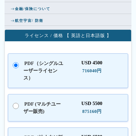
金融/保険について
航空宇宙/ 防衛
ライセンス / 価格 【 英語と日本語版 】
USD 4500
PDF（シングルユ
ーザーライセン
716040円
ス）
USD 5500
PDF (マルチユー
ザー販売)
875160円