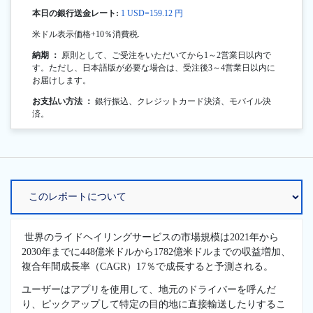
本日の銀行送金レート:
1 USD=159.12 円
米ドル表示価格+10％消費税.
納期 ：
原則として、ご受注をいただいてから1～2営業日以内で
す。ただし、日本語版が必要な場合は、受注後3～4営業日以内に
お届けします。
お支払い方法 ：
銀行振込、クレジットカード決済、モバイル決
済。
世界のライドヘイリングサービスの市場規模は2021年から
2030年までに448億米ドルから1782億米ドルまでの収益増加、
複合年間成長率（CAGR）17％で成長すると予測される。
ユーザーはアプリを使用して、地元のドライバーを呼んだ
り、ピックアップして特定の目的地に直接輸送したりするこ