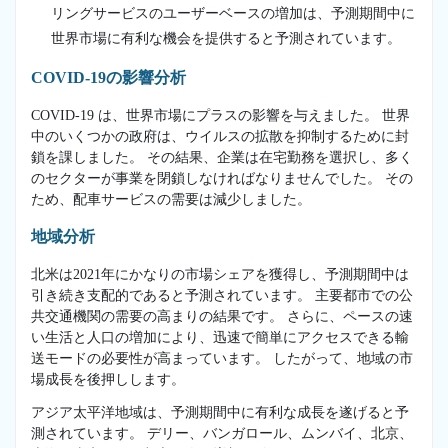
リングサービスのユーザーベースの増加は、予測期間中に
世界市場に有利な機会を提供すると予測されています。
COVID-19の影響分析
COVID-19 は、世界市場にプラスの影響を与えました。 世界
中のいくつかの政府は、ウイルスの拡散を抑制するために封
鎖を課しました。 その結果、企業は在宅勤務を選択し、多く
のセクターが事業を閉鎖しなければなりませんでした。 その
ため、配車サービスの需要は減少しました。
地域分析
北米は2021年にかなりの市場シェアを獲得し、予測期間中は
引き続き支配的であると予測されています。 主要都市での公
共交通機関の需要の高まりの結果です。 さらに、ペースの速
い生活と人口の増加により、迅速で簡単にアクセスできる輸
送モードの必要性が高まっています。 したがって、地域の市
場成長を後押しします。
アジア太平洋地域は、予測期間中に有利な成長を遂げると予
測されています。 デリー、バンガロール、ムンバイ、北京、