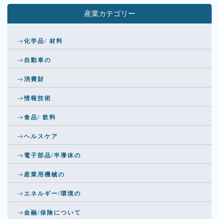
産業カテゴリー
化学品/ 材料
自動車の
消費財
情報技術
食品/ 飲料
ヘルスケア
電子部品/半導体の
産業用機械の
エネルギー/環境の
金融/保険について