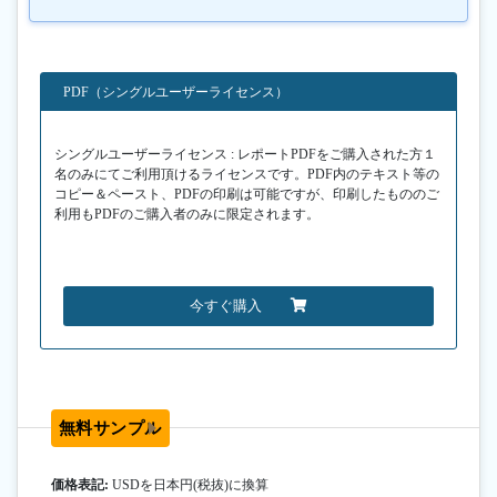
PDF（シングルユーザーライセンス）
シングルユーザーライセンス : レポートPDFをご購入された方１
名のみにてご利用頂けるライセンスです。PDF内のテキスト等の
コピー＆ペースト、PDFの印刷は可能ですが、印刷したもののご
利用もPDFのご購入者のみに限定されます。
今すぐ購入
無料サンプル
価格表記:
USDを日本円(税抜)に換算