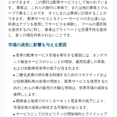
とができます。 この慣行は配車サービスとして知られていま
す。 乗客は、これらの旅行に単独で、または他の乗客とグル
ープで乗ることができ、すぐにまたは事前に計画することが
できます。 配車サービスとタクシー サービスの主な違いは、
前者はアプリを使用してサービスを体験し、プールの選択肢
を提供するのに対し、後者はプライベートな交通手段を提供
し、多くの場合共有されないことです。
市場の成長に影響を与える要因
世界の配車サービス市場を牽引する要因には、オンデマ
ンド輸送サービスのトレンドの増加、雇用見通しの革新、
および自動車所有率の低下が含まれます。
二酸化炭素の排出量を削減するためのコネクテッドおよ
び自動運転車の改善の増加と、配車サービスを使用するた
めのこれらの車の販売の大幅な増加は、世界市場の成長を
後押しします。
開発途上地域でのインターネット普及率の低下により、
市場全体の成長が鈍化する可能性があります。
サービスとしてのモビリティの増加傾向とライドシェア