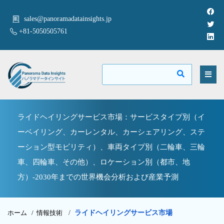
sales@panoramadatainsights.jp
+81-5050505761
ライドヘイリングサービス市場：サービスタイプ別（イ
ーベイリング、カーレンタル、カーシェアリング、ステ
ーション型モビリティ）、車両タイプ別（二輪車、三輪
車、四輪車、その他）、ロケーション別（都市、地
方）-2030年までの世界機会分析および産業予測
ホーム /
情報技術
/
ライドヘイリングサービス市場