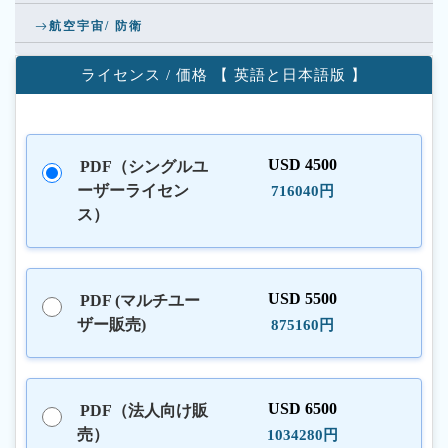
航空宇宙/ 防衛
ライセンス / 価格 【 英語と日本語版 】
USD 4500
PDF（シングルユ
ーザーライセン
716040円
ス）
USD 5500
PDF (マルチユー
ザー販売)
875160円
USD 6500
PDF（法人向け販
売）
1034280円