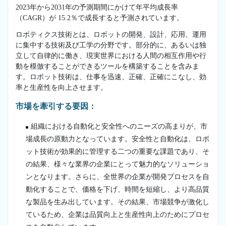
2023年から2031年の予測期間にかけて年平均成長率
（CAGR）が 15.2％で成長すると予測されています。
ロボティクス技術とは、ロボットの開発、設計、応用、運用
に集中する技術及び工学の分野です。部分的に、あるいは独
立して自律的に働き、現実世界における人間の相互作用や行
動を模倣することができるツールを構築することを含みま
す。ロボット技術は、仕事を迅速、正確、正確にこなし、効
率と生産性を向上させます。
市場を牽引する要因：
組織における自動化と安全性へのニーズの高まりが、市
場成長の原動力となっています。安全性と自動化は、ロボ
ット技術が効果的に管理する二つの重要な課題であり、そ
の結果、様々な業界の企業にとって魅力的なソリューショ
ンとなります。さらに、全世界の企業が開発プロセスを自
動化することで、価格を下げ、時間を短縮し、より高品質
な製品を生み出しています。その結果、市場競争が激化し
ているため、企業は品質向上と生産性向上のためにプロセ