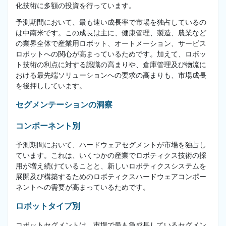
化技術に多額の投資を行っています。
予測期間において、最も速い成長率で市場を独占しているの
は中南米です。この成長は主に、健康管理、製造、農業など
の業界全体で産業用ロボット、オートメーション、サービス
ロボットへの関心が高まっているためです。加えて、ロボッ
ト技術の利点に対する認識の高まりや、倉庫管理及び物流に
おける最先端ソリューションへの要求の高まりも、市場成長
を後押ししています。
セグメンテーションの洞察
コンポーネント別
予測期間において、ハードウェアセグメントが市場を独占し
ています。これは、いくつかの産業でロボティクス技術の採
用が増え続けていることと、新しいロボティクスシステムを
展開及び構築するためのロボティクスハードウェアコンポー
ネントへの需要が高まっているためです。
ロボットタイプ別
コボットセグメントは、市場で最も急成長しているセグメン