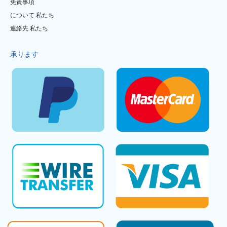
免責事項
について 私たち
連絡先 私たち
承ります