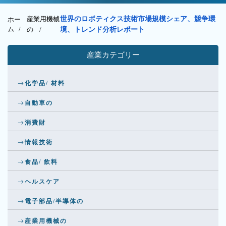
産業用機械
世界のロボティクス技術市場規模シェア、競争環
ホー
ム /
の
/
境、トレンド分析レポート
産業カテゴリー
化学品/ 材料
自動車の
消費財
情報技術
食品/ 飲料
ヘルスケア
電子部品/半導体の
産業用機械の