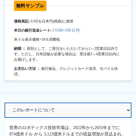
無料サンプル
価格表記:
USDを日本円(税抜)に換算
本日の銀行送金レート:
1 USD=159.12 円
米ドル表示価格+10％消費税.
納期 ：
原則として、ご受注をいただいてから1～2営業日以内で
す。ただし、日本語版が必要な場合は、受注後3～4営業日以内に
お届けします。
お支払い方法 ：
銀行振込、クレジットカード決済、モバイル決
済。
世界のロボティクス技術市場は、2022年から2031年までに
874億米ドル から 3,123億米ドルまでの収益増加が見込まれ、