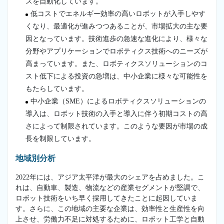
スを自動化しています。
低コストでエネルギー効率の高いロボットが入手しやす
くなり、最適化が進みつつあることが、市場拡大の主な要
因となっています。技術進歩の急速な進化により、様々な
分野やアプリケーションでロボティクス技術へのニーズが
高まっています。また、ロボティクスソリューションのコ
スト低下による投資の急増は、中小企業に様々な可能性を
もたらしています。
中小企業（SME）によるロボティクスソリューションの
導入は、ロボット技術の入手と導入に伴う初期コストの高
さによって制限されています。このような要因が市場の成
長を制限しています。
地域別分析
2022年には、アジア太平洋が最大のシェアを占めました。こ
れは、自動車、製造、物流などの産業セグメントが堅調で、
ロボット技術をいち早く採用してきたことに起因していま
す。さらに、この地域の主要な企業は、効率性と生産性を向
上させ、労働力不足に対処するために、ロボット工学と自動