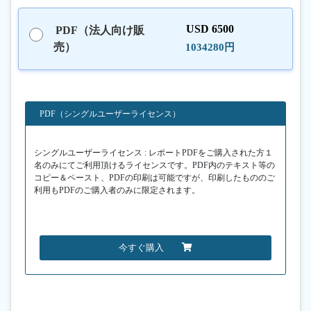
USD 6500
PDF（法人向け販
売）
1034280円
PDF（シングルユーザーライセンス）
シングルユーザーライセンス : レポートPDFをご購入された方１
名のみにてご利用頂けるライセンスです。PDF内のテキスト等の
コピー＆ペースト、PDFの印刷は可能ですが、印刷したもののご
利用もPDFのご購入者のみに限定されます。
今すぐ購入