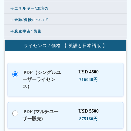
エネルギー/環境の
金融/保険について
航空宇宙/ 防衛
ライセンス / 価格 【 英語と日本語版 】
USD 4500
PDF（シングルユ
ーザーライセン
716040円
ス）
USD 5500
PDF (マルチユー
ザー販売)
875160円