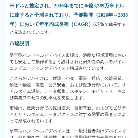
米ドルと推定され、2036年までに36億3,269万米ドル
に達すると予測されており、予測期間（2026年～2036
年）において年平均成長率（CAGR）6.7％
で成長する
と見込まれています。
市場説明
堅牢型ハンドヘルドデバイス市場は、過酷な現場環境におい
ても安定して動作するよう設計された耐久性の高いモバイル
コンピューティングデバイスで構成されています。
これらのデバイスは、建設、小売、軍事、通信、公益事業、
輸送・物流、製造、公共安全、および医療分野において、リ
アルタイム通信、データ収集、スキャン、モビリティ、およ
び業務プロセスの効率化を支援します。
市場は、産業分野での採用拡大、技術革新、およびモビリテ
ィとリアルタイムデータアクセスに対する需要の高まりによ
って形成されています。
堅牢型ハンドヘルドデバイスは、一般消費者向けデバイスで
は十分な耐久性、接続性、または運用信頼性を確保できない