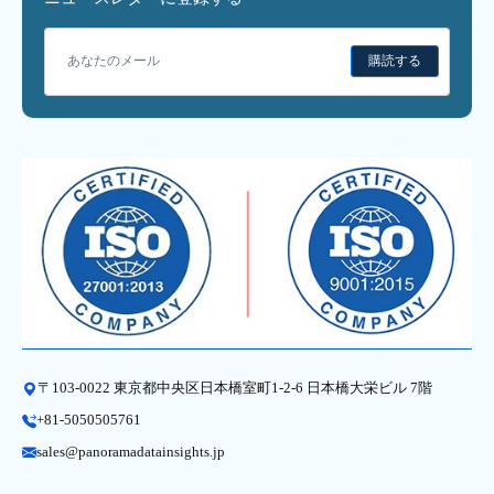
購読する
〒103-0022 東京都中央区日本橋室町1-2-6 日本橋大栄ビル 7階
+81-5050505761
sales@panoramadatainsights.jp