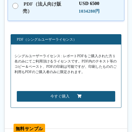
USD 6500
PDF（法人向け販
売）
1034280円
PDF（シングルユーザーライセンス）
シングルユーザーライセンス : レポートPDFをご購入された方１
名のみにてご利用頂けるライセンスです。PDF内のテキスト等の
コピー＆ペースト、PDFの印刷は可能ですが、印刷したもののご
利用もPDFのご購入者のみに限定されます。
今すぐ購入
無料サンプル