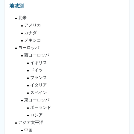
地域別
北米
アメリカ
カナダ
メキシコ
ヨーロッパ
西ヨーロッパ
イギリス
ドイツ
フランス
イタリア
スペイン
東ヨーロッパ
ポーランド
ロシア
アジア太平洋
中国