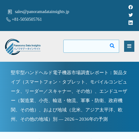
sales@panoramadatainsights.jp
+81-5050505761
堅牢型ハンドヘルド電子機器市場調査レポート：製品タ
イプ（スマートフォン・タブレット、モバイルコンピュ
ータ、リーダー／スキャナー、その他）、エンドユーザ
ー（製造業、小売、輸送・物流、軍事・防衛、政府機
関、その他）、および地域（北米、アジア太平洋、欧
州、その他の地域）別 ― 2026～2036年の予測