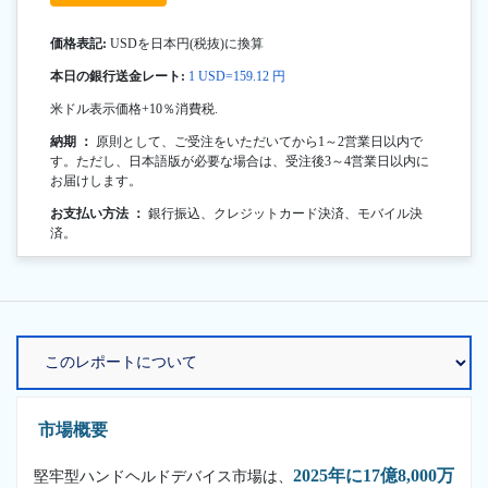
価格表記:
USDを日本円(税抜)に換算
本日の銀行送金レート:
1 USD=159.12 円
米ドル表示価格+10％消費税.
納期 ：
原則として、ご受注をいただいてから1～2営業日以内で
す。ただし、日本語版が必要な場合は、受注後3～4営業日以内に
お届けします。
お支払い方法 ：
銀行振込、クレジットカード決済、モバイル決
済。
市場概要
2025年に17億8,000万
堅牢型ハンドヘルドデバイス市場は、