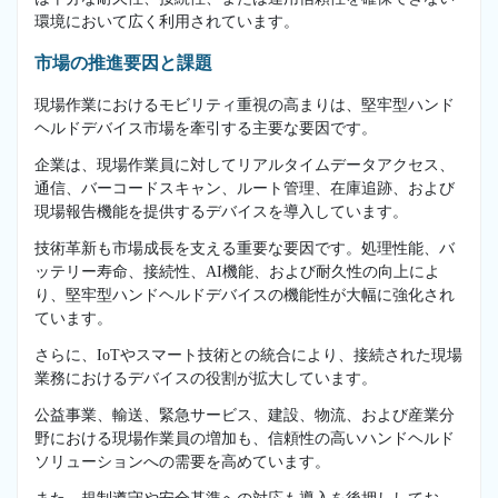
環境において広く利用されています。
市場の推進要因と課題
現場作業におけるモビリティ重視の高まりは、堅牢型ハンド
ヘルドデバイス市場を牽引する主要な要因です。
企業は、現場作業員に対してリアルタイムデータアクセス、
通信、バーコードスキャン、ルート管理、在庫追跡、および
現場報告機能を提供するデバイスを導入しています。
技術革新も市場成長を支える重要な要因です。処理性能、バ
ッテリー寿命、接続性、AI機能、および耐久性の向上によ
り、堅牢型ハンドヘルドデバイスの機能性が大幅に強化され
ています。
さらに、IoTやスマート技術との統合により、接続された現場
業務におけるデバイスの役割が拡大しています。
公益事業、輸送、緊急サービス、建設、物流、および産業分
野における現場作業員の増加も、信頼性の高いハンドヘルド
ソリューションへの需要を高めています。