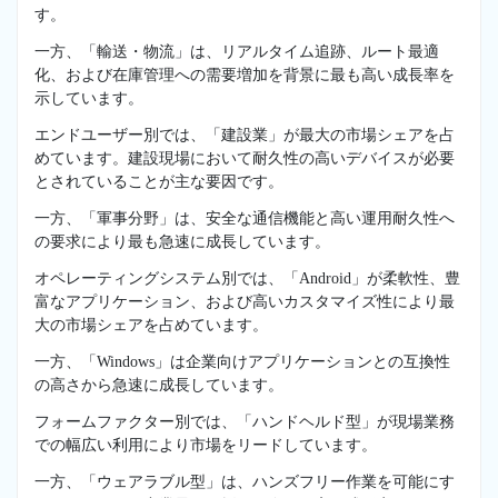
す。
一方、「輸送・物流」は、リアルタイム追跡、ルート最適
化、および在庫管理への需要増加を背景に最も高い成長率を
示しています。
エンドユーザー別では、「建設業」が最大の市場シェアを占
めています。建設現場において耐久性の高いデバイスが必要
とされていることが主な要因です。
一方、「軍事分野」は、安全な通信機能と高い運用耐久性へ
の要求により最も急速に成長しています。
オペレーティングシステム別では、「Android」が柔軟性、豊
富なアプリケーション、および高いカスタマイズ性により最
大の市場シェアを占めています。
一方、「Windows」は企業向けアプリケーションとの互換性
の高さから急速に成長しています。
フォームファクター別では、「ハンドヘルド型」が現場業務
での幅広い利用により市場をリードしています。
一方、「ウェアラブル型」は、ハンズフリー作業を可能にす