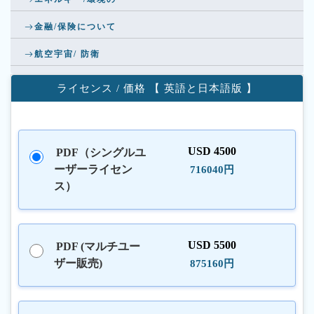
金融/保険について
航空宇宙/ 防衛
ライセンス / 価格 【 英語と日本語版 】
USD 4500
PDF（シングルユ
ーザーライセン
716040円
ス）
USD 5500
PDF (マルチユー
ザー販売)
875160円