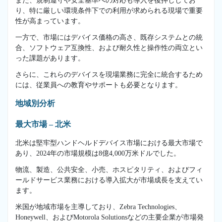
また、規制遵守や安全基準への対応も導入を後押ししてお
り、特に厳しい環境条件下での利用が求められる現場で重要
性が高まっています。
一方で、市場にはデバイス価格の高さ、既存システムとの統
合、ソフトウェア互換性、および耐久性と操作性の両立とい
った課題があります。
さらに、これらのデバイスを現場業務に完全に統合するため
には、従業員への教育やサポートも必要となります。
地域別分析
最大市場 – 北米
北米は堅牢型ハンドヘルドデバイス市場における最大市場で
あり、2024年の市場規模は8億4,000万米ドルでした。
物流、製造、公共安全、小売、ホスピタリティ、およびフィ
ールドサービス業務における導入拡大が市場成長を支えてい
ます。
米国が地域市場を主導しており、Zebra Technologies、
Honeywell、およびMotorola Solutionsなどの主要企業が市場発