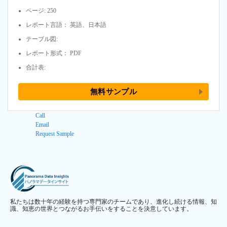
ページ: 250
レポート言語： 英語、日本語
テーブル図:
レポート形式： PDF
合計表:
無料サンプル
Call
Email
Request Sample
私たちは数十年の経験を持つ専門家のチームであり、進化し続ける情報、知
識、知恵の世界とつながるお手伝いをすることを決意しています。