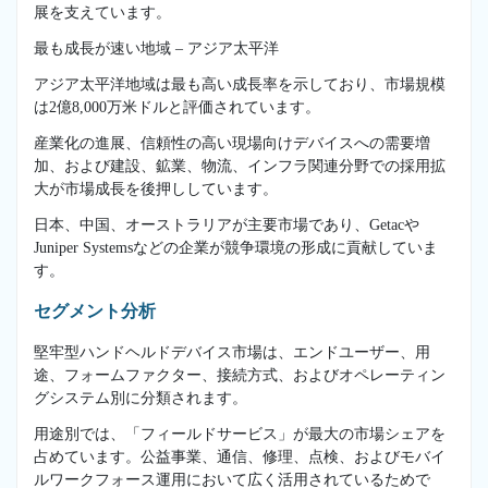
展を支えています。
最も成長が速い地域 – アジア太平洋
アジア太平洋地域は最も高い成長率を示しており、市場規模
は2億8,000万米ドルと評価されています。
産業化の進展、信頼性の高い現場向けデバイスへの需要増
加、および建設、鉱業、物流、インフラ関連分野での採用拡
大が市場成長を後押ししています。
日本、中国、オーストラリアが主要市場であり、Getacや
Juniper Systemsなどの企業が競争環境の形成に貢献していま
す。
セグメント分析
堅牢型ハンドヘルドデバイス市場は、エンドユーザー、用
途、フォームファクター、接続方式、およびオペレーティン
グシステム別に分類されます。
用途別では、「フィールドサービス」が最大の市場シェアを
占めています。公益事業、通信、修理、点検、およびモバイ
ルワークフォース運用において広く活用されているためで