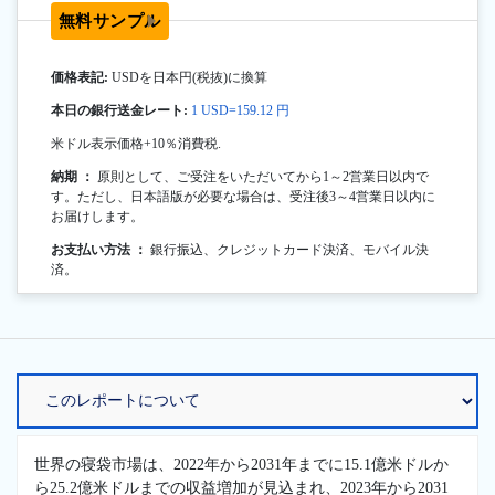
無料サンプル
価格表記:
USDを日本円(税抜)に換算
本日の銀行送金レート:
1 USD=159.12 円
米ドル表示価格+10％消費税.
納期 ：
原則として、ご受注をいただいてから1～2営業日以内で
す。ただし、日本語版が必要な場合は、受注後3～4営業日以内に
お届けします。
お支払い方法 ：
銀行振込、クレジットカード決済、モバイル決
済。
世界の寝袋市場は、2022年から2031年までに15.1億米ドルか
ら25.2億米ドルまでの収益増加が見込まれ、2023年から2031