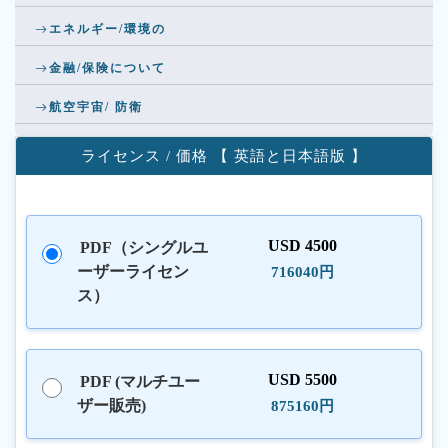
エネルギー/環境の
金融/保険について
航空宇宙/ 防衛
ライセンス / 価格 【 英語と日本語版 】
USD 4500
PDF（シングルユ
ーザーライセン
716040円
ス）
USD 5500
PDF (マルチユー
ザー販売)
875160円