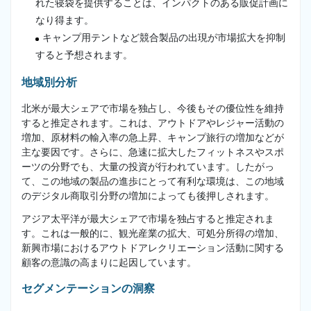
れた寝袋を提供することは、インパクトのある販促計画に
なり得ます。
キャンプ用テントなど競合製品の出現が市場拡大を抑制
すると予想されます。
地域別分析
北米が最大シェアで市場を独占し、今後もその優位性を維持
すると推定されます。これは、アウトドアやレジャー活動の
増加、原材料の輸入率の急上昇、キャンプ旅行の増加などが
主な要因です。さらに、急速に拡大したフィットネスやスポ
ーツの分野でも、大量の投資が行われています。したがっ
て、この地域の製品の進歩にとって有利な環境は、この地域
のデジタル商取引分野の増加によっても後押しされます。
アジア太平洋が最大シェアで市場を独占すると推定されま
す。これは一般的に、観光産業の拡大、可処分所得の増加、
新興市場におけるアウトドアレクリエーション活動に関する
顧客の意識の高まりに起因しています。
セグメンテーションの洞察