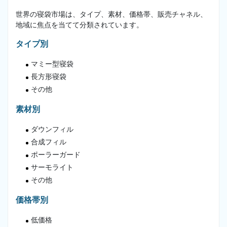
世界の寝袋市場は、タイプ、素材、価格帯、販売チャネル、
地域に焦点を当てて分類されています。
タイプ別
マミー型寝袋
長方形寝袋
その他
素材別
ダウンフィル
合成フィル
ポーラーガード
サーモライト
その他
価格帯別
低価格