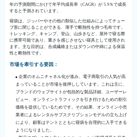
年の予測期間にかけて年平均成長率（CAGR）が 5.9％で成長
すると予測されています。
寝袋は、ジッパーやその他の類似した仕組みによってチュー
ブ形に閉じることができる、薄手で断熱性を持つ毛布です。
トレッキング、キャンプ、登山、山歩きなど、屋外で寝る際
に携帯可能であり、重さを感じさせない寝具として使用され
ます。主な目的は、合成繊維またはダウンの中綿による保温
性と断熱性です。
市場を牽引する要因：
企業のオムニチャネル化が進み、電子商取引の人気が高
まっていることが市場を後押ししています。これは主に、
ブランドのウェブサイトが包括的な製品詳細、ユーザーレ
ビュー、オンライントラフィックを引き付けるための割引
価格を提供しているためです。その結果、オンライン小売
業者によるレンタルサブスクリプションモデルの立ち上げ
により、顧客はテントとともに寝袋を合理的に入手できる
ようになりました。