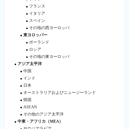
フランス
イタリア
スペイン
その地の西ヨーロッパ
東ヨロッパー
ポーランド
ロシア
その地の東ヨーロッパ
アジア太平洋
中国
インド
日本
オーストラリアおよびニュージーランド
韓国
ASEAN
その他のアジア太平洋
中東・アフリカ（MEA）
サウジアラビア