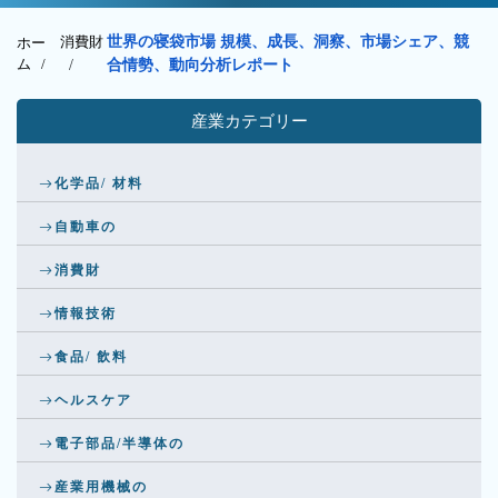
消費財
世界の寝袋市場 規模、成長、洞察、市場シェア、競
ホー
ム /
/
合情勢、動向分析レポート
産業カテゴリー
化学品/ 材料
自動車の
消費財
情報技術
食品/ 飲料
ヘルスケア
電子部品/半導体の
産業用機械の