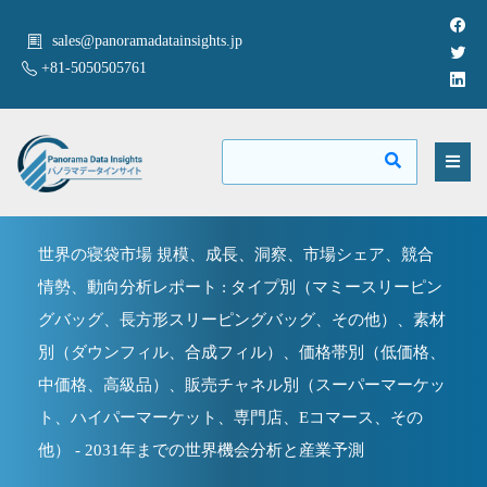
sales@panoramadatainsights.jp
+81-5050505761
世界の寝袋市場 規模、成長、洞察、市場シェア、競合
情勢、動向分析レポート : タイプ別（マミースリーピン
グバッグ、長方形スリーピングバッグ、その他）、素材
別（ダウンフィル、合成フィル）、価格帯別（低価格、
中価格、高級品）、販売チャネル別（スーパーマーケッ
ト、ハイパーマーケット、専門店、Eコマース、その
他） - 2031年までの世界機会分析と産業予測