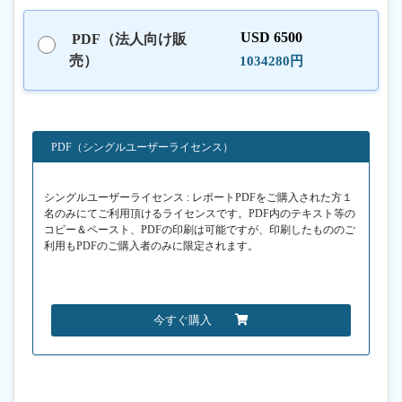
USD 6500
PDF（法人向け販
売）
1034280円
PDF（シングルユーザーライセンス）
シングルユーザーライセンス : レポートPDFをご購入された方１
名のみにてご利用頂けるライセンスです。PDF内のテキスト等の
コピー＆ペースト、PDFの印刷は可能ですが、印刷したもののご
利用もPDFのご購入者のみに限定されます。
今すぐ購入