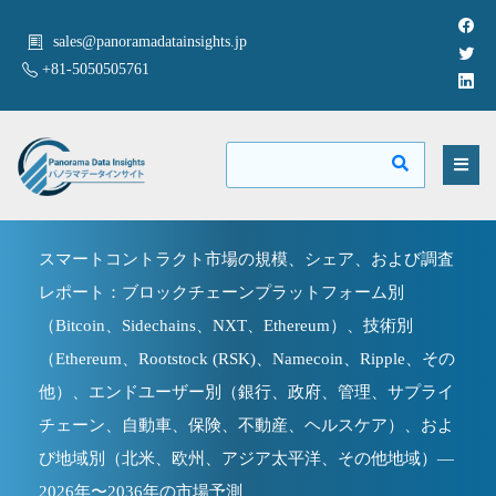
sales@panoramadatainsights.jp
+81-5050505761
スマートコントラクト市場の規模、シェア、および調査
レポート：ブロックチェーンプラットフォーム別
（Bitcoin、Sidechains、NXT、Ethereum）、技術別
（Ethereum、Rootstock (RSK)、Namecoin、Ripple、その
他）、エンドユーザー別（銀行、政府、管理、サプライ
チェーン、自動車、保険、不動産、ヘルスケア）、およ
び地域別（北米、欧州、アジア太平洋、その他地域）—
2026年〜2036年の市場予測