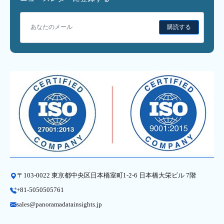
購読する
〒103-0022 東京都中央区日本橋室町1-2-6 日本橋大栄ビル 7階
+81-5050505761
sales@panoramadatainsights.jp