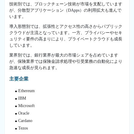
技術別では、ブロックチェーン技術が市場を支配しています
が、分散型アプリケーション（DApps）の利用拡大も進んで
います。
導入形態別では、拡張性とアクセス性の高さからパブリック
クラウドが主流となっています。一方、プライバシーやセキ
ュリティ要件の高まりにより、プライベートクラウドも成長
しています。
業界別では、銀行業界が最大の市場シェアを占めています
が、保険業界では保険金請求処理や引受業務の自動化により
急速な成長が見られます。
主要企業
Ethereum
IBM
Microsoft
Oracle
Cardano
Tezos