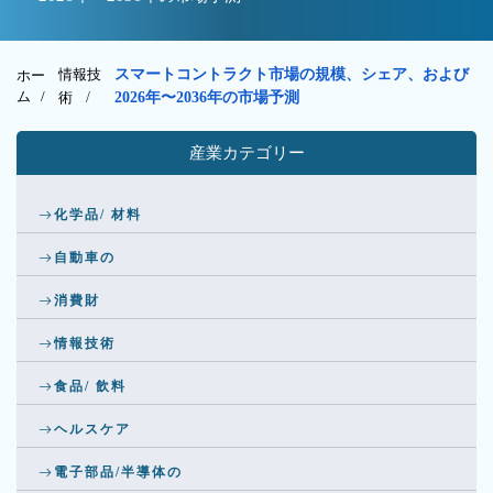
情報技
スマートコントラクト市場の規模、シェア、および
ホー
ム /
術
/
2026年〜2036年の市場予測
産業カテゴリー
化学品/ 材料
自動車の
消費財
情報技術
食品/ 飲料
ヘルスケア
電子部品/半導体の