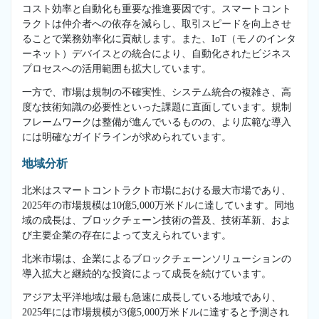
コスト効率と自動化も重要な推進要因です。スマートコント
ラクトは仲介者への依存を減らし、取引スピードを向上させ
ることで業務効率化に貢献します。また、IoT（モノのインタ
ーネット）デバイスとの統合により、自動化されたビジネス
プロセスへの活用範囲も拡大しています。
一方で、市場は規制の不確実性、システム統合の複雑さ、高
度な技術知識の必要性といった課題に直面しています。規制
フレームワークは整備が進んでいるものの、より広範な導入
には明確なガイドラインが求められています。
地域分析
北米はスマートコントラクト市場における最大市場であり、
2025年の市場規模は10億5,000万米ドルに達しています。同地
域の成長は、ブロックチェーン技術の普及、技術革新、およ
び主要企業の存在によって支えられています。
北米市場は、企業によるブロックチェーンソリューションの
導入拡大と継続的な投資によって成長を続けています。
アジア太平洋地域は最も急速に成長している地域であり、
2025年には市場規模が3億5,000万米ドルに達すると予測され