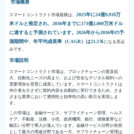
市場概要
2025年に24億9,910万
スマートコントラクト市場規模は、
米ドルと推定され、2036年までに173億2,000万米ドル
に達すると予測されています。2026年から2036年の予
測期間中、年平均成長率（CAGR）は21.5％
になる見込
みです。
市場説明
スマートコントラクト市場は、ブロックチェーンの普及拡
大、自動化ニーズの高まり、および安全なデジタル契約への
需要増加を背景に成長しています。スマートコントラクトは
仲介者を介さずに契約内容を自動的に実行できるため、さま
ざまな業界において透明性と効率性の高い取引を実現しま
す。
この市場は、金融サービス、サプライチェーン管理、ヘルス
ケア、不動産、法務、小売、政府機関、銀行、保険業界など
幅広い分野で導入が進んでいます。金融サービス分野が依然
として最大の用途分野である一方、サプライチェーン管理は