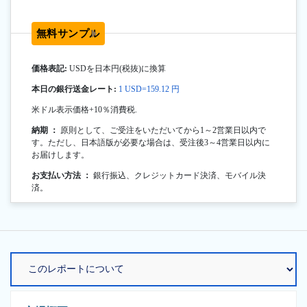
無料サンプル
価格表記:
USDを日本円(税抜)に換算
本日の銀行送金レート:
1 USD=159.12 円
米ドル表示価格+10％消費税.
納期 ：
原則として、ご受注をいただいてから1～2営業日以内で
す。ただし、日本語版が必要な場合は、受注後3～4営業日以内に
お届けします。
お支払い方法 ：
銀行振込、クレジットカード決済、モバイル決
済。