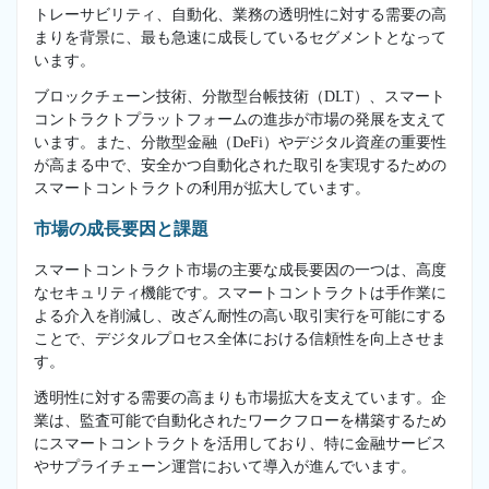
トレーサビリティ、自動化、業務の透明性に対する需要の高
まりを背景に、最も急速に成長しているセグメントとなって
います。
ブロックチェーン技術、分散型台帳技術（DLT）、スマート
コントラクトプラットフォームの進歩が市場の発展を支えて
います。また、分散型金融（DeFi）やデジタル資産の重要性
が高まる中で、安全かつ自動化された取引を実現するための
スマートコントラクトの利用が拡大しています。
市場の成長要因と課題
スマートコントラクト市場の主要な成長要因の一つは、高度
なセキュリティ機能です。スマートコントラクトは手作業に
よる介入を削減し、改ざん耐性の高い取引実行を可能にする
ことで、デジタルプロセス全体における信頼性を向上させま
す。
透明性に対する需要の高まりも市場拡大を支えています。企
業は、監査可能で自動化されたワークフローを構築するため
にスマートコントラクトを活用しており、特に金融サービス
やサプライチェーン運営において導入が進んでいます。