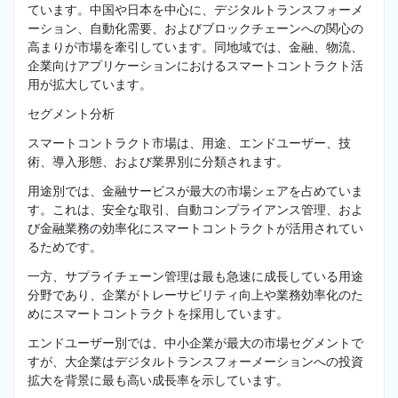
ています。中国や日本を中心に、デジタルトランスフォーメ
ーション、自動化需要、およびブロックチェーンへの関心の
高まりが市場を牽引しています。同地域では、金融、物流、
企業向けアプリケーションにおけるスマートコントラクト活
用が拡大しています。
セグメント分析
スマートコントラクト市場は、用途、エンドユーザー、技
術、導入形態、および業界別に分類されます。
用途別では、金融サービスが最大の市場シェアを占めていま
す。これは、安全な取引、自動コンプライアンス管理、およ
び金融業務の効率化にスマートコントラクトが活用されてい
るためです。
一方、サプライチェーン管理は最も急速に成長している用途
分野であり、企業がトレーサビリティ向上や業務効率化のた
めにスマートコントラクトを採用しています。
エンドユーザー別では、中小企業が最大の市場セグメントで
すが、大企業はデジタルトランスフォーメーションへの投資
拡大を背景に最も高い成長率を示しています。