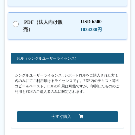
USD 6500
PDF（法人向け販
売）
1034280円
PDF（シングルユーザーライセンス）
シングルユーザーライセンス : レポートPDFをご購入された方１
名のみにてご利用頂けるライセンスです。PDF内のテキスト等の
コピー＆ペースト、PDFの印刷は可能ですが、印刷したもののご
利用もPDFのご購入者のみに限定されます。
今すぐ購入