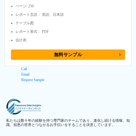
ページ: 250
レポート言語： 英語、日本語
テーブル図:
レポート形式： PDF
合計表:
無料サンプル
Call
Email
Request Sample
私たちは数十年の経験を持つ専門家のチームであり、進化し続ける情報、知
識、知恵の世界とつながるお手伝いをすることを決意しています。