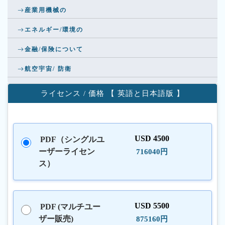
産業用機械の
エネルギー/環境の
金融/保険について
航空宇宙/ 防衛
ライセンス / 価格 【 英語と日本語版 】
USD 4500
PDF（シングルユ
ーザーライセン
716040円
ス）
USD 5500
PDF (マルチユー
ザー販売)
875160円