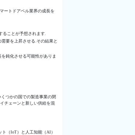
スマートドアベル業界の成長を
することが予想されます.
需要を上昇させる.その結果と
長を鈍化させる可能性がありま
.いくつかの国での製造事業の閉
ライチェーンと新しい供給を混
（IoT）と人工知能（AI）