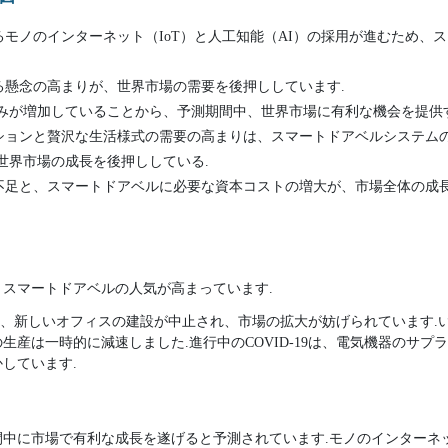
モノのインターネット（IoT）と人工知能（AI）の採用が進むため、
る懸念の高まりが、世界市場の需要を後押ししています.
組みが増加していることから、予測期間中、世界市場に有利な機会を提供
ションと贅沢な生活様式の需要の高まりは、スマートドアベルシステムの
世界市場の成長を後押ししている.
不足と、スマートドアベルに必要な資本コストの増大が、市場全体の成
スマートドアベルの人気が高まっています.
により、新しいオフィスの建設が中止され、市場の拡大が妨げられています
生産は一時的に減速しました.進行中のCOVID-19は、電気機器のサプ
しています.
中に市場で有利な成長を遂げると予測されています.モノのインターネット