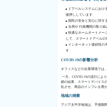
ドアベルシステムにおける
後押ししています.
国民の安全と安心に対す
当局や 行政機関の取り
快適なホームオートメー
して、スマートドアベルの
インターネット接続性の
す.
COVID-19の影響分析
オフィスなどの企業環境では、
一方、COVID-19の流行
鎖の結果、スマートデバイスの
乱させ、商品のインフレを脅か
地域の洞察
アジア太平洋地域は、予測期間