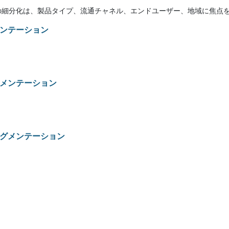
の細分化は、製品タイプ、流通チャネル、エンドユーザー、地域に焦点を
ンテーション
メンテーション
グメンテーション