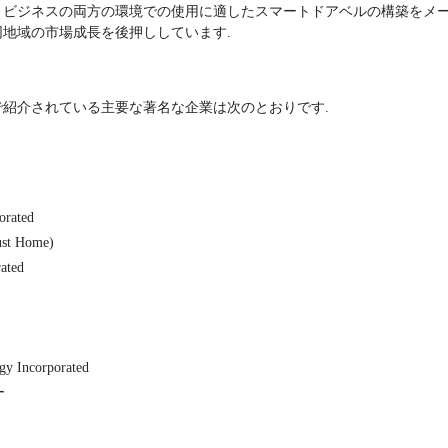
とビジネスの両方の環境での使用に適したスマートドアベルの構築をメー
地域の市場成長を後押ししています.
紹介されている主要な著名な企業は次のとおりです.
orated
st Home)
ated
gy Incorporated
ー