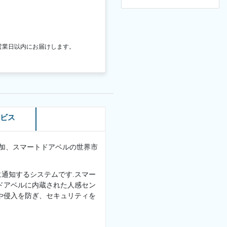
営業日以内にお届けします。
ービス
益増加、スマートドアベルの世界市
通知するシステムです.スマー
ドアベルに内蔵された人感セン
や侵入を防ぎ、セキュリティを