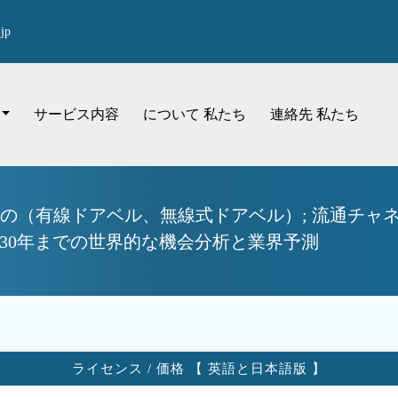
jp
サービス内容
について 私たち
連絡先 私たち
別の（有線ドアベル、無線式ドアベル）; 流通チャ
030年までの世界的な機会分析と業界予測
ライセンス / 価格 【 英語と日本語版 】