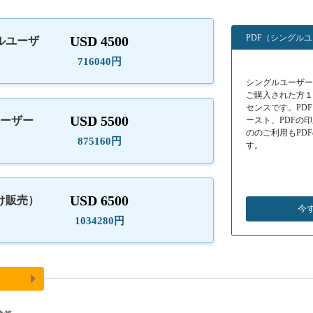
PDF（シングル
USD 4500
ルユーザ
）
716040円
シングルユーザーラ
ご購入された方
センスです。PD
USD 5500
ユーザー
ースト、PDFの
ののご利用もPD
875160円
す。
USD 6500
け販売）
今
1034280円