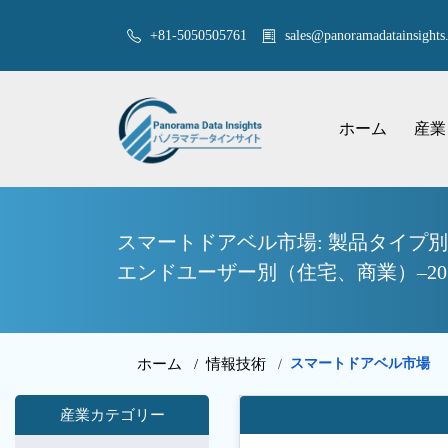
+81-5050505761
sales@panoramadatainsights.
ホーム
産業
スマートドアベル市場: 製品タイプ
エンドユーザー別（住宅、商業）–2
ホーム /
情報技術
スマートドアベル市場
/
産業カテゴリー