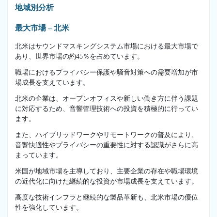
地域別分析
最大市場 – 北米
北米はサウンドマスキングシステム市場における最大市場で
あり、世界市場の約45％を占めています。
職場におけるプライバシー保護や騒音対策への需要増加が市
場成長を支えています。
北米の企業は、オープンオフィスや新しい働き方に伴う課題
に対応するため、音響管理技術への投資を積極的に行ってい
ます。
また、ハイブリッドワークやリモートワークの普及により、
音響快適性やプライバシーの重要性に対する認識がさらに高
まっています。
米国が地域市場を主導しており、主要企業の存在や職場環境
の近代化に向けた継続的な投資が市場成長を支えています。
高度な技術インフラと継続的な製品革新も、北米市場の優位
性を強化しています。