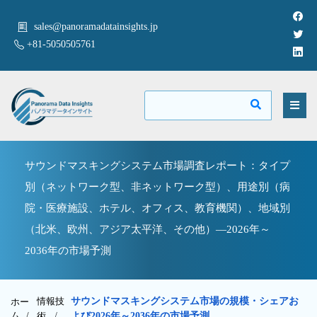
sales@panoramadatainsights.jp
+81-5050505761
サウンドマスキングシステム市場調査レポート：タイプ
別（ネットワーク型、非ネットワーク型）、用途別（病
院・医療施設、ホテル、オフィス、教育機関）、地域別
（北米、欧州、アジア太平洋、その他）―2026年～
2036年の市場予測
情報技
サウンドマスキングシステム市場の規模・シェアお
ホー
ム /
術
/
よび2026年～2036年の市場予測