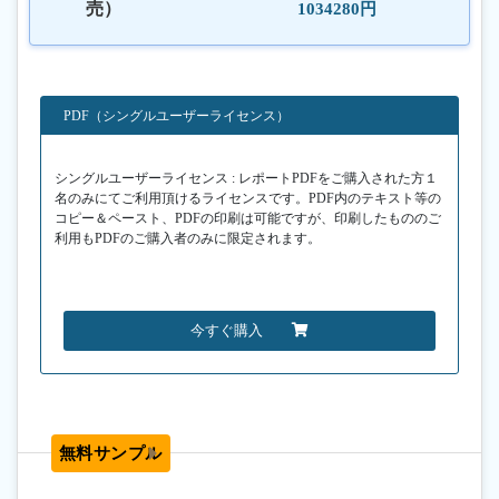
売）
1034280円
PDF（シングルユーザーライセンス）
シングルユーザーライセンス : レポートPDFをご購入された方１
名のみにてご利用頂けるライセンスです。PDF内のテキスト等の
コピー＆ペースト、PDFの印刷は可能ですが、印刷したもののご
利用もPDFのご購入者のみに限定されます。
今すぐ購入
無料サンプル