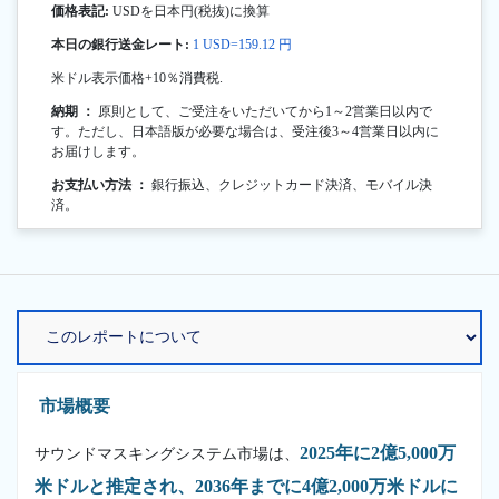
価格表記:
USDを日本円(税抜)に換算
本日の銀行送金レート:
1 USD=159.12 円
米ドル表示価格+10％消費税.
納期 ：
原則として、ご受注をいただいてから1～2営業日以内で
す。ただし、日本語版が必要な場合は、受注後3～4営業日以内に
お届けします。
お支払い方法 ：
銀行振込、クレジットカード決済、モバイル決
済。
市場概要
2025年に2億5,000万
サウンドマスキングシステム市場は、
米ドルと推定され、2036年までに4億2,000万米ドルに