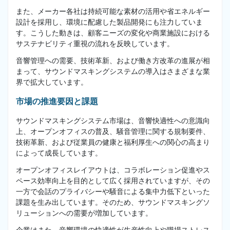
また、メーカー各社は持続可能な素材の活用や省エネルギー
設計を採用し、環境に配慮した製品開発にも注力していま
す。こうした動きは、顧客ニーズの変化や商業施設における
サステナビリティ重視の流れを反映しています。
音響管理への需要、技術革新、および働き方改革の進展が相
まって、サウンドマスキングシステムの導入はさまざまな業
界で拡大しています。
市場の推進要因と課題
サウンドマスキングシステム市場は、音響快適性への意識向
上、オープンオフィスの普及、騒音管理に関する規制要件、
技術革新、および従業員の健康と福利厚生への関心の高まり
によって成長しています。
オープンオフィスレイアウトは、コラボレーション促進やス
ペース効率向上を目的として広く採用されていますが、その
一方で会話のプライバシーや騒音による集中力低下といった
課題を生み出しています。そのため、サウンドマスキングソ
リューションへの需要が増加しています。