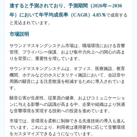
達すると予測されており、予測期間（2026年～2036
年）において年平均成長率（CAGR）4.85％
で成長する
と見込まれています。
市場説明
サウンドマスキングシステム市場は、職場環境における音響
管理、プライバシー保護、および集中力向上への関心の高ま
りを背景に、重要性を増しています。
サウンドマスキングシステムは、オフィス、医療施設、教育
機関、ホテルなどのホスピタリティ施設において、会話音や
周囲の騒音による注意散漫を軽減するために導入されていま
す。
騒音公害が生産性、従業員の健康、およびコミュニケーショ
ンに与える影響への認識が高まる中、企業や組織はより快適
な音響環境を実現する技術への投資を進めています。
市場では、音環境を柔軟に制御できる先進技術の導入も進ん
でいます。これにより、利用者は運用要件に応じて音響環境
をカスタマイズできるようになっています。