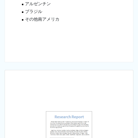
アルゼンチン
ブラジル
その他南アメリカ