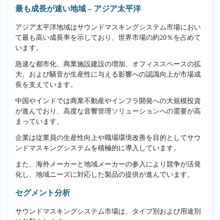
最も成長が速い地域 – アジア太平洋
アジア太平洋地域はサウンドマスキングシステム市場におい
て最も高い成長率を示しており、世界市場の約20％を占めて
います。
急速な都市化、商業施設建設の増加、オフィススペースの拡
大、および騒音が生産性に与える影響への認識向上が市場成
長を支えています。
中国やインドでは商業不動産やインフラ開発への大規模投資
が進んでおり、高度な音響管理ソリューションへの需要が高
まっています。
企業は従業員の生産性向上や職場環境改善を目的としてサウ
ンドマスキングシステムを積極的に導入しています。
また、海外メーカーと地域メーカーの参入により競争が活発
化し、地域ニーズに対応した製品の提供が進んでいます。
セグメント分析
サウンドマスキングシステム市場は、タイプ別および用途別