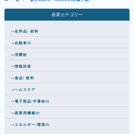
産業カテゴリー
化学品/ 材料
自動車の
消費財
情報技術
食品/ 飲料
ヘルスケア
電子部品/半導体の
産業用機械の
エネルギー/環境の