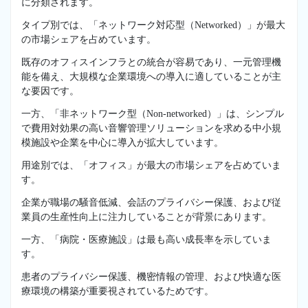
に分類されます。
タイプ別では、「ネットワーク対応型（Networked）」が最大
の市場シェアを占めています。
既存のオフィスインフラとの統合が容易であり、一元管理機
能を備え、大規模な企業環境への導入に適していることが主
な要因です。
一方、「非ネットワーク型（Non-networked）」は、シンプル
で費用対効果の高い音響管理ソリューションを求める中小規
模施設や企業を中心に導入が拡大しています。
用途別では、「オフィス」が最大の市場シェアを占めていま
す。
企業が職場の騒音低減、会話のプライバシー保護、および従
業員の生産性向上に注力していることが背景にあります。
一方、「病院・医療施設」は最も高い成長率を示していま
す。
患者のプライバシー保護、機密情報の管理、および快適な医
療環境の構築が重要視されているためです。