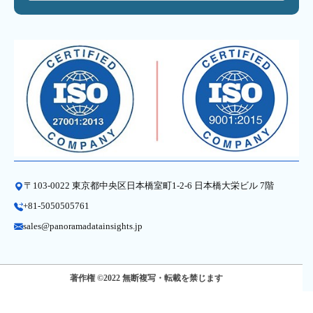
〒103-0022 東京都中央区日本橋室町1-2-6 日本橋大栄ビル 7階
+81-5050505761
sales@panoramadatainsights.jp
著作権 ©2022 無断複写・転載を禁じます