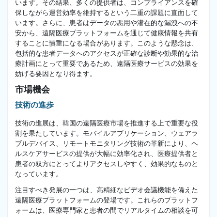
います。その結果、多くの提供者は、コンプライアンスを確
保しながら運営効率を維持するという二重の課題に直面して
います。さらに、患者はデータの悪用や潜在的な漏洩への不
安から、遠隔医療プラットフォームを通じて健康情報を共有
することに慎重になる場合があります。このような懸念は、
包括的な患者データへのアクセスが正確な診断や効果的な治
療計画にとって重要であるため、遠隔医療サービスの効果を
妨げる要因となり得ます。
市場機会
技術の進歩
技術の進展は、韓国の遠隔医療市場を推進する上で重要な役
割を果たしています。モバイルアプリケーション、ウェアラ
ブルデバイス、リモートモニタリング技術の革新により、ヘ
ルスケアサービスの提供が大幅に効率化され、医療提供者と
患者の双方にとってよりアクセスしやすく、効果的なものと
なっています。
注目すべき発展の一つは、高精細なビデオ会議機能を備えた
遠隔医療プラットフォームの登場です。これらのプラットフ
ォームは、医療専門家と患者の間でリアルタイムの相談を可