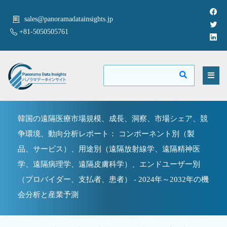
sales@panoramadatainsights.jp
+81-5050505761
韓国の遠隔医療市場規模、成長、洞察、市場シェア、競
争環境、動向分析レポート： コンポーネント別（製
品、サービス）、用途別（遠隔放射線学、遠隔精神医
学、遠隔病理学、遠隔皮膚科学）、エンドユーザー別
（プロバイダー、支払者、患者） - 2024年～2032年の機
会分析と産業予測