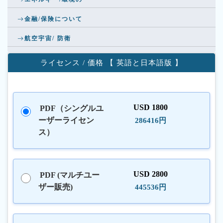
金融/保険について
航空宇宙/ 防衛
ライセンス / 価格 【 英語と日本語版 】
USD 1800
PDF（シングルユ
ーザーライセン
286416円
ス）
USD 2800
PDF (マルチユー
ザー販売)
445536円