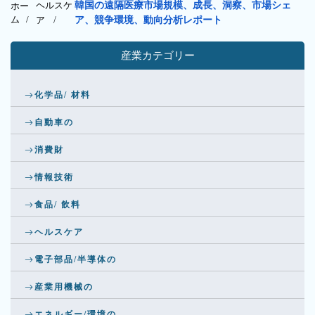
ヘルスケ
韓国の遠隔医療市場規模、成長、洞察、市場シェ
ホー
ム /
ア
/
ア、競争環境、動向分析レポート
産業カテゴリー
化学品/ 材料
自動車の
消費財
情報技術
食品/ 飲料
ヘルスケア
電子部品/半導体の
産業用機械の
エネルギー/環境の