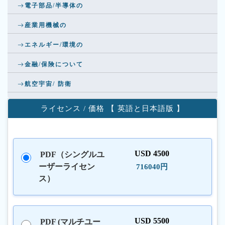
電子部品/半導体の
産業用機械の
エネルギー/環境の
金融/保険について
航空宇宙/ 防衛
ライセンス / 価格 【 英語と日本語版 】
USD 4500
PDF（シングルユ
ーザーライセン
716040円
ス）
USD 5500
PDF (マルチユー