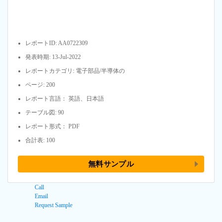
レポートID: AA0722309
発表時期: 13-Jul-2022
レポートカテゴリ: 電子部品/半導体の
ページ: 200
レポート言語： 英語、日本語
テーブル図: 90
レポート形式： PDF
合計表: 100
無料サンプル
Call
Email
Request Sample