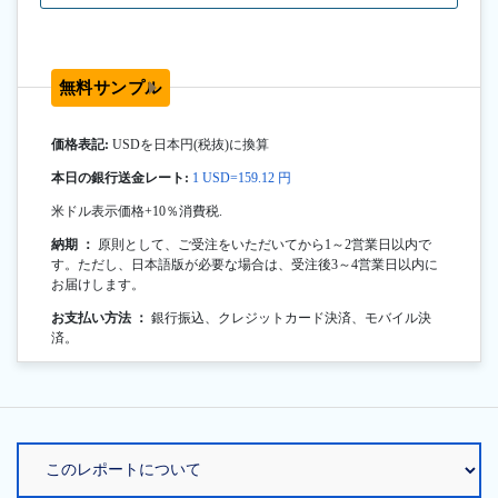
無料サンプル
価格表記:
USDを日本円(税抜)に換算
本日の銀行送金レート:
1 USD=159.12 円
米ドル表示価格+10％消費税.
納期 ：
原則として、ご受注をいただいてから1～2営業日以内で
す。ただし、日本語版が必要な場合は、受注後3～4営業日以内に
お届けします。
お支払い方法 ：
銀行振込、クレジットカード決済、モバイル決
済。