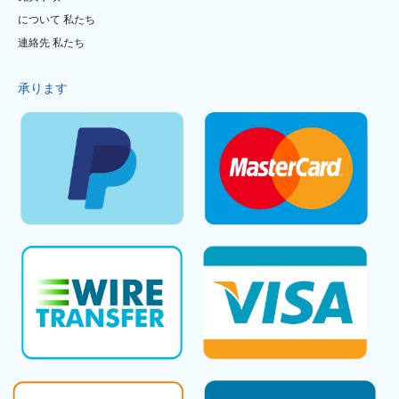
について 私たち
連絡先 私たち
承ります