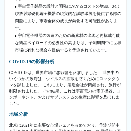
宇宙電子製品の設計と開発にかかるコストの増加、およ
び放射線硬化電子機器の現実的な試験環境を提供する際の
問題により、市場全体の成長が鈍化する可能性がありま
す。
宇宙電子機器の製造のための新素材の出現と再構成可能
な衛星ペイロードの必要性の高まりは、予測期間中に世界
市場に有利な機会を提供すると予測されています。
COVID-19の影響分析
COVID-19は、世界市場に悪影響を及ぼしました。 世界中の
いくつかの政府は、ウイルスの拡散を防ぐためにロックダウ
ンを課しました。 これにより、製造会社が閉鎖され、旅行が
制限されました。 その結果、これは宇宙電力の電子機器、コ
ンポーネント、およびサブシステムの生産に影響を及ぼしま
した。
地域分析
北米は2021年に主要な市場シェアを占めており、予測期間中