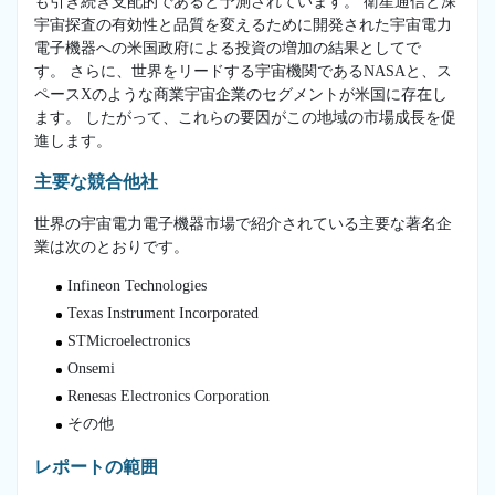
も引き続き支配的であると予測されています。 衛星通信と深
宇宙探査の有効性と品質を変えるために開発された宇宙電力
電子機器への米国政府による投資の増加の結果としてで
す。 さらに、世界をリードする宇宙機関であるNASAと、ス
ペースXのような商業宇宙企業のセグメントが米国に存在し
ます。 したがって、これらの要因がこの地域の市場成長を促
進します。
主要な競合他社
世界の宇宙電力電子機器市場で紹介されている主要な著名企
業は次のとおりです。
Infineon Technologies
Texas Instrument Incorporated
STMicroelectronics
Onsemi
Renesas Electronics Corporation
その他
レポートの範囲