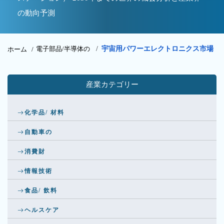
の動向予測
電子部品/半導体の
/
宇宙用パワーエレクトロニクス市場
ホーム /
産業カテゴリー
化学品/ 材料
自動車の
消費財
情報技術
食品/ 飲料
ヘルスケア