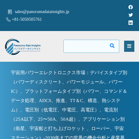
sales@panoramadatainsights.jp
+81-5050505761
宇宙用パワーエレクトロニクス市場：デバイスタイプ別
（パワーディスクリート、パワーモジュール、パワー
IC）、プラットフォームタイプ別（パワー、コマンド＆
データ処理、ADCS、推進、TT＆C、構造、熱システ
ム）、電圧別（低電圧、中電圧、高電圧）、電流別
（25A以下、25〜50A、50A超）、アプリケーション別
（衛星、宇宙船と打ち上げロケット 、ローバー、宇宙
ステーション）-2030年までの世界の機会分析と産業界