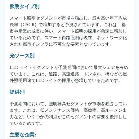
照明タイプ別
スマート照明セグメントが市場を独占し、最も高い年平均成
長率（CAGR）で増加すると予測されています。これは、都
市や産業の成長に伴い、スマート照明の採用が急速に増加し
ているためです。スマート街路照明は現在、ネットワーク化
された都市インフラに不可欠な要素となっています。
光ソース別
LED ライトセグメントが予測期間において最大シェアを占め
ています。これは、道路、高速道路、トンネル、橋などの屋
外照明用途でLEDライトの採用が急増しているためです。
提供別
予測期間において、照明器具セグメントが市場を独占してい
ます。これは、低メンテナンス価格、高効率、高ルーメン出
力など、いくつかの利点がこのセグメントの需要を後押しし
ているためです。
主要な企業: