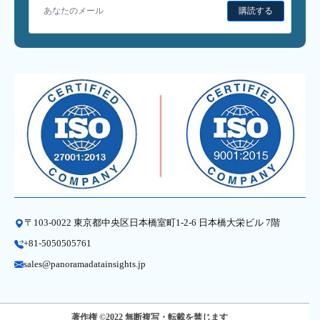
購読する
〒103-0022 東京都中央区日本橋室町1-2-6 日本橋大栄ビル 7階
+81-5050505761
sales@panoramadatainsights.jp
著作権 ©2022 無断複写・転載を禁じます