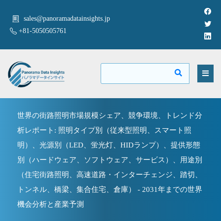
sales@panoramadatainsights.jp
+81-5050505761
世界の街路照明市場規模シェア、競争環境、トレンド分
析レポート: 照明タイプ別（従来型照明、スマート照
明）、光源別（LED、蛍光灯、HIDランプ）、提供形態
別（ハードウェア、ソフトウェア、サービス）、用途別
（住宅街路照明、高速道路・インターチェンジ、踏切、
トンネル、橋梁、集合住宅、倉庫） - 2031年までの世界
機会分析と産業予測