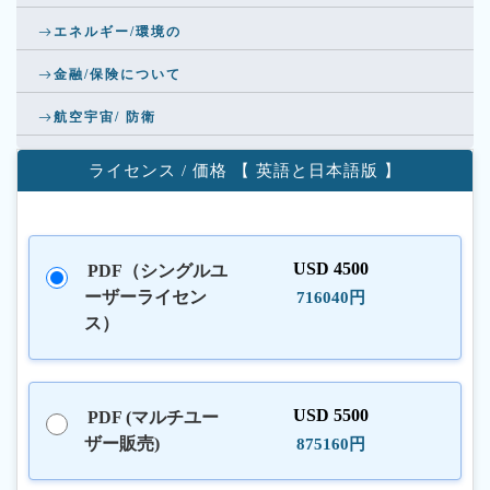
エネルギー/環境の
金融/保険について
航空宇宙/ 防衛
ライセンス / 価格 【 英語と日本語版 】
USD 4500
PDF（シングルユ
ーザーライセン
716040円
ス）
USD 5500
PDF (マルチユー
ザー販売)
875160円