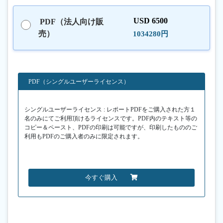
USD 6500
PDF（法人向け販
売）
1034280円
PDF（シングルユーザーライセンス）
シングルユーザーライセンス : レポートPDFをご購入された方１
名のみにてご利用頂けるライセンスです。PDF内のテキスト等の
コピー＆ペースト、PDFの印刷は可能ですが、印刷したもののご
利用もPDFのご購入者のみに限定されます。
今すぐ購入