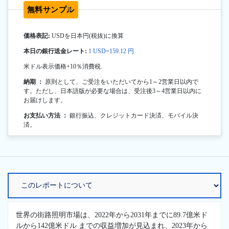
無料サンプル
価格表記:
USDを日本円(税抜)に換算
本日の銀行送金レート:
1 USD=159.12 円
米ドル表示価格+10％消費税.
納期 ：
原則として、ご受注をいただいてから1～2営業日以内で
す。ただし、日本語版が必要な場合は、受注後3～4営業日以内に
お届けします。
お支払い方法 ：
銀行振込、クレジットカード決済、モバイル決
済。
世界の街路照明市場は、2022年から2031年までに89.7億米ド
ルから142億米ドル までの収益増加が見込まれ、2023年から