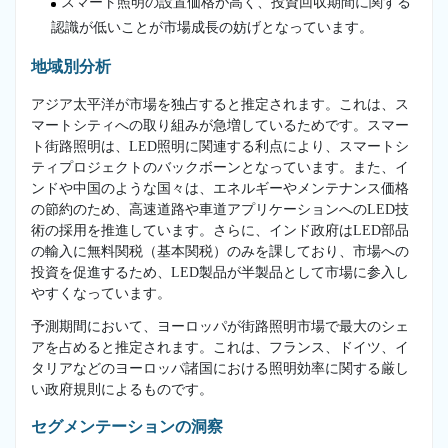
スマート照明の設置価格が高く、投資回収期間に関する
認識が低いことが市場成長の妨げとなっています。
地域別分析
アジア太平洋が市場を独占すると推定されます。これは、ス
マートシティへの取り組みが急増しているためです。スマー
ト街路照明は、LED照明に関連する利点により、スマートシ
ティプロジェクトのバックボーンとなっています。また、イ
ンドや中国のような国々は、エネルギーやメンテナンス価格
の節約のため、高速道路や車道アプリケーションへのLED技
術の採用を推進しています。さらに、インド政府はLED部品
の輸入に無料関税（基本関税）のみを課しており、市場への
投資を促進するため、LED製品が半製品として市場に参入し
やすくなっています。
予測期間において、ヨーロッパが街路照明市場で最大のシェ
アを占めると推定されます。これは、フランス、ドイツ、イ
タリアなどのヨーロッパ諸国における照明効率に関する厳し
い政府規則によるものです。
セグメンテーションの洞察