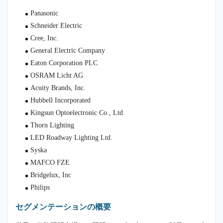
Panasonic
Schneider Electric
Cree, Inc.
General Electric Company
Eaton Corporation PLC
OSRAM Licht AG
Acuity Brands, Inc.
Hubbell Incorporated
Kingsun Optoelectronic Co., Ltd
Thorn Lighting
LED Roadway Lighting Ltd.
Syska
MAFCO FZE
Bridgelux, Inc
Philips
セグメンテーションの概要