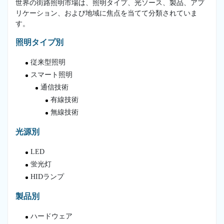
世界の街路照明市場は、照明タイプ、光ソース、製品、アプ
リケーション、および地域に焦点を当てて分類されていま
す。
照明タイプ別
従来型照明
スマート照明
通信技術
有線技術
無線技術
光源別
LED
蛍光灯
HIDランプ
製品別
ハードウェア