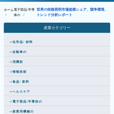
電子部品/半導
世界の街路照明市場規模シェア、競争環境、
ホーム
/
体の
/
トレンド分析レポート
産業カテゴリー
化学品/ 材料
自動車の
消費財
情報技術
食品/ 飲料
ヘルスケア
電子部品/半導体の
産業用機械の