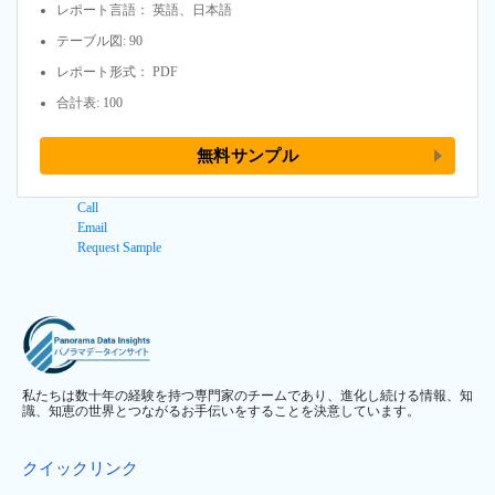
レポート言語： 英語、日本語
テーブル図: 90
レポート形式： PDF
合計表: 100
無料サンプル
Call
Email
Request Sample
私たちは数十年の経験を持つ専門家のチームであり、進化し続ける情報、知
識、知恵の世界とつながるお手伝いをすることを決意しています。
クイックリンク