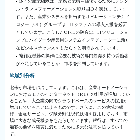
多くの産業組織は、業務と業績を強化するためにデジタ
ルトランスフォーメーションの取り組みを実施していま
す。また、産業システムを担当するオペレーションテクノ
ロジー（OT）グループは、ITシステムの導入支援を必要
としています。こうしたOT/ITの融合は、ITソリューショ
ンプロバイダーや産業用システムインテグレーターに新た
なビジネスチャンスをもたらすと期待されています。
複雑な機器の操作に必要な技術的専門知識を持つ労働者
が不足していることが、市場を抑制しています。
地域別分析
北米が市場を独占しています。これは、産業オートメーショ
ンにおけるモノのインターネット（IoT）の利用が増加してい
ることや、大企業の間でクラウドベースのサービスの採用が
増加していることによるものです。さらに、この地域の銀
行、金融サービス、保険分野は現代技術を採用しており、市
場に大きな成長機会をもたらしています。銀行は、すべての
顧客の要求を確実に満たすために多大な注意を払っていま
す。