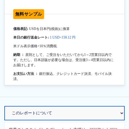
無料サンプル
価格表記:
USDを日本円(税抜)に換算
本日の銀行送金レート:
1 USD=159.12 円
米ドル表示価格+10％消費税.
納期 ：
原則として、ご受注をいただいてから1～2営業日以内で
す。ただし、日本語版が必要な場合は、受注後3～4営業日以内に
お届けします。
お支払い方法 ：
銀行振込、クレジットカード決済、モバイル決
済。