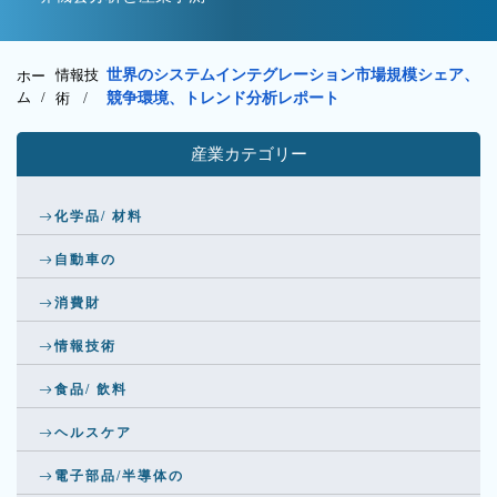
情報技
世界のシステムインテグレーション市場規模シェア、
ホー
ム /
術
/
競争環境、トレンド分析レポート
産業カテゴリー
化学品/ 材料
自動車の
消費財
情報技術
食品/ 飲料
ヘルスケア
電子部品/半導体の