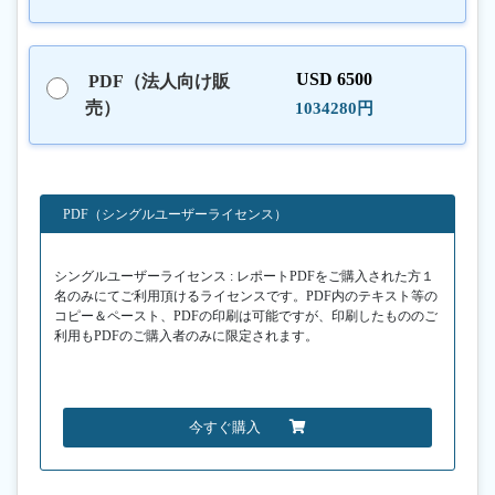
USD 6500
PDF（法人向け販
売）
1034280円
PDF（シングルユーザーライセンス）
シングルユーザーライセンス : レポートPDFをご購入された方１
名のみにてご利用頂けるライセンスです。PDF内のテキスト等の
コピー＆ペースト、PDFの印刷は可能ですが、印刷したもののご
利用もPDFのご購入者のみに限定されます。
今すぐ購入