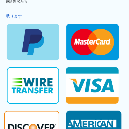
連絡先 私たち
承ります