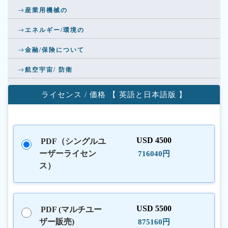
産業用機械の
エネルギー/環境の
金融/保険について
航空宇宙/ 防衛
ライセンス / 価格 【 英語と日本語版 】
USD 4500
PDF（シングルユ
ーザーライセン
716040円
ス）
USD 5500
PDF (マルチユー
ザー販売)
875160円