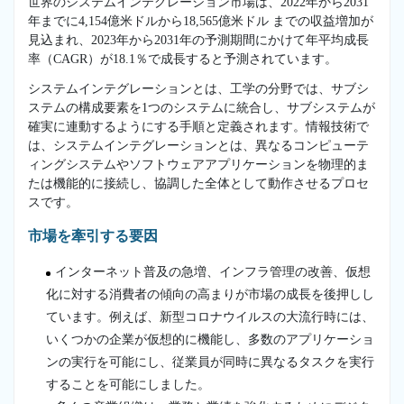
世界のシステムインテグレーション市場は、2022年から2031
年までに4,154億米ドルから18,565億米ドル までの収益増加が
見込まれ、2023年から2031年の予測期間にかけて年平均成長
率（CAGR）が18.1％で成長すると予測されています。
システムインテグレーションとは、工学の分野では、サブシ
ステムの構成要素を1つのシステムに統合し、サブシステムが
確実に連動するようにする手順と定義されます。情報技術で
は、システムインテグレーションとは、異なるコンピューテ
ィングシステムやソフトウェアアプリケーションを物理的ま
たは機能的に接続し、協調した全体として動作させるプロセ
スです。
市場を牽引する要因
インターネット普及の急増、インフラ管理の改善、仮想
化に対する消費者の傾向の高まりが市場の成長を後押しし
ています。例えば、新型コロナウイルスの大流行時には、
いくつかの企業が仮想的に機能し、多数のアプリケーショ
ンの実行を可能にし、従業員が同時に異なるタスクを実行
することを可能にしました。