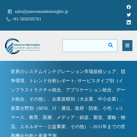
sales@panoramadatainsights.jp
+81-5050505761
世界のシステムインテグレーション市場規模シェア、競
争環境、トレンド分析レポート: サービスタイプ別（イ
ンフラストラクチャ統合、アプリケーション統合、デー
タ統合、その他）、企業規模別（大企業、中小企業）、
産業分野別（BFSI、IT・通信、政府・防衛、小売・eコ
マース、教育、医療、メディア・娯楽、製造、運輸・物
流、エネルギー・公益事業、その他） - 2031年までの世
界機会分析と産業予測