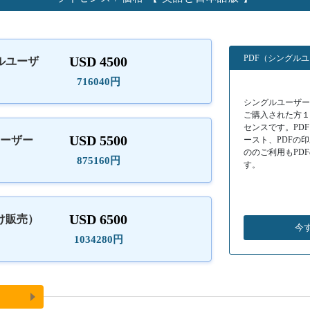
PDF（シングル
USD 4500
ルユーザ
）
716040円
シングルユーザーラ
ご購入された方
センスです。PD
USD 5500
ユーザー
ースト、PDFの
ののご利用もPD
875160円
す。
USD 6500
け販売）
今
1034280円