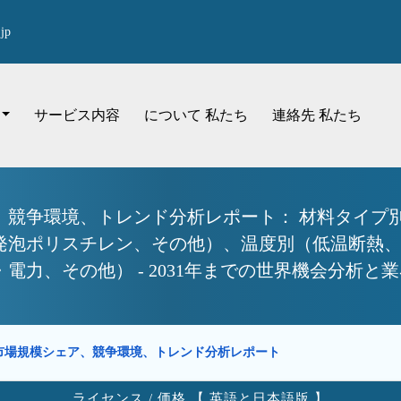
jp
サービス内容
について 私たち
連絡先 私たち
、競争環境、トレンド分析レポート： 材料タイプ
発泡ポリスチレン、その他）、温度別（低温断熱
力、その他） - 2031年までの世界機会分析と
市場規模シェア、競争環境、トレンド分析レポート
ライセンス / 価格 【 英語と日本語版 】