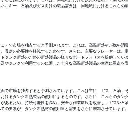
エネルギー、石油及びガス向けの製品需要は、同地域におけるこれらの
シェアで市場を独占すると予測されます。これは、高温断熱材が燃料消
え、暖房の必要性を軽減するためです。さらに、主要なプレーヤーは、
ットタンク断熱のための断熱製品の様々なポートフォリオを提供してい
容器やタンクで利用するのに適した十分な高温断熱製品の生産に重点を
益面で市場を独占すると予測されています。これは主に、ガス、石油、
におけるタンク断熱製品の使用によるものです。さらに、これらのタン
向があるため、持続可能性を高め、安全な作業環境を改善し、ガスや石
べての要素が、タンク断熱材の使用量と需要をさらに増加させています