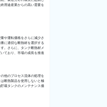
最終用途産業からの高い需要を
費量や運転価格をさらに減少さ
順番に適切な断熱材を選択する
ます。さらに、タンク断熱材メ
置いており、市場の成長を推進
その他のプロセス流体の処理を
クは断熱製品を使用しないと極
油貯蔵タンクのメンテナンス価
。