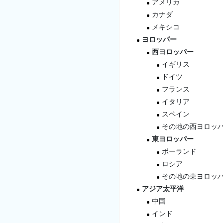
アメリカ
カナダ
メキシコ
ヨロッパー
西ヨロッパー
イギリス
ドイツ
フランス
イタリア
スペイン
その地の西ヨロッ
東ヨロッパー
ポーランド
ロシア
その地の東ヨロッ
アジア太平洋
中国
インド