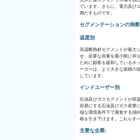
ています。さらに、電力及び
満たすものです。
セグメンテーションの洞察
温度別
高温断熱材セグメントが最大
せ、必要な容量を最小限に抑
ために顧客を緩和しているホ
ーカーは、より大きな面積の
しています。
インドユーザー別
石油及びガスセグメントが収
容易にする石油及びガス産業
端な環境条件下で腐食する傾
格を引き下げます。これらす
主要な企業: