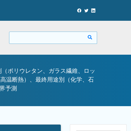
別（ポリウレタン、ガラス繊維、ロッ
、高温断熱）、最終用途別（化学、石
業界予測