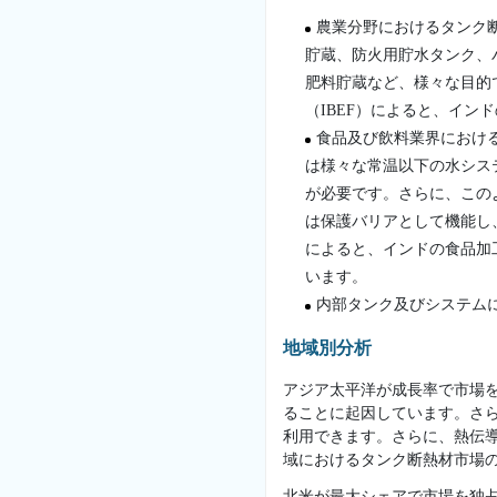
農業分野におけるタンク
貯蔵、防火用貯水タンク、
肥料貯蔵など、様々な目的
（IBEF）によると、イン
食品及び飲料業界におけ
は様々な常温以下の水シス
が必要です。さらに、この
は保護バリアとして機能し
によると、インドの食品加工
います。
内部タンク及びシステム
地域別分析
アジア太平洋が成長率で市場
ることに起因しています。さ
利用できます。さらに、熱伝
域におけるタンク断熱材市場
北米が最大シェアで市場を独