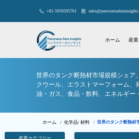
+81-5050505761
sales@panoramadatainsights.
ホーム
産業
世界のタンク断熱材市場規模シェア
クウール、エラストマーフォーム、
油・ガス、食品・飲料、エネルギー・電
ホーム /
化学品/ 材料
世界のタンク断熱材
/
産業カテゴリー