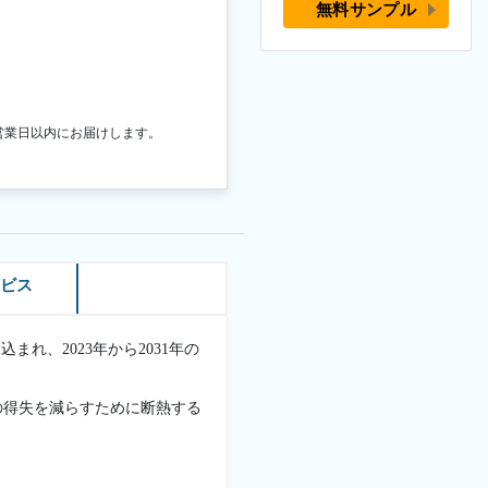
無料サンプル
営業日以内にお届けします。
ービス
まれ、2023年から2031年の
の得失を減らすために断熱する