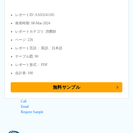
レポートID: AA03241185
発表時期: 08-Mar-2024
レポートカテゴリ: 消費財
ページ: 226
レポート言語： 英語、日本語
テーブル図: 90
レポート形式： PDF
合計表: 100
無料サンプル
Call
Email
Request Sample