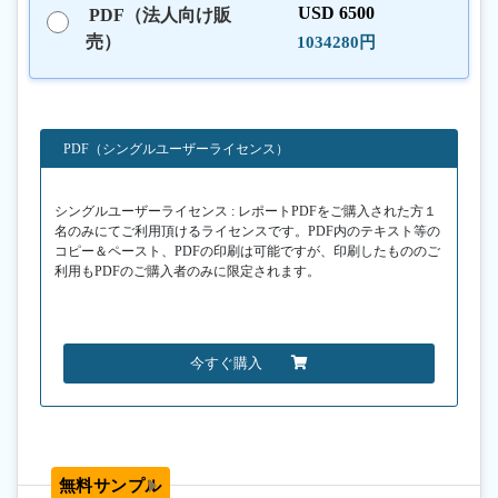
USD 6500
PDF（法人向け販
売）
1034280円
PDF（シングルユーザーライセンス）
シングルユーザーライセンス : レポートPDFをご購入された方１
名のみにてご利用頂けるライセンスです。PDF内のテキスト等の
コピー＆ペースト、PDFの印刷は可能ですが、印刷したもののご
利用もPDFのご購入者のみに限定されます。
今すぐ購入
無料サンプル