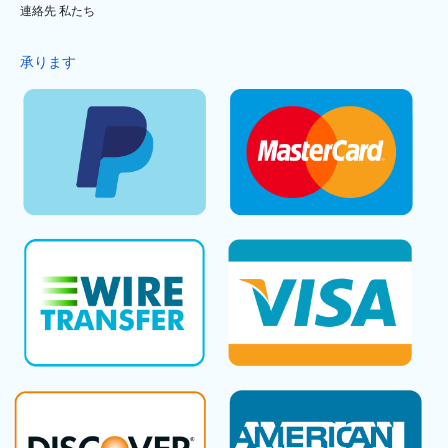
連絡先 私たち
承ります