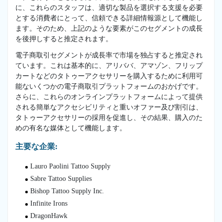
に、これらのスタッフは、適切な製品を選択する支援を必要
とする消費者にとって、信頼できる詳細情報源として機能し
ます。そのため、上記のような要素がこのセグメントの成長
を後押しすると推定されます。
電子商取引セグメントが成長率で市場を独占すると推定され
ています。これは基本的に、アリババ、アマゾン、フリップ
カートなどのタトゥーアクセサリーを購入するために利用可
能ないくつかの電子商取引プラットフォームのおかげです。
さらに、これらのオンラインプラットフォームによって提供
される簡単なアクセシビリティと重いオファー及び割引は、
タトゥーアクセサリーの採用を促進し、その結果、購入のた
めの有名な媒体として機能します。
主要な企業:
Lauro Paolini Tattoo Supply
Sabre Tattoo Supplies
Bishop Tattoo Supply Inc.
Infinite Irons
DragonHawk