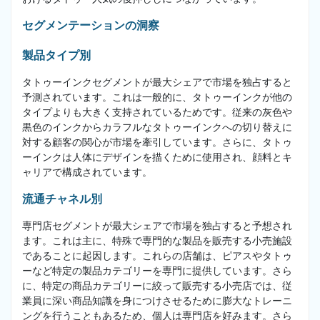
セグメンテーションの洞察
製品タイプ別
タトゥーインクセグメントが最大シェアで市場を独占すると
予測されています。これは一般的に、タトゥーインクが他の
タイプよりも大きく支持されているためです。従来の灰色や
黒色のインクからカラフルなタトゥーインクへの切り替えに
対する顧客の関心が市場を牽引しています。さらに、タトゥ
ーインクは人体にデザインを描くために使用され、顔料とキ
ャリアで構成されています。
流通チャネル別
専門店セグメントが最大シェアで市場を独占すると予想され
ます。これは主に、特殊で専門的な製品を販売する小売施設
であることに起因します。これらの店舗は、ピアスやタトゥ
ーなど特定の製品カテゴリーを専門に提供しています。さら
に、特定の商品カテゴリーに絞って販売する小売店では、従
業員に深い商品知識を身につけさせるために膨大なトレーニ
ングを行うこともあるため、個人は専門店を好みます。さら