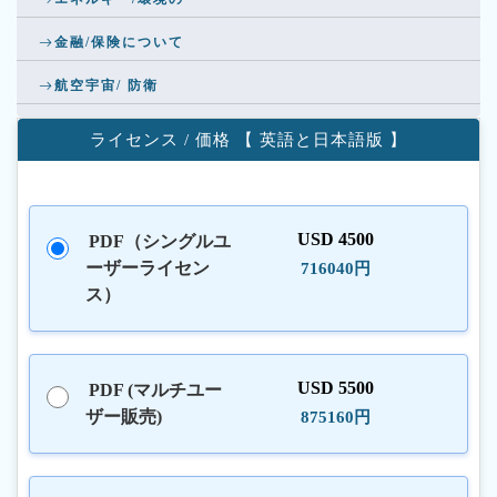
金融/保険について
航空宇宙/ 防衛
ライセンス / 価格 【 英語と日本語版 】
USD 4500
PDF（シングルユ
ーザーライセン
716040円
ス）
USD 5500
PDF (マルチユー
ザー販売)
875160円