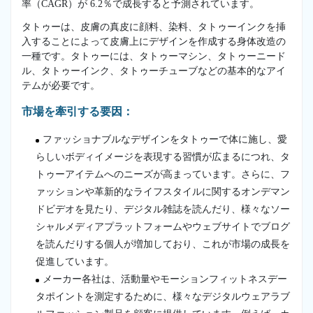
率（CAGR）が 6.2％で成長すると予測されています。
タトゥーは、皮膚の真皮に顔料、染料、タトゥーインクを挿
入することによって皮膚上にデザインを作成する身体改造の
一種です。タトゥーには、タトゥーマシン、タトゥーニード
ル、タトゥーインク、タトゥーチューブなどの基本的なアイ
テムが必要です。
市場を牽引する要因：
ファッショナブルなデザインをタトゥーで体に施し、愛
らしいボディイメージを表現する習慣が広まるにつれ、タ
トゥーアイテムへのニーズが高まっています。さらに、フ
ァッションや革新的なライフスタイルに関するオンデマン
ドビデオを見たり、デジタル雑誌を読んだり、様々なソー
シャルメディアプラットフォームやウェブサイトでブログ
を読んだりする個人が増加しており、これが市場の成長を
促進しています。
メーカー各社は、活動量やモーションフィットネスデー
タポイントを測定するために、様々なデジタルウェアラブ