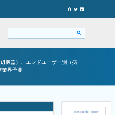
周辺機器）、エンドユーザー別（病
び業界予測