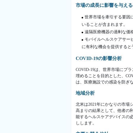
市場の成長に影響を与える
世界市場を牽引する要因
いることが含まれます。
遠隔医療機器の過剰な価
モバイルヘルスケアサー
に有利な機会を提供すると
COVID-19の影響分析
COVID-19は、世界市場
埋めることを目的とした、CO
は、医療施設での感染を防ぎ
地域分析
北米は2021年にかなりの市
高まりの結果として、他者の
能するヘルスケアデバイスの
しします。