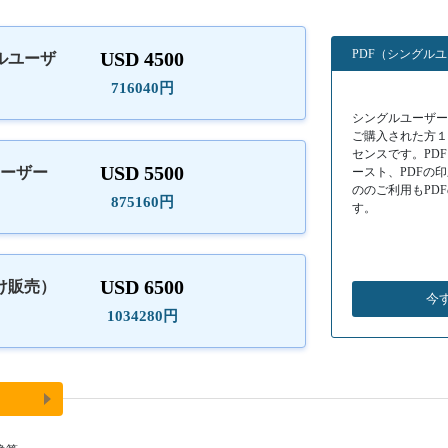
PDF（シングル
USD 4500
ルユーザ
）
716040円
シングルユーザーラ
ご購入された方
センスです。PD
USD 5500
ユーザー
ースト、PDFの
ののご利用もPD
875160円
す。
USD 6500
け販売）
今
1034280円