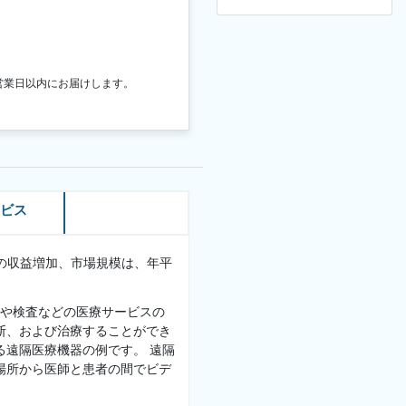
営業日以内にお届けします。
ービス
までの収益増加、市場規模は、年平
や検査などの医療サービスの
断、および治療することができ
る遠隔医療機器の例です。 遠隔
場所から医師と患者の間でビデ