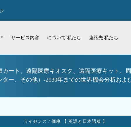
jp
サービス内容
について 私たち
連絡先 私たち
療カート、遠隔医療キオスク、遠隔医療キット、
ター、その他）-2030年までの世界機会分析およ
ライセンス / 価格 【 英語と日本語版 】