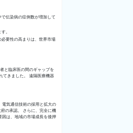
中で伝染病の症例数が増加して
ます。
の必要性の高まりは、世界市場
患者と臨床医の間のギャップを
れてきました。 遠隔医療機器
。 電気通信技術の採用と拡大の
府の承認。 さらに、完全に機
要因は、地域の市場成長を後押