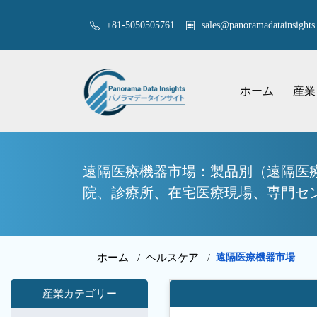
+81-5050505761
sales@panoramadatainsights.
ホーム
産業
遠隔医療機器市場：製品別（遠隔医
院、診療所、在宅医療現場、専門セン
ホーム /
ヘルスケア
遠隔医療機器市場
/
産業カテゴリー