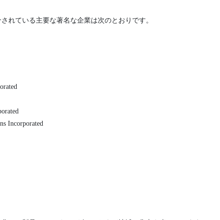
介されている主要な著名な企業は次のとおりです。
orated
porated
ons Incorporated