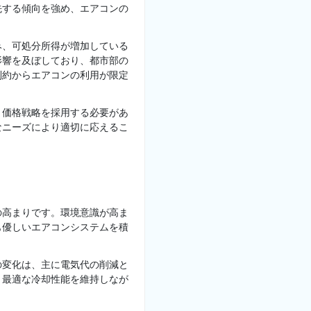
先する傾向を強め、エアコンの
み、可処分所得が増加している
影響を及ぼしており、都市部の
制約からエアコンの利用が限定
と価格戦略を採用する必要があ
なニーズにより適切に応えるこ
の高まりです。環境意識が高ま
も優しいエアコンシステムを積
の変化は、主に電気代の削減と
、最適な冷却性能を維持しなが