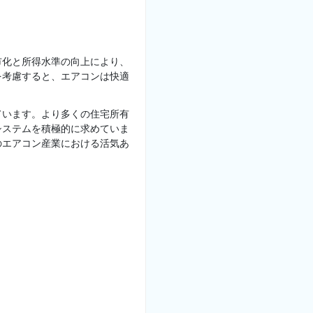
市化と所得水準の向上により、
を考慮すると、エアコンは快適
ています。より多くの住宅所有
システムを積極的に求めていま
のエアコン産業における活気あ