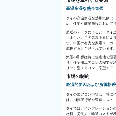
市場を牽引する要因
高温多湿な熱帯気候
タイの高温多湿な熱帯気候は
め、住宅や商業施設において
最近のデータによると、タイ全国
しました。この気温上昇によ
す。中国の有力な家電メーカー
成長すると予測されています
気候の影響は特に住宅地で顕
り、住宅用エアコンの需要が
リット型エアコン、窓型エア
市場の制約
経済的要因および所得格差
タイのエアコン市場は、特に
は、消費者行動や製造コスト
タイでは、インフレーション
材料、労働力、輸送コストが