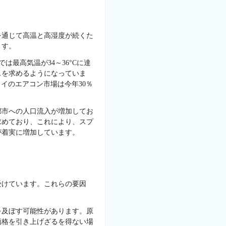
を通じて高温と高湿度が続くた
ます。
は最高気温が34～36°Cに達
スを求めるようになっていま
イのエアコン市場は今年30％
都市への人口流入が増加してお
求めており、これにより、スプ
が着実に増加しています。
受けています。これらの要因
を及ぼす可能性があります。原
価格を引き上げざるを得ない場