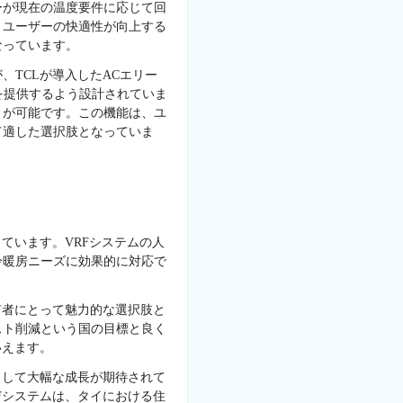
ーが現在の温度要件に応じて回
、ユーザーの快適性が向上する
なっています。
TCLが導入したACエリー
を提供するよう設計されていま
とが可能です。この機能は、ユ
て適した選択肢となっていま
ています。VRFシステムの人
冷暖房ニーズに効果的に対応で
有者にとって魅力的な選択肢と
スト削減という国の目標と良く
いえます。
として大幅な成長が期待されて
Fシステムは、タイにおける住