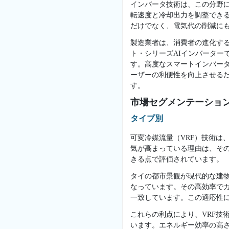
インバータ技術は、この分野
転速度と冷却出力を調整でき
だけでなく、電気代の削減に
製造業者は、消費者の進化する
ト・シリーズAIインバーター
す。高度なスマートインバー
ーザーの利便性を向上させる
す。
市場セグメンテーショ
タイプ別
可変冷媒流量（VRF）技術は
気が高まっている理由は、そ
きる点で評価されています。
タイの都市景観が現代的な建物
なっています。その高効率で
一致しています。この適応性に
これらの利点により、VRF技
います。エネルギー効率の高さ