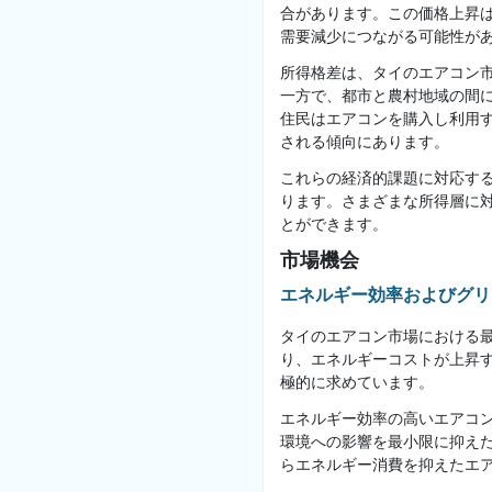
合があります。この価格上昇
需要減少につながる可能性が
所得格差は、タイのエアコン
一方で、都市と農村地域の間
住民はエアコンを購入し利用
される傾向にあります。
これらの経済的課題に対応す
ります。さまざまな所得層に
とができます。
市場機会
エネルギー効率およびグリ
タイのエアコン市場における
り、エネルギーコストが上昇
極的に求めています。
エネルギー効率の高いエアコ
環境への影響を最小限に抑え
らエネルギー消費を抑えたエ