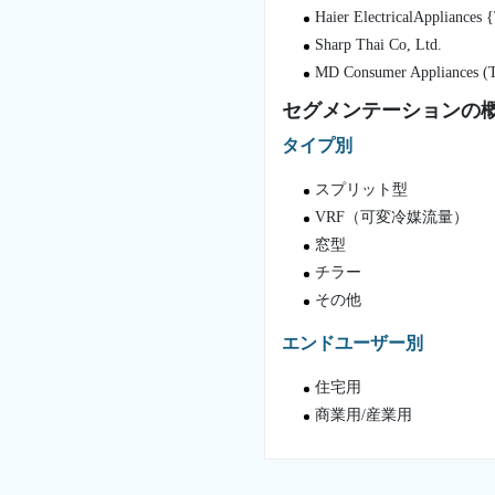
Haier ElectricalAppliances {
Sharp Thai Co, Ltd.
MD Consumer Appliances (T
セグメンテーションの
タイプ別
スプリット型
VRF（可変冷媒流量）
窓型
チラー
その他
エンドユーザー別
住宅用
商業用/産業用