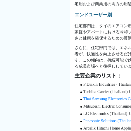
宅用および商業用の両方の用
エンドユーザー別
住宅部門は、タイのエアコン
家庭やアパートにおける冷却
さと健康を確保するための贅
さらに、住宅部門では、エネ
者が、快適性を向上させるだ
す。この傾向は、持続可能で
る成長市場へと後押ししてい
主要企業のリスト：
P Daikin Industries {Thailan
Toshiba Carrier (Thailand) 
Thai Samsung Electronics Co
Mitsubishi Electric Consume
LG Electronics (Thailand} C
Panasonic Solutions (Thaila
Arcelik Hitachi Home Applia