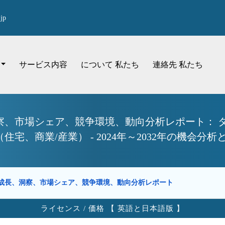
jp
サービス内容
について 私たち
連絡先 私たち
、市場シェア、競争環境、動向分析レポート： タ
、商業/産業） - 2024年～2032年の機会分析
成長、洞察、市場シェア、競争環境、動向分析レポート
ライセンス / 価格 【 英語と日本語版 】