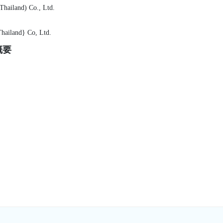
Thailand) Co., Ltd.
hailand} Co, Ltd.
概要