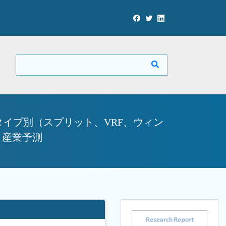
イプ別（スプリット、VRF、ウィン
と産業予測