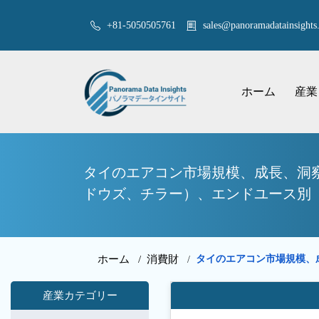
+81-5050505761
sales@panoramadatainsights.
ホーム
産業
タイのエアコン市場規模、成長、洞察
ドウズ、チラー）、エンドユース別（住宅
ホーム /
消費財
タイのエアコン市場規模、
/
産業カテゴリー