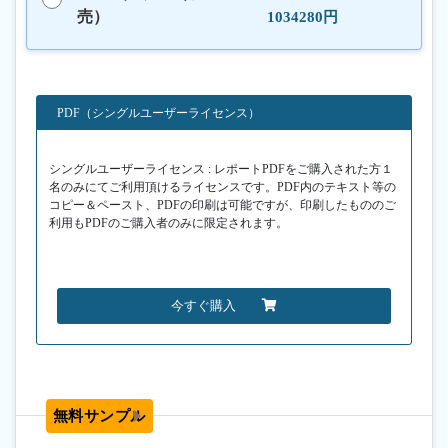
売）
1034280円
PDF（シングルユーザーライセンス）
シングルユーザーライセンス : レポートPDFをご購入された方１
名のみにてご利用頂けるライセンスです。PDF内のテキスト等の
コピー＆ペースト、PDFの印刷は可能ですが、印刷したもののご
利用もPDFのご購入者のみに限定されます。
今すぐ購入
無料サンプル