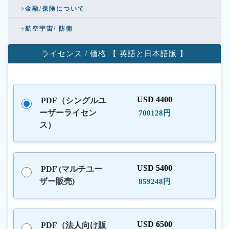
金融/保険について
航空宇宙/ 防衛
ライセンス / 価格 【 英語と日本語版 】
USD 4400
PDF（シングルユ
ーザーライセン
700128円
ス）
USD 5400
PDF (マルチユー
ザー販売)
859248円
USD 6500
PDF（法人向け販