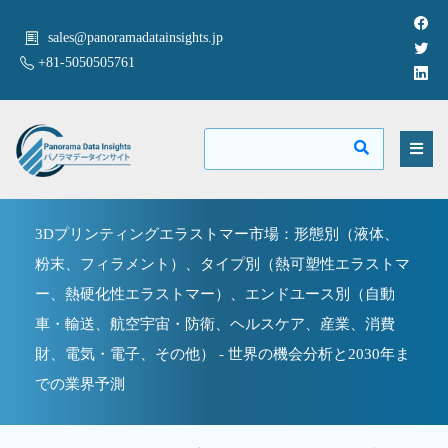
sales@panoramadatainsights.jp
+81-5050505761
3Dプリンティングエラストマー市場：形態別（液体、
粉末、フィラメント）、タイプ別（熱可塑性エラストマ
ー、熱硬化性エラストマー）、エンドユース別（自動
車・輸送、航空宇宙・防衛、ヘルスケア、産業、消費
財、電気・電子、その他） - 世界の機会分析と2030年ま
での業界予測