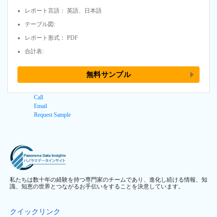
レポート言語： 英語、日本語
テーブル図:
レポート形式： PDF
合計表:
無料サンプル
Call
Email
Request Sample
私たちは数十年の経験を持つ専門家のチームであり、進化し続ける情報、知
識、知恵の世界とつながるお手伝いをすることを決意しています。
クイックリンク