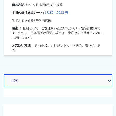
価格表記:
USDを日本円(税抜)に換算
本日の銀行送金レート:
1 USD=159.12 円
米ドル表示価格+10％消費税.
納期 ：
原則として、ご受注をいただいてから1～2営業日以内で
す。ただし、日本語版が必要な場合は、受注後3～4営業日以内に
お届けします。
お支払い方法 ：
銀行振込、クレジットカード決済、モバイル決
済。