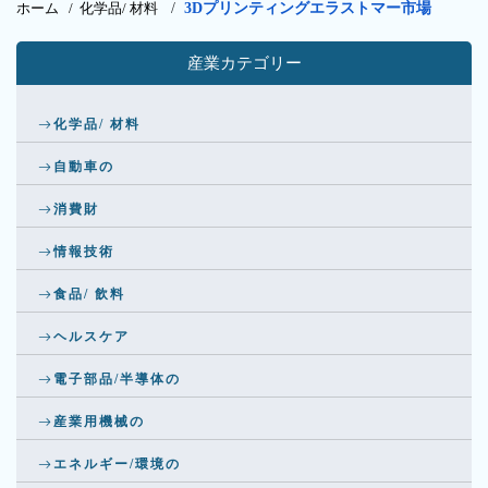
ホーム /
化学品/ 材料
/
3Dプリンティングエラストマー市場
産業カテゴリー
化学品/ 材料
自動車の
消費財
情報技術
食品/ 飲料
ヘルスケア
電子部品/半導体の
産業用機械の
エネルギー/環境の