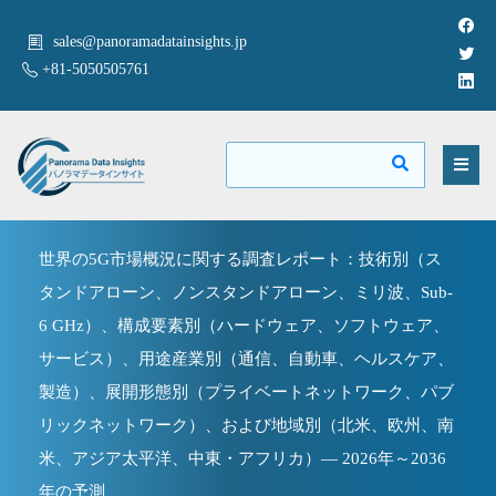
sales@panoramadatainsights.jp
+81-5050505761
世界の5G市場概況に関する調査レポート：技術別（ス
タンドアローン、ノンスタンドアローン、ミリ波、Sub-
6 GHz）、構成要素別（ハードウェア、ソフトウェア、
サービス）、用途産業別（通信、自動車、ヘルスケア、
製造）、展開形態別（プライベートネットワーク、パブ
リックネットワーク）、および地域別（北米、欧州、南
米、アジア太平洋、中東・アフリカ）— 2026年～2036
年の予測