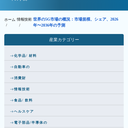
情報技術
世界の5G市場の概況：市場規模、シェア、2026
ホーム
/
/
年〜2036年の予測
産業カテゴリー
化学品/ 材料
自動車の
消費財
情報技術
食品/ 飲料
ヘルスケア
電子部品/半導体の