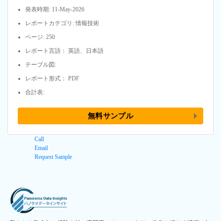
発表時期: 11-May-2026
レポートカテゴリ: 情報技術
ページ: 250
レポート言語： 英語、日本語
テーブル図:
レポート形式： PDF
合計表:
無料サンプル
Call
Email
Request Sample