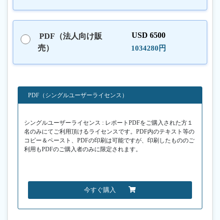
USD 6500
PDF（法人向け販
売）
1034280円
PDF（シングルユーザーライセンス）
シングルユーザーライセンス : レポートPDFをご購入された方１
名のみにてご利用頂けるライセンスです。PDF内のテキスト等の
コピー＆ペースト、PDFの印刷は可能ですが、印刷したもののご
利用もPDFのご購入者のみに限定されます。
今すぐ購入