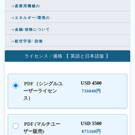
産業用機械の
エネルギー/環境の
金融/保険について
航空宇宙/ 防衛
ライセンス / 価格 【 英語と日本語版 】
USD 4500
PDF（シングルユ
ーザーライセン
716040円
ス）
USD 5500
PDF (マルチユー
ザー販売)
875160円