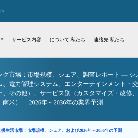
jp
サービス内容
について 私たち
連絡先 私たち
ング市場：市場規模、シェア、調査レポート — シ
ム、電力管理システム、エンターテインメント・
ー、その他）、サービス別（カスタマイズ・改修
米）— 2026年～2036年の業界予測
援生活市場：市場規模、シェア、および2026年～2036年の予測