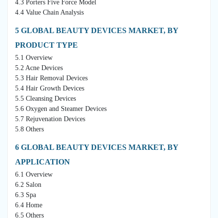
4.3 Porters Five Force Model
4.4 Value Chain Analysis
5 GLOBAL BEAUTY DEVICES MARKET, BY
PRODUCT TYPE
5.1 Overview
5.2 Acne Devices
5.3 Hair Removal Devices
5.4 Hair Growth Devices
5.5 Cleansing Devices
5.6 Oxygen and Steamer Devices
5.7 Rejuvenation Devices
5.8 Others
6 GLOBAL BEAUTY DEVICES MARKET, BY
APPLICATION
6.1 Overview
6.2 Salon
6.3 Spa
6.4 Home
6.5 Others