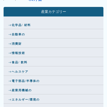
産業カテゴリー
化学品/ 材料
自動車の
消費財
情報技術
食品/ 飲料
ヘルスケア
電子部品/半導体の
産業用機械の
エネルギー/環境の