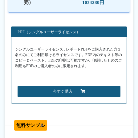
売）
1034280円
PDF（シングルユーザーライセンス）
シングルユーザーライセンス : レポートPDFをご購入された方１
名のみにてご利用頂けるライセンスです。PDF内のテキスト等の
コピー＆ペースト、PDFの印刷は可能ですが、印刷したもののご
利用もPDFのご購入者のみに限定されます。
今すぐ購入
無料サンプル