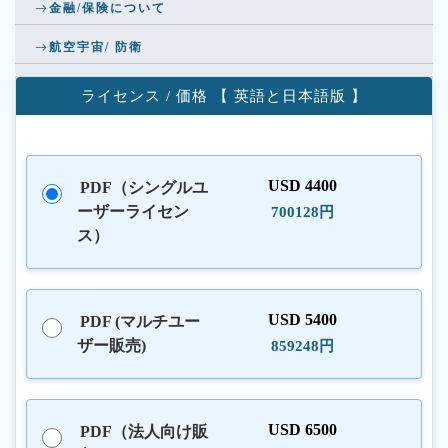
金融/保険について
航空宇宙/ 防衛
ライセンス / 価格 【 英語と日本語版 】
USD 4400
PDF（シングルユ
ーザーライセン
700128円
ス）
USD 5400
PDF (マルチユー
ザー販売)
859248円
USD 6500
PDF（法人向け販