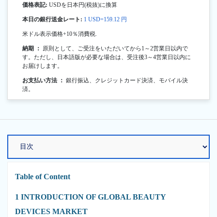
価格表記:
USDを日本円(税抜)に換算
本日の銀行送金レート:
1 USD=159.12 円
米ドル表示価格+10％消費税.
納期 ：
原則として、ご受注をいただいてから1～2営業日以内で
す。ただし、日本語版が必要な場合は、受注後3～4営業日以内に
お届けします。
お支払い方法 ：
銀行振込、クレジットカード決済、モバイル決
済。
Table of Content
1 INTRODUCTION OF GLOBAL BEAUTY
DEVICES MARKET