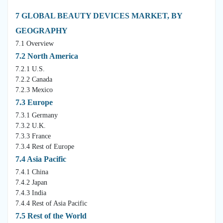
7 GLOBAL BEAUTY DEVICES MARKET, BY
GEOGRAPHY
7.1 Overview
7.2 North America
7.2.1 U.S.
7.2.2 Canada
7.2.3 Mexico
7.3 Europe
7.3.1 Germany
7.3.2 U.K.
7.3.3 France
7.3.4 Rest of Europe
7.4 Asia Pacific
7.4.1 China
7.4.2 Japan
7.4.3 India
7.4.4 Rest of Asia Pacific
7.5 Rest of the World