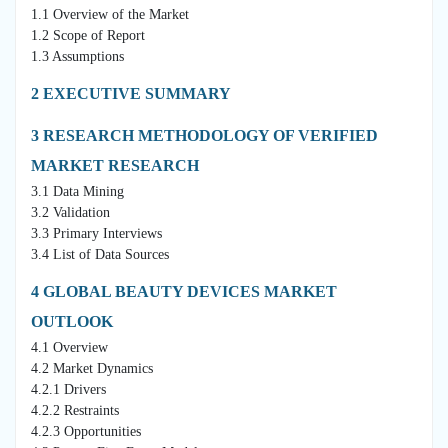
1.1 Overview of the Market
1.2 Scope of Report
1.3 Assumptions
2 EXECUTIVE SUMMARY
3 RESEARCH METHODOLOGY OF VERIFIED
MARKET RESEARCH
3.1 Data Mining
3.2 Validation
3.3 Primary Interviews
3.4 List of Data Sources
4 GLOBAL BEAUTY DEVICES MARKET
OUTLOOK
4.1 Overview
4.2 Market Dynamics
4.2.1 Drivers
4.2.2 Restraints
4.2.3 Opportunities