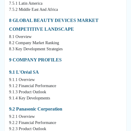
7.5.1 Latin America
7.5.2 Middle East And Africa
8 GLOBAL BEAUTY DEVICES MARKET
COMPETITIVE LANDSCAPE
8.1 Overview
8.2 Company Market Ranking
8.3 Key Development Strategies
9 COMPANY PROFILES
9.1 L'Oréal SA
9.1.1 Overview
9.1.2 Financial Performance
9.1.3 Product Outlook
9.1.4 Key Developments
9.2 Panasonic Corporation
9.2.1 Overview
9.2.2 Financial Performance
9.2.3 Product Outlook