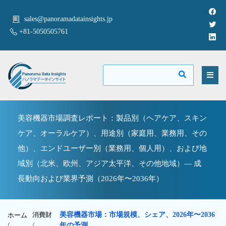
sales@panoramadatainsights.jp
+81-5050505761
美容機器市場調査レポート：製品別（ヘアケア、スキン
ケア、オーラルケア）、用途別（家庭用、業務用、その
他）、エンドユーザー別（業務用、個人用）、および地
域別（北米、欧州、アジア太平洋、その他地域）— 成
長動向および業界予測（2026年〜2036年）
消費財
美容機器市場：市場規模、シェア、2026年〜2036
ホーム
/
/
年の予測