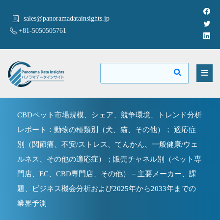
sales@panoramadatainsights.jp
+81-5050505761
CBDペット市場規模、シェア、競争環境、トレンド分析
レポート：動物の種類別（犬、猫、その他）； 適応症
別（関節痛、不安/ストレス、てんかん、一般健康/ウェ
ルネス、その他の適応症）；販売チャネル別（ペット専
門店、EC、CBD専門店、その他）－主要メーカー、課
題、ビジネス機会分析および2025年から2033年までの
業界予測