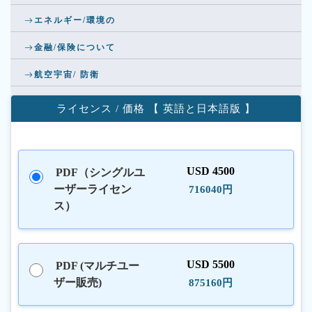
エネルギー/環境の
金融/保険について
航空宇宙/ 防衛
ライセンス / 価格 【 英語と日本語版 】
USD 4500
PDF（シングルユ
ーザーライセン
716040円
ス）
USD 5500
PDF (マルチユー
ザー販売)
875160円