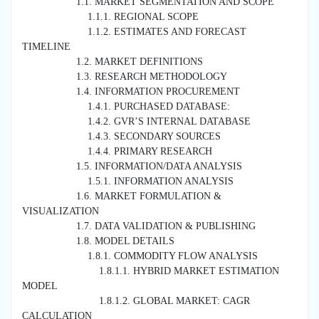
1.1. MARKET SEGMENTATION AND SCOPE
1.1.1. REGIONAL SCOPE
1.1.2. ESTIMATES AND FORECAST
TIMELINE
1.2. MARKET DEFINITIONS
1.3. RESEARCH METHODOLOGY
1.4. INFORMATION PROCUREMENT
1.4.1. PURCHASED DATABASE:
1.4.2. GVR’S INTERNAL DATABASE
1.4.3. SECONDARY SOURCES
1.4.4. PRIMARY RESEARCH
1.5. INFORMATION/DATA ANALYSIS
1.5.1. INFORMATION ANALYSIS
1.6. MARKET FORMULATION &
VISUALIZATION
1.7. DATA VALIDATION & PUBLISHING
1.8. MODEL DETAILS
1.8.1. COMMODITY FLOW ANALYSIS
1.8.1.1. HYBRID MARKET ESTIMATION
MODEL
1.8.1.2. GLOBAL MARKET: CAGR
CALCULATION