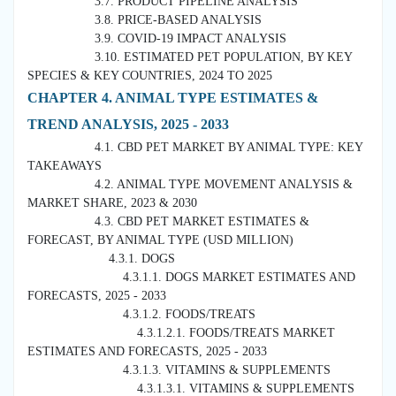
3.7. PRODUCT PIPELINE ANALYSIS
3.8. PRICE-BASED ANALYSIS
3.9. COVID-19 IMPACT ANALYSIS
3.10. ESTIMATED PET POPULATION, BY KEY
SPECIES & KEY COUNTRIES, 2024 TO 2025
CHAPTER 4. ANIMAL TYPE ESTIMATES &
TREND ANALYSIS, 2025 - 2033
4.1. CBD PET MARKET BY ANIMAL TYPE: KEY
TAKEAWAYS
4.2. ANIMAL TYPE MOVEMENT ANALYSIS &
MARKET SHARE, 2023 & 2030
4.3. CBD PET MARKET ESTIMATES &
FORECAST, BY ANIMAL TYPE (USD MILLION)
4.3.1. DOGS
4.3.1.1. DOGS MARKET ESTIMATES AND
FORECASTS, 2025 - 2033
4.3.1.2. FOODS/TREATS
4.3.1.2.1. FOODS/TREATS MARKET
ESTIMATES AND FORECASTS, 2025 - 2033
4.3.1.3. VITAMINS & SUPPLEMENTS
4.3.1.3.1. VITAMINS & SUPPLEMENTS