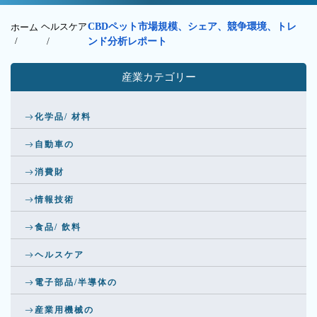
ヘルスケア
CBDペット市場規模、シェア、競争環境、トレ
ホーム
/
/
ンド分析レポート
産業カテゴリー
化学品/ 材料
自動車の
消費財
情報技術
食品/ 飲料
ヘルスケア
電子部品/半導体の
産業用機械の