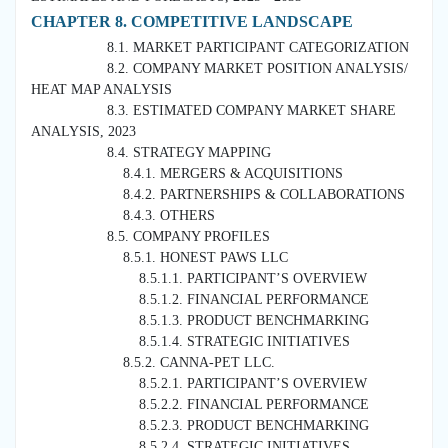
CHAPTER 8. COMPETITIVE LANDSCAPE
8.1. MARKET PARTICIPANT CATEGORIZATION
8.2. COMPANY MARKET POSITION ANALYSIS/
HEAT MAP ANALYSIS
8.3. ESTIMATED COMPANY MARKET SHARE
ANALYSIS, 2023
8.4. STRATEGY MAPPING
8.4.1. MERGERS & ACQUISITIONS
8.4.2. PARTNERSHIPS & COLLABORATIONS
8.4.3. OTHERS
8.5. COMPANY PROFILES
8.5.1. HONEST PAWS LLC
8.5.1.1. PARTICIPANT’S OVERVIEW
8.5.1.2. FINANCIAL PERFORMANCE
8.5.1.3. PRODUCT BENCHMARKING
8.5.1.4. STRATEGIC INITIATIVES
8.5.2. CANNA-PET LLC.
8.5.2.1. PARTICIPANT’S OVERVIEW
8.5.2.2. FINANCIAL PERFORMANCE
8.5.2.3. PRODUCT BENCHMARKING
8.5.2.4. STRATEGIC INITIATIVES