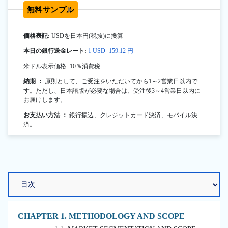
無料サンプル
価格表記:
USDを日本円(税抜)に換算
本日の銀行送金レート:
1 USD=159.12 円
米ドル表示価格+10％消費税.
納期 ：
原則として、ご受注をいただいてから1～2営業日以内で
す。ただし、日本語版が必要な場合は、受注後3～4営業日以内に
お届けします。
お支払い方法 ：
銀行振込、クレジットカード決済、モバイル決
済。
CHAPTER 1. METHODOLOGY AND SCOPE