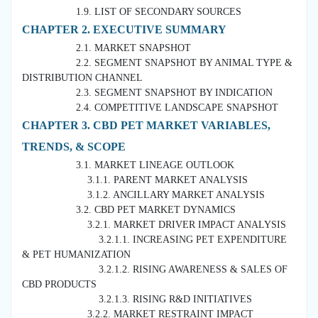
1.9. LIST OF SECONDARY SOURCES
CHAPTER 2. EXECUTIVE SUMMARY
2.1. MARKET SNAPSHOT
2.2. SEGMENT SNAPSHOT BY ANIMAL TYPE &
DISTRIBUTION CHANNEL
2.3. SEGMENT SNAPSHOT BY INDICATION
2.4. COMPETITIVE LANDSCAPE SNAPSHOT
CHAPTER 3. CBD PET MARKET VARIABLES,
TRENDS, & SCOPE
3.1. MARKET LINEAGE OUTLOOK
3.1.1. PARENT MARKET ANALYSIS
3.1.2. ANCILLARY MARKET ANALYSIS
3.2. CBD PET MARKET DYNAMICS
3.2.1. MARKET DRIVER IMPACT ANALYSIS
3.2.1.1. INCREASING PET EXPENDITURE
& PET HUMANIZATION
3.2.1.2. RISING AWARENESS & SALES OF
CBD PRODUCTS
3.2.1.3. RISING R&D INITIATIVES
3.2.2. MARKET RESTRAINT IMPACT