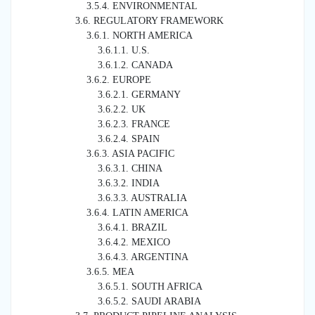
3.5.4. ENVIRONMENTAL
3.6. REGULATORY FRAMEWORK
3.6.1. NORTH AMERICA
3.6.1.1. U.S.
3.6.1.2. CANADA
3.6.2. EUROPE
3.6.2.1. GERMANY
3.6.2.2. UK
3.6.2.3. FRANCE
3.6.2.4. SPAIN
3.6.3. ASIA PACIFIC
3.6.3.1. CHINA
3.6.3.2. INDIA
3.6.3.3. AUSTRALIA
3.6.4. LATIN AMERICA
3.6.4.1. BRAZIL
3.6.4.2. MEXICO
3.6.4.3. ARGENTINA
3.6.5. MEA
3.6.5.1. SOUTH AFRICA
3.6.5.2. SAUDI ARABIA