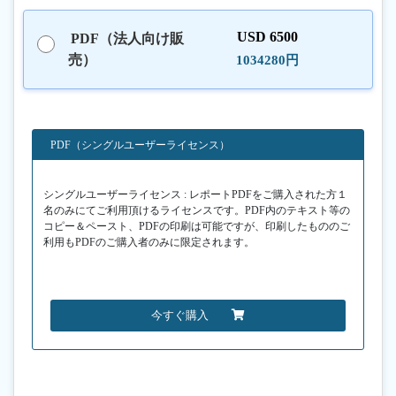
USD 6500
PDF（法人向け販
売）
1034280円
PDF（シングルユーザーライセンス）
シングルユーザーライセンス : レポートPDFをご購入された方１
名のみにてご利用頂けるライセンスです。PDF内のテキスト等の
コピー＆ペースト、PDFの印刷は可能ですが、印刷したもののご
利用もPDFのご購入者のみに限定されます。
今すぐ購入