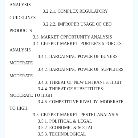
ANALYSIS
3.2.2.1. COMPLEX REGULATORY
GUIDELINES
3.2.2.2. IMPROPER USAGE OF CBD
PRODUCTS
3.3. MARKET OPPORTUNITY ANALYSIS
3.4. CBD PET MARKET: PORTER’S 5 FORCES
ANALYSIS
3.4.1. BARGAINING POWER OF BUYERS:
MODERATE
3.4.2. BARGAINING POWER OF SUPPLIERS:
MODERATE
3.4.3. THREAT OF NEW ENTRANTS: HIGH
3.4.4. THREAT OF SUBSTITUTES:
MODERATE TO HIGH
3.4.5. COMPETITIVE RIVALRY: MODERATE
TO HIGH
3.5. CBD PET MARKET: PESTEL ANALYSIS
3.5.1. POLITICAL & LEGAL
3.5.2. ECONOMIC & SOCIAL
3.5.3. TECHNOLOGICAL