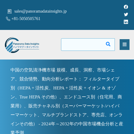
sales@panoramadatainsights.jp
+81-5050505761
中国の空気清浄機市場 規模、成長、洞察、市場シェ
ア、競合情勢、動向分析レポート： フィルタータイプ
別（HEPA + 活性炭、HEPA + 活性炭 + イオン & オゾ
ン、True HEPA その他）、エンドユース別（住宅用、商
業用）、販売チャネル別（スーパーマーケット/ハイパ
ーマーケット、マルチブランドストア、専売店、オンラ
インその他） - 2024年～2032年の中国市場機会分析と産
業予測