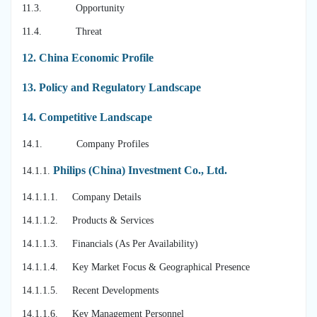
11.3. Opportunity
11.4. Threat
12.
China Economic Profile
13.
Policy and Regulatory Landscape
14.
Competitive Landscape
14.1. Company Profiles
Philips (China) Investment Co., Ltd.
14.1.1.
14.1.1.1. Company Details
14.1.1.2. Products & Services
14.1.1.3. Financials (As Per Availability)
14.1.1.4. Key Market Focus & Geographical Presence
14.1.1.5. Recent Developments
14.1.1.6. Key Management Personnel