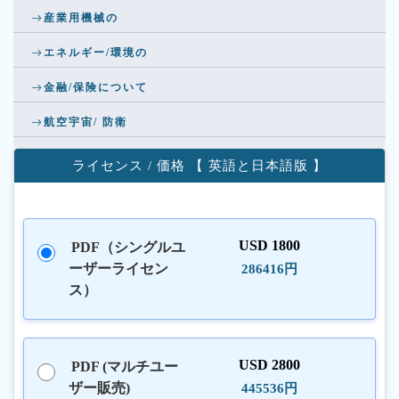
産業用機械の
エネルギー/環境の
金融/保険について
航空宇宙/ 防衛
ライセンス / 価格 【 英語と日本語版 】
USD 1800
PDF（シングルユ
ーザーライセン
286416円
ス）
USD 2800
PDF (マルチユー
ザー販売)
445536円