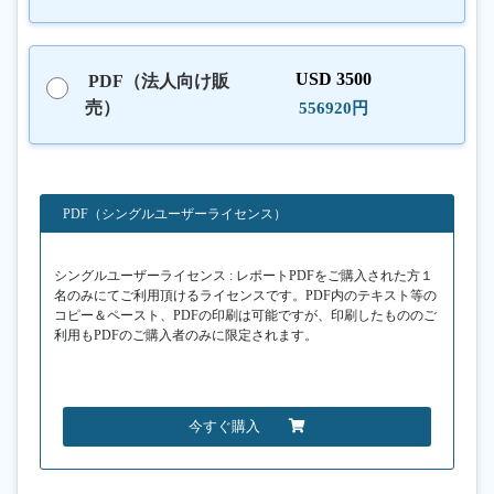
USD 3500
PDF（法人向け販
売）
556920円
PDF（シングルユーザーライセンス）
シングルユーザーライセンス : レポートPDFをご購入された方１
名のみにてご利用頂けるライセンスです。PDF内のテキスト等の
コピー＆ペースト、PDFの印刷は可能ですが、印刷したもののご
利用もPDFのご購入者のみに限定されます。
今すぐ購入