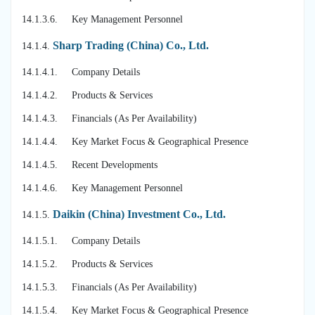
14.1.3.6. Key Management Personnel
Sharp Trading (China) Co., Ltd.
14.1.4.
14.1.4.1. Company Details
14.1.4.2. Products & Services
14.1.4.3. Financials (As Per Availability)
14.1.4.4. Key Market Focus & Geographical Presence
14.1.4.5. Recent Developments
14.1.4.6. Key Management Personnel
Daikin (China) Investment Co., Ltd.
14.1.5.
14.1.5.1. Company Details
14.1.5.2. Products & Services
14.1.5.3. Financials (As Per Availability)
14.1.5.4. Key Market Focus & Geographical Presence