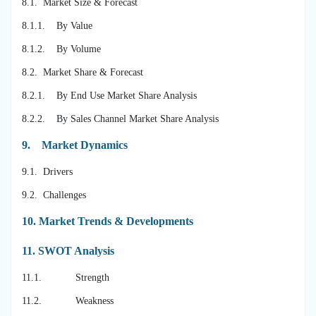
8.1. Market Size & Forecast
8.1.1. By Value
8.1.2. By Volume
8.2. Market Share & Forecast
8.2.1. By End Use Market Share Analysis
8.2.2. By Sales Channel Market Share Analysis
9.
Market Dynamics
9.1. Drivers
9.2. Challenges
10.
Market Trends & Developments
11.
SWOT Analysis
11.1. Strength
11.2. Weakness