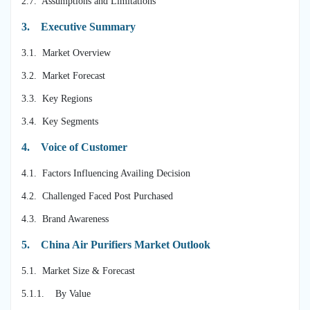
2.7. Assumptions and Limitations
3.
Executive Summary
3.1. Market Overview
3.2. Market Forecast
3.3. Key Regions
3.4. Key Segments
4.
Voice of Customer
4.1. Factors Influencing Availing Decision
4.2. Challenged Faced Post Purchased
4.3. Brand Awareness
5.
China Air Purifiers Market Outlook
5.1. Market Size & Forecast
5.1.1. By Value