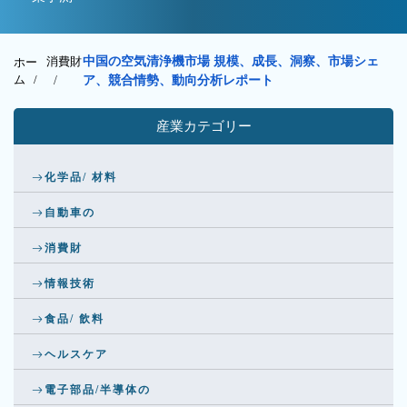
消費財
中国の空気清浄機市場 規模、成長、洞察、市場シェ
ホー
ム /
/
ア、競合情勢、動向分析レポート
産業カテゴリー
化学品/ 材料
自動車の
消費財
情報技術
食品/ 飲料
ヘルスケア
電子部品/半導体の