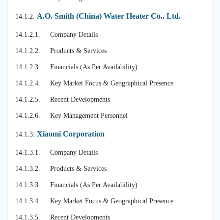
A.O. Smith (China) Water Heater Co., Ltd.
14.1.2.
14.1.2.1. Company Details
14.1.2.2. Products & Services
14.1.2.3. Financials (As Per Availability)
14.1.2.4. Key Market Focus & Geographical Presence
14.1.2.5. Recent Developments
14.1.2.6. Key Management Personnel
Xiaomi Corporation
14.1.3.
14.1.3.1. Company Details
14.1.3.2. Products & Services
14.1.3.3. Financials (As Per Availability)
14.1.3.4. Key Market Focus & Geographical Presence
14.1.3.5. Recent Developments