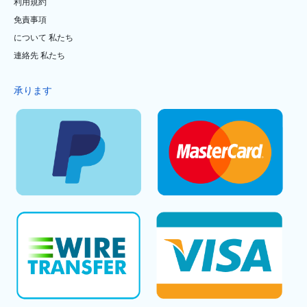
利用規約
免責事項
について 私たち
連絡先 私たち
承ります