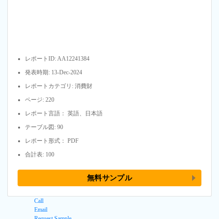
レポートID: AA12241384
発表時期: 13-Dec-2024
レポートカテゴリ: 消費財
ページ: 220
レポート言語： 英語、日本語
テーブル図: 90
レポート形式： PDF
合計表: 100
無料サンプル
Call
Email
Request Sample