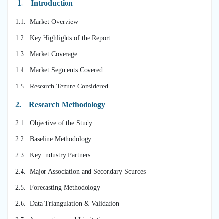
1.
Introduction
1.1. Market Overview
1.2. Key Highlights of the Report
1.3. Market Coverage
1.4. Market Segments Covered
1.5. Research Tenure Considered
2.
Research Methodology
2.1. Objective of the Study
2.2. Baseline Methodology
2.3. Key Industry Partners
2.4. Major Association and Secondary Sources
2.5. Forecasting Methodology
2.6. Data Triangulation & Validation