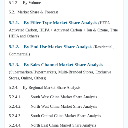
5.1.2. By Volume
5.2. Market Share & Forecast
5.2.1. By Filter Type Market Share Analysis
(HEPA +
Activated Carbon, HEPA + Activated Carbon + Ion & Ozone, True
HEPA and Others)
5.2.2. By End Use Market Share Analysis
(Residential,
Commercial)
5.2.3. By Sales Channel Market Share Analysis
(Supermarkets/Hypermarkets, Multi-Branded Stores, Exclusive
Stores, Online, Others)
5.2.4. By Regional Market Share Analysis
5.2.4.1. South West China Market Share Analysis
5.2.4.2. North West China Market Share Analysis
5.2.4.3. South Central China Market Share Analysis
5.2.4.4. North East China Market Share Analysis