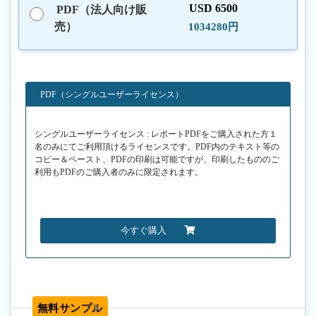
USD 6500
PDF（法人向け販
売）
1034280円
PDF（シングルユーザーライセンス）
シングルユーザーライセンス : レポートPDFをご購入された方１
名のみにてご利用頂けるライセンスです。PDF内のテキスト等の
コピー＆ペースト、PDFの印刷は可能ですが、印刷したもののご
利用もPDFのご購入者のみに限定されます。
今すぐ購入
無料サンプル