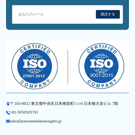
購読する
〒103-0022 東京都中央区日本橋室町1-2-6 日本橋大栄ビル 7階
+81-5050505761
sales@panoramadatainsights.jp