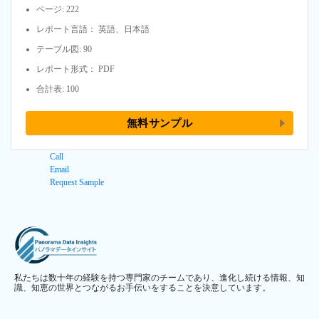
ページ: 222
レポート言語： 英語、日本語
テーブル図: 90
レポート形式： PDF
合計表: 100
無料サンプル
Call
Email
Request Sample
私たちは数十年の経験を持つ専門家のチームであり、進化し続ける情報、知
識、知恵の世界とつながるお手伝いをすることを決意しています。