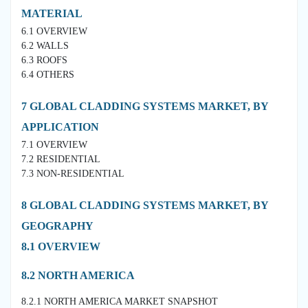
MATERIAL
6.1 OVERVIEW
6.2 WALLS
6.3 ROOFS
6.4 OTHERS
7 GLOBAL CLADDING SYSTEMS MARKET, BY
APPLICATION
7.1 OVERVIEW
7.2 RESIDENTIAL
7.3 NON-RESIDENTIAL
8 GLOBAL CLADDING SYSTEMS MARKET, BY
GEOGRAPHY
8.1 OVERVIEW
8.2 NORTH AMERICA
8.2.1 NORTH AMERICA MARKET SNAPSHOT