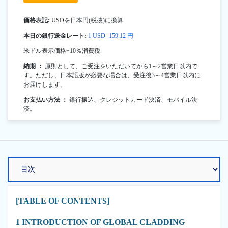
価格表記:
USDを日本円(税抜)に換算
本日の銀行送金レート:
1 USD=159.12 円
米ドル表示価格+10％消費税.
納期 ：
原則として、ご受注をいただいてから1～2営業日以内で
す。ただし、日本語版が必要な場合は、受注後3～4営業日以内に
お届けします。
お支払い方法 ：
銀行振込、クレジットカード決済、モバイル決
済。
[TABLE OF CONTENTS]
1 INTRODUCTION OF GLOBAL CLADDING