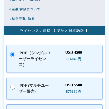
金融/保険について
航空宇宙/ 防衛
ライセンス / 価格 【 英語と日本語版 】
USD 4500
PDF（シングルユ
ーザーライセン
716040円
ス）
USD 5500
PDF (マルチユー
ザー販売)
875160円