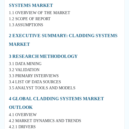
SYSTEMS MARKET
1.1 OVERVIEW OF THE MARKET
1.2 SCOPE OF REPORT
1.3 ASSUMPTIONS
2 EXECUTIVE SUMMARY: CLADDING SYSTEMS
MARKET
3 RESEARCH METHODOLOGY
3.1 DATA MINING
3.2 VALIDATION
3.3 PRIMARY INTERVIEWS
3.4 LIST OF DATA SOURCES
3.5 ANALYST TOOLS AND MODELS
4 GLOBAL CLADDING SYSTEMS MARKET
OUTLOOK
4.1 OVERVIEW
4.2 MARKET DYNAMICS AND TRENDS
4.2.1 DRIVERS