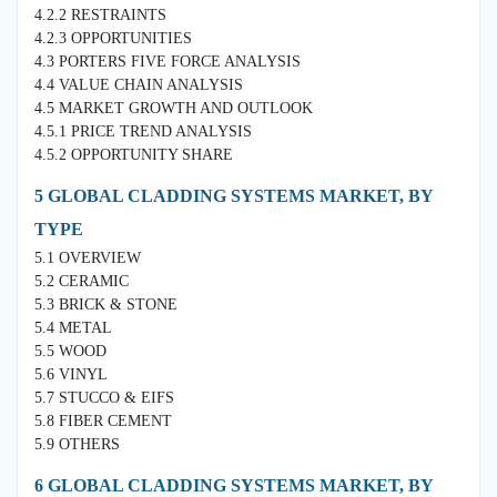
4.2.2 RESTRAINTS
4.2.3 OPPORTUNITIES
4.3 PORTERS FIVE FORCE ANALYSIS
4.4 VALUE CHAIN ANALYSIS
4.5 MARKET GROWTH AND OUTLOOK
4.5.1 PRICE TREND ANALYSIS
4.5.2 OPPORTUNITY SHARE
5 GLOBAL CLADDING SYSTEMS MARKET, BY
TYPE
5.1 OVERVIEW
5.2 CERAMIC
5.3 BRICK & STONE
5.4 METAL
5.5 WOOD
5.6 VINYL
5.7 STUCCO & EIFS
5.8 FIBER CEMENT
5.9 OTHERS
6 GLOBAL CLADDING SYSTEMS MARKET, BY