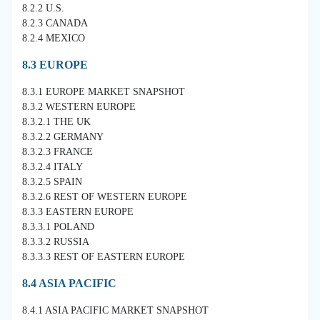
8.2.2 U.S.
8.2.3 CANADA
8.2.4 MEXICO
8.3 EUROPE
8.3.1 EUROPE MARKET SNAPSHOT
8.3.2 WESTERN EUROPE
8.3.2.1 THE UK
8.3.2.2 GERMANY
8.3.2.3 FRANCE
8.3.2.4 ITALY
8.3.2.5 SPAIN
8.3.2.6 REST OF WESTERN EUROPE
8.3.3 EASTERN EUROPE
8.3.3.1 POLAND
8.3.3.2 RUSSIA
8.3.3.3 REST OF EASTERN EUROPE
8.4 ASIA PACIFIC
8.4.1 ASIA PACIFIC MARKET SNAPSHOT