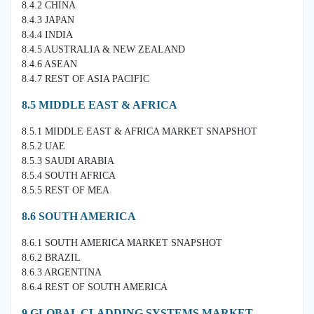
8.4.2 CHINA
8.4.3 JAPAN
8.4.4 INDIA
8.4.5 AUSTRALIA & NEW ZEALAND
8.4.6 ASEAN
8.4.7 REST OF ASIA PACIFIC
8.5 MIDDLE EAST & AFRICA
8.5.1 MIDDLE EAST & AFRICA MARKET SNAPSHOT
8.5.2 UAE
8.5.3 SAUDI ARABIA
8.5.4 SOUTH AFRICA
8.5.5 REST OF MEA
8.6 SOUTH AMERICA
8.6.1 SOUTH AMERICA MARKET SNAPSHOT
8.6.2 BRAZIL
8.6.3 ARGENTINA
8.6.4 REST OF SOUTH AMERICA
9 GLOBAL CLADDING SYSTEMS MARKET