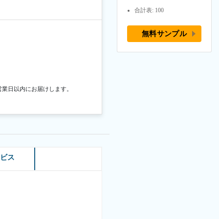
合計表: 100
無料サンプル
営業日以内にお届けします。
ービス