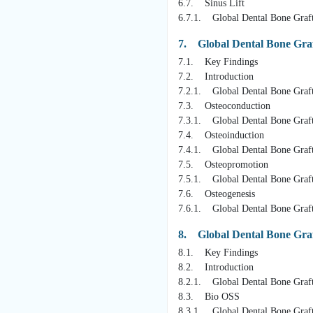
6.7. Sinus Lift
6.7.1. Global Dental Bone Graft
7. Global Dental Bone Graf
7.1. Key Findings
7.2. Introduction
7.2.1. Global Dental Bone Graf
7.3. Osteoconduction
7.3.1. Global Dental Bone Graft
7.4. Osteoinduction
7.4.1. Global Dental Bone Graft
7.5. Osteopromotion
7.5.1. Global Dental Bone Graft
7.6. Osteogenesis
7.6.1. Global Dental Bone Graft
8. Global Dental Bone Graf
8.1. Key Findings
8.2. Introduction
8.2.1. Global Dental Bone Graft
8.3. Bio OSS
8.3.1. Global Dental Bone Graft