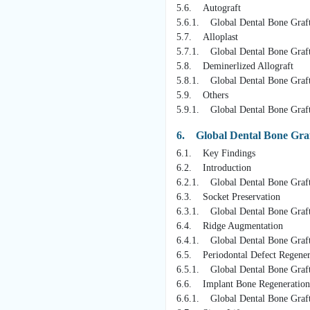
5.6. Autograft
5.6.1. Global Dental Bone Graft
5.7. Alloplast
5.7.1. Global Dental Bone Graft
5.8. Deminerlized Allograft
5.8.1. Global Dental Bone Graft
5.9. Others
5.9.1. Global Dental Bone Graft
6. Global Dental Bone Graft
6.1. Key Findings
6.2. Introduction
6.2.1. Global Dental Bone Graft
6.3. Socket Preservation
6.3.1. Global Dental Bone Graft
6.4. Ridge Augmentation
6.4.1. Global Dental Bone Graft
6.5. Periodontal Defect Regener
6.5.1. Global Dental Bone Graft
6.6. Implant Bone Regeneration
6.6.1. Global Dental Bone Graft