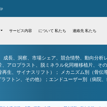
jp
サービス内容
について 私たち
連絡先 私たち
模、成長、洞察、市場シェア、競合情勢、動向分析レ
片、アロプラスト、脱ミネラル化同種移植片、その
骨再生、サイナスリフト）； メカニズム別（骨伝
ラフトン、その他）；エンドユーザー別（病院、歯科医