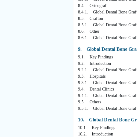
8.4. Osteograf
8.4.1. Global Dental Bone Graft
8.5. Grafton
8.5.1. Global Dental Bone Graft
8.6. Other
8.6.1. Global Dental Bone Graft
9. Global Dental Bone Graf
9.1. Key Findings
9.2. Introduction
9.2.1. Global Dental Bone Graft
9.3. Hospitals
9.3.1. Global Dental Bone Graft
9.4. Dental Clinics
9.4.1. Global Dental Bone Graft
9.5. Others
9.5.1. Global Dental Bone Graft
10. Global Dental Bone Gra
10.1. Key Findings
10.2. Introduction