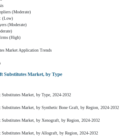
is
pliers (Moderate)
: (Low)
ers (Moderate)
derate)
irms (High)
tes Market Application Trends
s
t Substitutes Market, by Type
 Substitutes Market, by Type, 2024-2032
 Substitutes Market, by Synthetic Bone Graft, by Region, 2024-2032
 Substitutes Market, by Xenograft, by Region, 2024-2032
 Substitutes Market, by Allograft, by Region, 2024-2032