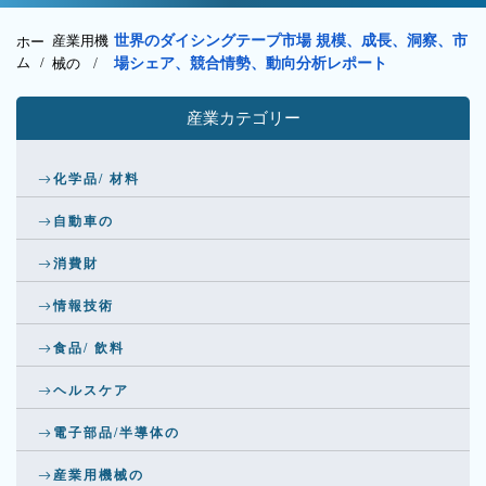
産業用機
世界のダイシングテープ市場 規模、成長、洞察、市
ホー
ム /
械の
/
場シェア、競合情勢、動向分析レポート
産業カテゴリー
化学品/ 材料
自動車の
消費財
情報技術
食品/ 飲料
ヘルスケア
電子部品/半導体の
産業用機械の