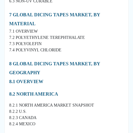
6.3 NON-UV CURABLE
7 GLOBAL DICING TAPES MARKET, BY
MATERIAL
7.1 OVERVIEW
7.2 POLYETHYLENE TEREPHTHALATE
7.3 POLYOLEFIN
7.4 POLYVINYL CHLORIDE
8 GLOBAL DICING TAPES MARKET, BY
GEOGRAPHY
8.1 OVERVIEW
8.2 NORTH AMERICA
8.2.1 NORTH AMERICA MARKET SNAPSHOT
8.2.2 U.S.
8.2.3 CANADA
8.2.4 MEXICO