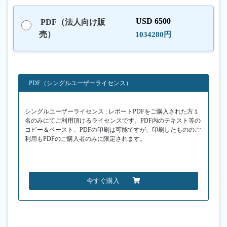
USD 6500
PDF（法人向け販
売）
1034280円
PDF（シングルユーザーライセンス）
シングルユーザーライセンス : レポートPDFをご購入された方１
名のみにてご利用頂けるライセンスです。PDF内のテキスト等の
コピー＆ペースト、PDFの印刷は可能ですが、印刷したもののご
利用もPDFのご購入者のみに限定されます。
今すぐ購入