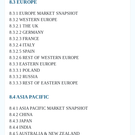
8.3 EUROPE
8.3.1 EUROPE MARKET SNAPSHOT
8.3.2 WESTERN EUROPE
8.3.2.1 THE UK
8.3.2.2 GERMANY
8.3.2.3 FRANCE
8.3.2.4 ITALY
8.3.2.5 SPAIN
8.3.2.6 REST OF WESTERN EUROPE
8.3.3 EASTERN EUROPE
8.3.3.1 POLAND
8.3.3.2 RUSSIA
8.3.3.3 REST OF EASTERN EUROPE
8.4 ASIA PACIFIC
8.4.1 ASIA PACIFIC MARKET SNAPSHOT
8.4.2 CHINA
8.4.3 JAPAN
8.4.4 INDIA
8.4.5 AUSTRALIA & NEW ZEALAND