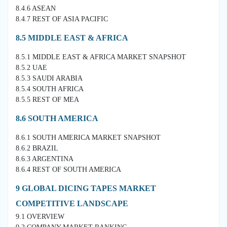
8.4.6 ASEAN
8.4.7 REST OF ASIA PACIFIC
8.5 MIDDLE EAST & AFRICA
8.5.1 MIDDLE EAST & AFRICA MARKET SNAPSHOT
8.5.2 UAE
8.5.3 SAUDI ARABIA
8.5.4 SOUTH AFRICA
8.5.5 REST OF MEA
8.6 SOUTH AMERICA
8.6.1 SOUTH AMERICA MARKET SNAPSHOT
8.6.2 BRAZIL
8.6.3 ARGENTINA
8.6.4 REST OF SOUTH AMERICA
9 GLOBAL DICING TAPES MARKET
COMPETITIVE LANDSCAPE
9.1 OVERVIEW