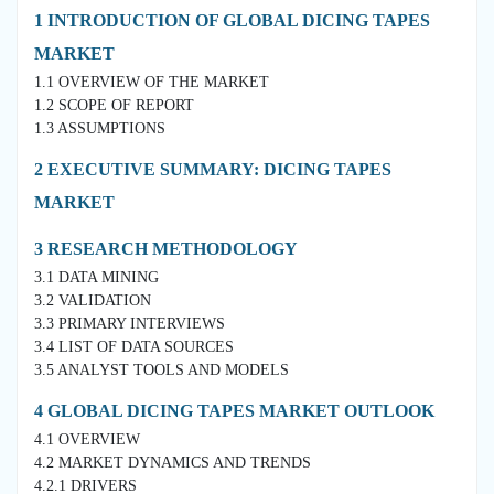
1 INTRODUCTION OF GLOBAL DICING TAPES
MARKET
1.1 OVERVIEW OF THE MARKET
1.2 SCOPE OF REPORT
1.3 ASSUMPTIONS
2 EXECUTIVE SUMMARY: DICING TAPES
MARKET
3 RESEARCH METHODOLOGY
3.1 DATA MINING
3.2 VALIDATION
3.3 PRIMARY INTERVIEWS
3.4 LIST OF DATA SOURCES
3.5 ANALYST TOOLS AND MODELS
4 GLOBAL DICING TAPES MARKET OUTLOOK
4.1 OVERVIEW
4.2 MARKET DYNAMICS AND TRENDS
4.2.1 DRIVERS