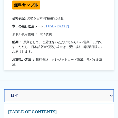
無料サンプル
価格表記:
USDを日本円(税抜)に換算
本日の銀行送金レート:
1 USD=159.12 円
米ドル表示価格+10％消費税.
納期 ：
原則として、ご受注をいただいてから1～2営業日以内で
す。ただし、日本語版が必要な場合は、受注後3～4営業日以内に
お届けします。
お支払い方法 ：
銀行振込、クレジットカード決済、モバイル決
済。
[TABLE OF CONTENTS]