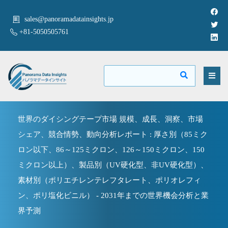
sales@panoramadatainsights.jp
+81-5050505761
世界のダイシングテープ市場 規模、成長、洞察、市場
シェア、競合情勢、動向分析レポート : 厚さ別（85ミク
ロン以下、86～125ミクロン、126～150ミクロン、150
ミクロン以上）、製品別（UV硬化型、非UV硬化型）、
素材別（ポリエチレンテレフタレート、ポリオレフィ
ン、ポリ塩化ビニル） - 2031年までの世界機会分析と業
界予測