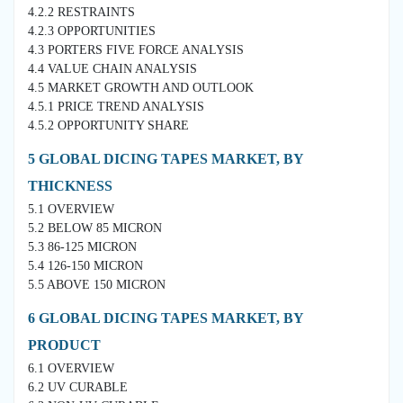
4.2.2 RESTRAINTS
4.2.3 OPPORTUNITIES
4.3 PORTERS FIVE FORCE ANALYSIS
4.4 VALUE CHAIN ANALYSIS
4.5 MARKET GROWTH AND OUTLOOK
4.5.1 PRICE TREND ANALYSIS
4.5.2 OPPORTUNITY SHARE
5 GLOBAL DICING TAPES MARKET, BY
THICKNESS
5.1 OVERVIEW
5.2 BELOW 85 MICRON
5.3 86-125 MICRON
5.4 126-150 MICRON
5.5 ABOVE 150 MICRON
6 GLOBAL DICING TAPES MARKET, BY
PRODUCT
6.1 OVERVIEW
6.2 UV CURABLE