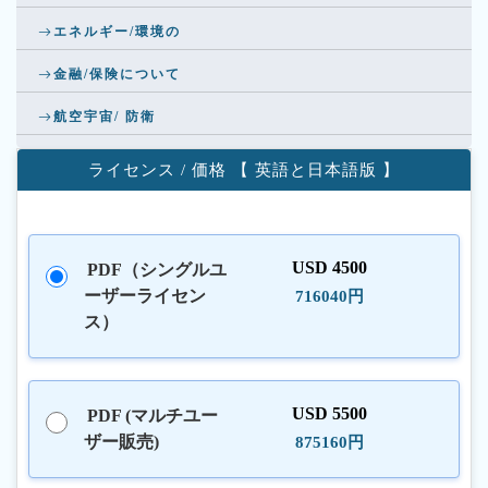
エネルギー/環境の
金融/保険について
航空宇宙/ 防衛
ライセンス / 価格 【 英語と日本語版 】
USD 4500
PDF（シングルユ
ーザーライセン
716040円
ス）
USD 5500
PDF (マルチユー
ザー販売)
875160円