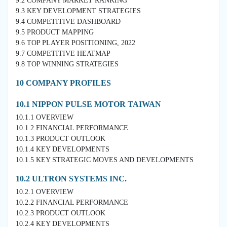
9.2 COMPANY MARKET RANKING
9.3 KEY DEVELOPMENT STRATEGIES
9.4 COMPETITIVE DASHBOARD
9.5 PRODUCT MAPPING
9.6 TOP PLAYER POSITIONING, 2022
9.7 COMPETITIVE HEATMAP
9.8 TOP WINNING STRATEGIES
10 COMPANY PROFILES
10.1 NIPPON PULSE MOTOR TAIWAN
10.1.1 OVERVIEW
10.1.2 FINANCIAL PERFORMANCE
10.1.3 PRODUCT OUTLOOK
10.1.4 KEY DEVELOPMENTS
10.1.5 KEY STRATEGIC MOVES AND DEVELOPMENTS
10.2 ULTRON SYSTEMS INC.
10.2.1 OVERVIEW
10.2.2 FINANCIAL PERFORMANCE
10.2.3 PRODUCT OUTLOOK
10.2.4 KEY DEVELOPMENTS