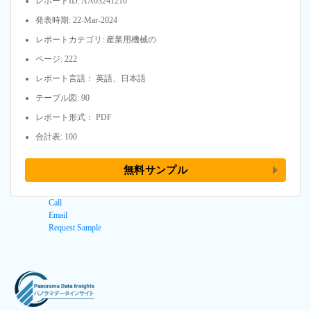
レポートID: AA03241216
発表時期: 22-Mar-2024
レポートカテゴリ: 産業用機械の
ページ: 222
レポート言語： 英語、日本語
テーブル図: 90
レポート形式： PDF
合計表: 100
無料サンプル
Call
Email
Request Sample