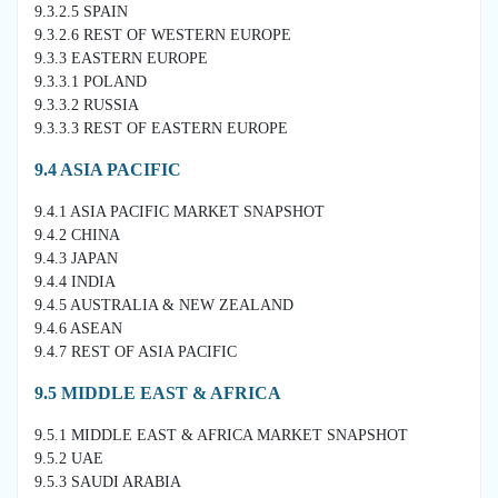
9.3.2.5 SPAIN
9.3.2.6 REST OF WESTERN EUROPE
9.3.3 EASTERN EUROPE
9.3.3.1 POLAND
9.3.3.2 RUSSIA
9.3.3.3 REST OF EASTERN EUROPE
9.4 ASIA PACIFIC
9.4.1 ASIA PACIFIC MARKET SNAPSHOT
9.4.2 CHINA
9.4.3 JAPAN
9.4.4 INDIA
9.4.5 AUSTRALIA & NEW ZEALAND
9.4.6 ASEAN
9.4.7 REST OF ASIA PACIFIC
9.5 MIDDLE EAST & AFRICA
9.5.1 MIDDLE EAST & AFRICA MARKET SNAPSHOT
9.5.2 UAE
9.5.3 SAUDI ARABIA