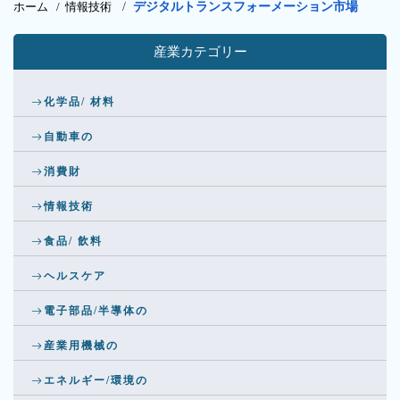
ホーム /
情報技術
/
デジタルトランスフォーメーション市場
産業カテゴリー
化学品/ 材料
自動車の
消費財
情報技術
食品/ 飲料
ヘルスケア
電子部品/半導体の
産業用機械の
エネルギー/環境の