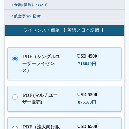
金融/保険について
航空宇宙/ 防衛
ライセンス / 価格 【 英語と日本語版 】
USD 4500
PDF（シングルユ
ーザーライセン
716040円
ス）
USD 5500
PDF (マルチユー
ザー販売)
875160円
USD 6500
PDF（法人向け販