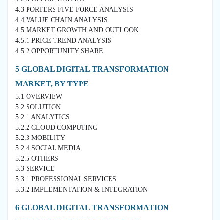
4.3 PORTERS FIVE FORCE ANALYSIS
4.4 VALUE CHAIN ANALYSIS
4.5 MARKET GROWTH AND OUTLOOK
4.5.1 PRICE TREND ANALYSIS
4.5.2 OPPORTUNITY SHARE
5 GLOBAL DIGITAL TRANSFORMATION
MARKET, BY TYPE
5.1 OVERVIEW
5.2 SOLUTION
5.2.1 ANALYTICS
5.2.2 CLOUD COMPUTING
5.2.3 MOBILITY
5.2.4 SOCIAL MEDIA
5.2.5 OTHERS
5.3 SERVICE
5.3.1 PROFESSIONAL SERVICES
5.3.2 IMPLEMENTATION & INTEGRATION
6 GLOBAL DIGITAL TRANSFORMATION