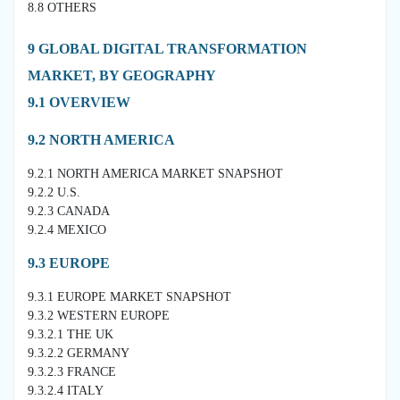
8.8 OTHERS
9 GLOBAL DIGITAL TRANSFORMATION
MARKET, BY GEOGRAPHY
9.1 OVERVIEW
9.2 NORTH AMERICA
9.2.1 NORTH AMERICA MARKET SNAPSHOT
9.2.2 U.S.
9.2.3 CANADA
9.2.4 MEXICO
9.3 EUROPE
9.3.1 EUROPE MARKET SNAPSHOT
9.3.2 WESTERN EUROPE
9.3.2.1 THE UK
9.3.2.2 GERMANY
9.3.2.3 FRANCE
9.3.2.4 ITALY