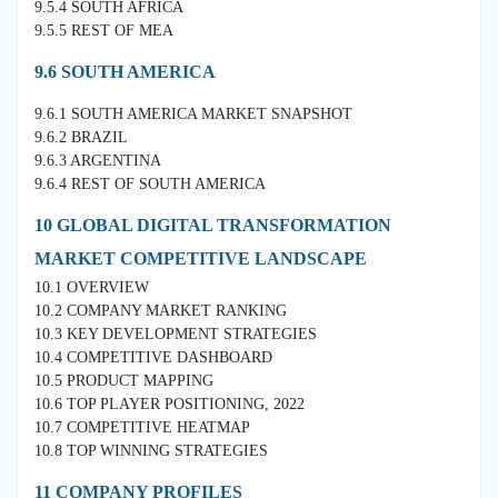
9.5.4 SOUTH AFRICA
9.5.5 REST OF MEA
9.6 SOUTH AMERICA
9.6.1 SOUTH AMERICA MARKET SNAPSHOT
9.6.2 BRAZIL
9.6.3 ARGENTINA
9.6.4 REST OF SOUTH AMERICA
10 GLOBAL DIGITAL TRANSFORMATION
MARKET COMPETITIVE LANDSCAPE
10.1 OVERVIEW
10.2 COMPANY MARKET RANKING
10.3 KEY DEVELOPMENT STRATEGIES
10.4 COMPETITIVE DASHBOARD
10.5 PRODUCT MAPPING
10.6 TOP PLAYER POSITIONING, 2022
10.7 COMPETITIVE HEATMAP
10.8 TOP WINNING STRATEGIES
11 COMPANY PROFILES