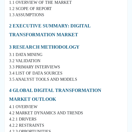
1.1 OVERVIEW OF THE MARKET
1.2 SCOPE OF REPORT
1.3 ASSUMPTIONS
2 EXECUTIVE SUMMARY: DIGITAL
TRANSFORMATION MARKET
3 RESEARCH METHODOLOGY
3.1 DATA MINING
3.2 VALIDATION
3.3 PRIMARY INTERVIEWS
3.4 LIST OF DATA SOURCES
3.5 ANALYST TOOLS AND MODELS
4 GLOBAL DIGITAL TRANSFORMATION
MARKET OUTLOOK
4.1 OVERVIEW
4.2 MARKET DYNAMICS AND TRENDS
4.2.1 DRIVERS
4.2.2 RESTRAINTS
4.2.3 OPPORTUNITIES