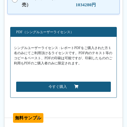
売）
1034280円
PDF（シングルユーザーライセンス）
シングルユーザーライセンス : レポートPDFをご購入された方１
名のみにてご利用頂けるライセンスです。PDF内のテキスト等の
コピー＆ペースト、PDFの印刷は可能ですが、印刷したもののご
利用もPDFのご購入者のみに限定されます。
今すぐ購入
無料サンプル