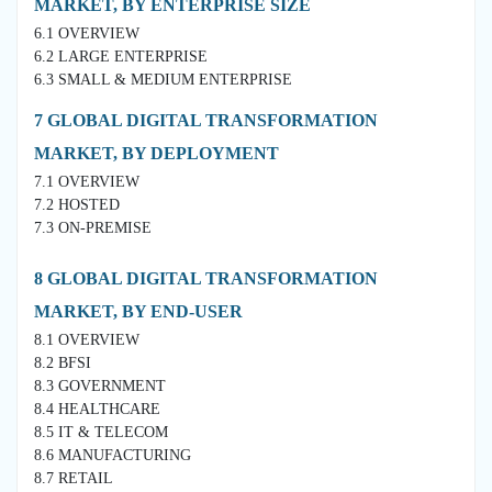
MARKET, BY ENTERPRISE SIZE
6.1 OVERVIEW
6.2 LARGE ENTERPRISE
6.3 SMALL & MEDIUM ENTERPRISE
7 GLOBAL DIGITAL TRANSFORMATION
MARKET, BY DEPLOYMENT
7.1 OVERVIEW
7.2 HOSTED
7.3 ON-PREMISE
8 GLOBAL DIGITAL TRANSFORMATION
MARKET, BY END-USER
8.1 OVERVIEW
8.2 BFSI
8.3 GOVERNMENT
8.4 HEALTHCARE
8.5 IT & TELECOM
8.6 MANUFACTURING
8.7 RETAIL