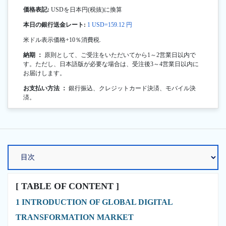
価格表記:
USDを日本円(税抜)に換算
本日の銀行送金レート:
1 USD=159.12 円
米ドル表示価格+10％消費税.
納期 ：
原則として、ご受注をいただいてから1～2営業日以内で
す。ただし、日本語版が必要な場合は、受注後3～4営業日以内に
お届けします。
お支払い方法 ：
銀行振込、クレジットカード決済、モバイル決
済。
[ TABLE OF CONTENT ]
1 INTRODUCTION OF GLOBAL DIGITAL
TRANSFORMATION MARKET