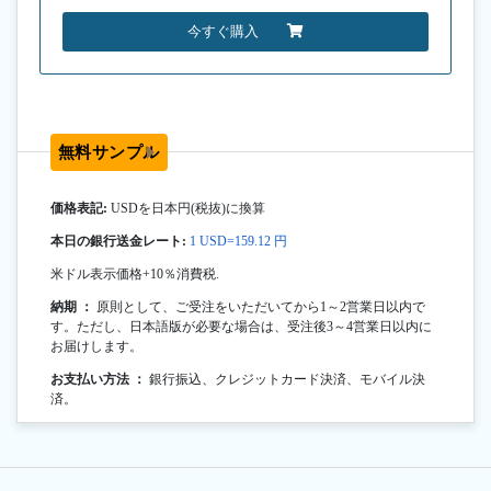
今すぐ購入
無料サンプル
価格表記:
USDを日本円(税抜)に換算
本日の銀行送金レート:
1 USD=159.12 円
米ドル表示価格+10％消費税.
納期 ：
原則として、ご受注をいただいてから1～2営業日以内で
す。ただし、日本語版が必要な場合は、受注後3～4営業日以内に
お届けします。
お支払い方法 ：
銀行振込、クレジットカード決済、モバイル決
済。