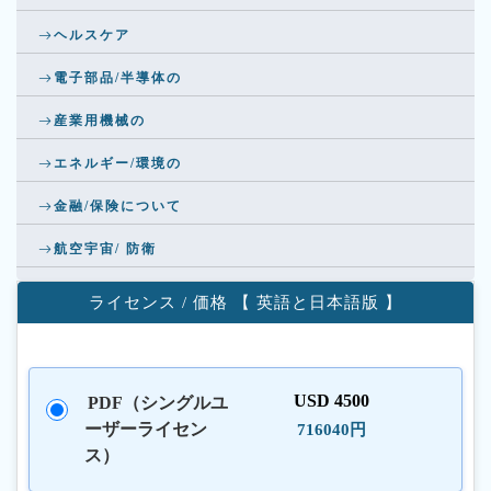
ヘルスケア
電子部品/半導体の
産業用機械の
エネルギー/環境の
金融/保険について
航空宇宙/ 防衛
ライセンス / 価格 【 英語と日本語版 】
USD 4500
PDF（シングルユ
ーザーライセン
716040円
ス）