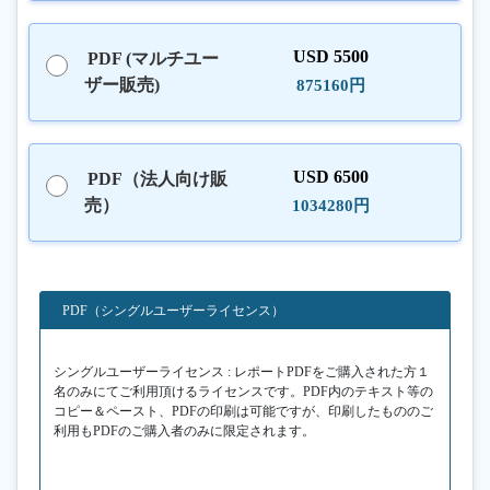
USD 5500
PDF (マルチユー
ザー販売)
875160円
USD 6500
PDF（法人向け販
売）
1034280円
PDF（シングルユーザーライセンス）
シングルユーザーライセンス : レポートPDFをご購入された方１
名のみにてご利用頂けるライセンスです。PDF内のテキスト等の
コピー＆ペースト、PDFの印刷は可能ですが、印刷したもののご
利用もPDFのご購入者のみに限定されます。