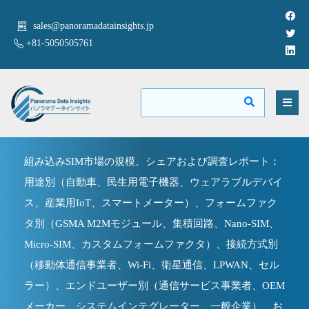
sales@panoramadatainsights.jp
+81-5050505761
組み込みSIM市場の規模、シェアおよび調査レポート：
用途別（自動車、民生用電子機器、ウェアラブルデバイ
ス、産業用IoT、スマートメーター）、フォームファク
タ別（GSMA M2Mモジュール、集積回路、Nano-SIM、
Micro-SIM、カスタムフォームファクタ）、接続方式別
（移動体通信事業者、Wi-Fi、衛星通信、LPWAN、セル
ラー）、エンドユーザー別（通信サービス事業者、OEM
メーカー、システムインテグレーター、一般企業）、お