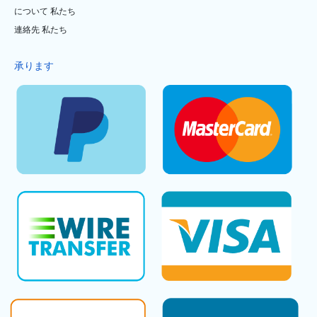
について 私たち
連絡先 私たち
承ります