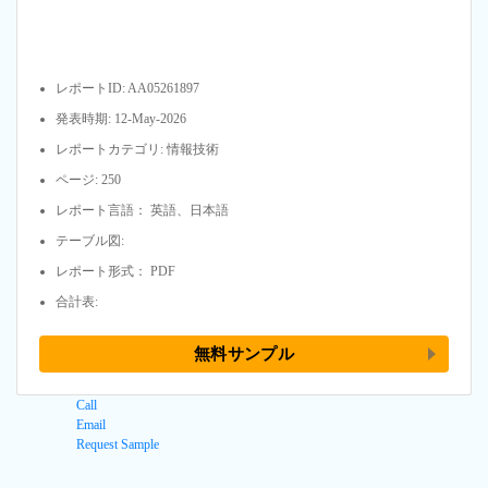
レポートID: AA05261897
発表時期: 12-May-2026
レポートカテゴリ: 情報技術
ページ: 250
レポート言語： 英語、日本語
テーブル図:
レポート形式： PDF
合計表:
無料サンプル
Call
Email
Request Sample