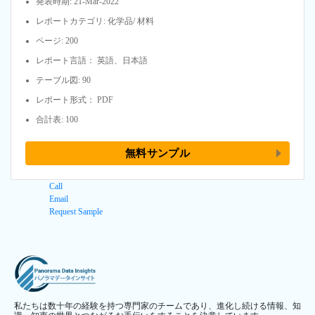
発表時期: 21-Mar-2022
レポートカテゴリ: 化学品/ 材料
ページ: 200
レポート言語： 英語、日本語
テーブル図: 90
レポート形式： PDF
合計表: 100
無料サンプル
Call
Email
Request Sample
私たちは数十年の経験を持つ専門家のチームであり、進化し続ける情報、知