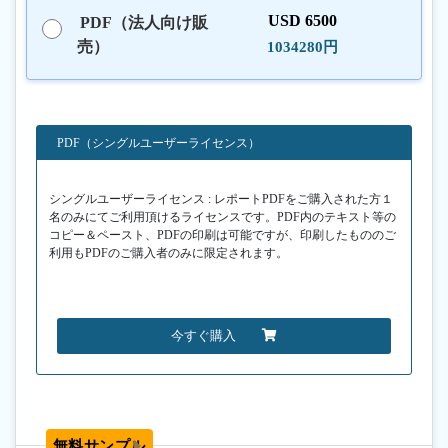
USD 6500
PDF（法人向け販
売）
1034280円
PDF（シングルユーザーライセンス）
シングルユーザーライセンス : レポートPDFをご購入された方１
名のみにてご利用頂けるライセンスです。PDF内のテキスト等の
コピー＆ペースト、PDFの印刷は可能ですが、印刷したもののご
利用もPDFのご購入者のみに限定されます。
今すぐ購入
無料サンプル