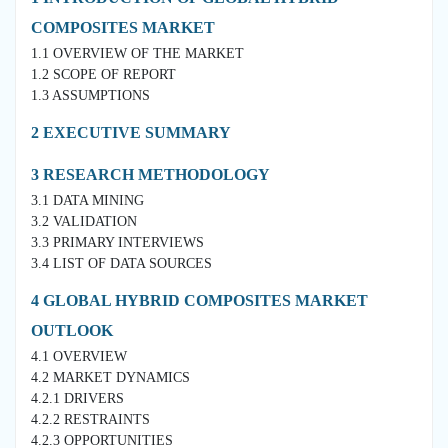
COMPOSITES MARKET
1.1 OVERVIEW OF THE MARKET
1.2 SCOPE OF REPORT
1.3 ASSUMPTIONS
2 EXECUTIVE SUMMARY
3 RESEARCH METHODOLOGY
3.1 DATA MINING
3.2 VALIDATION
3.3 PRIMARY INTERVIEWS
3.4 LIST OF DATA SOURCES
4 GLOBAL HYBRID COMPOSITES MARKET
OUTLOOK
4.1 OVERVIEW
4.2 MARKET DYNAMICS
4.2.1 DRIVERS
4.2.2 RESTRAINTS
4.2.3 OPPORTUNITIES