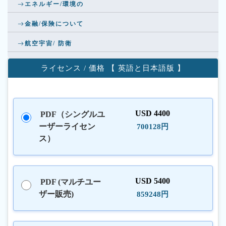
エネルギー/環境の
金融/保険について
航空宇宙/ 防衛
ライセンス / 価格 【 英語と日本語版 】
USD 4400
PDF（シングルユ
ーザーライセン
700128円
ス）
USD 5400
PDF (マルチユー
ザー販売)
859248円