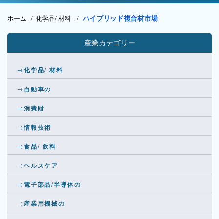
ホーム /
化学品/ 材料
/
ハイブリッド複合材市場
産業カテゴリー
化学品/ 材料
自動車の
消費財
情報技術
食品/ 飲料
ヘルスケア
電子部品/半導体の
産業用機械の