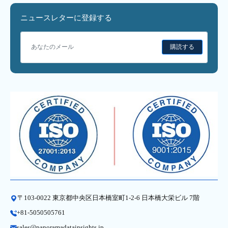
ニュースレターに登録する
購読する
〒103-0022 東京都中央区日本橋室町1-2-6 日本橋大栄ビル 7階
+81-5050505761
sales@panoramadatainsights.jp