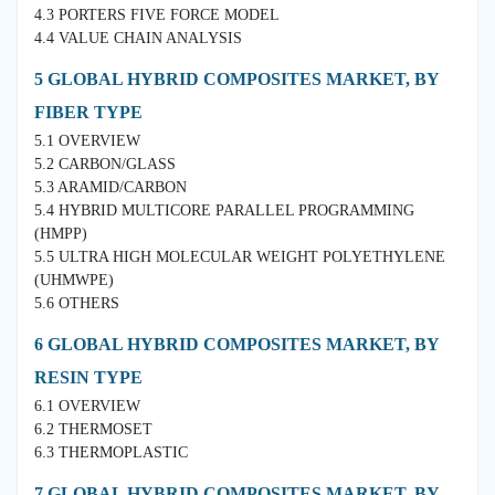
4.3 PORTERS FIVE FORCE MODEL
4.4 VALUE CHAIN ANALYSIS
5 GLOBAL HYBRID COMPOSITES MARKET, BY
FIBER TYPE
5.1 OVERVIEW
5.2 CARBON/GLASS
5.3 ARAMID/CARBON
5.4 HYBRID MULTICORE PARALLEL PROGRAMMING
(HMPP)
5.5 ULTRA HIGH MOLECULAR WEIGHT POLYETHYLENE
(UHMWPE)
5.6 OTHERS
6 GLOBAL HYBRID COMPOSITES MARKET, BY
RESIN TYPE
6.1 OVERVIEW
6.2 THERMOSET
6.3 THERMOPLASTIC
7 GLOBAL HYBRID COMPOSITES MARKET, BY