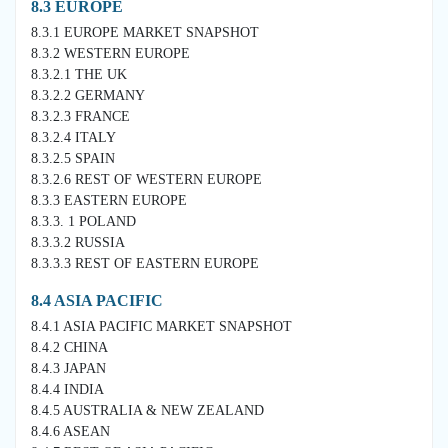
8.3 EUROPE
8.3.1 EUROPE MARKET SNAPSHOT
8.3.2 WESTERN EUROPE
8.3.2.1 THE UK
8.3.2.2 GERMANY
8.3.2.3 FRANCE
8.3.2.4 ITALY
8.3.2.5 SPAIN
8.3.2.6 REST OF WESTERN EUROPE
8.3.3 EASTERN EUROPE
8.3.3. 1 POLAND
8.3.3.2 RUSSIA
8.3.3.3 REST OF EASTERN EUROPE
8.4 ASIA PACIFIC
8.4.1 ASIA PACIFIC MARKET SNAPSHOT
8.4.2 CHINA
8.4.3 JAPAN
8.4.4 INDIA
8.4.5 AUSTRALIA & NEW ZEALAND
8.4.6 ASEAN