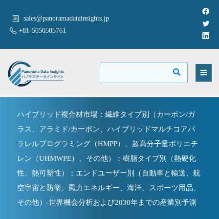
sales@panoramadatainsights.jp
+81-5050505761
ハイブリッド複合材市場：繊維タイプ別（カーボン/ガ
ラス、アラミド/カーボン、ハイブリッドマルチコアパ
ラレルプログラミング（HMPP）、超高分子量ポリエチ
レン（UHMWPE）、その他）；樹脂タイプ別（熱硬化
性、熱可塑性）；エンドユーザー別（自動車と輸送、航
空宇宙と防衛、風力エネルギー、海洋、スポーツ用品、
その他）-世界機会分析および2030年までの産業別予測