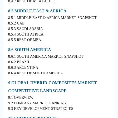
8.4.7 REST OF ASIA PACIFIC
8.5 MIDDLE EAST & AFRICA
8.5.1 MIDDLE EAST & AFRICA MARKET SNAPSHOT
8.5.2 UAE
8.5.3 SAUDI ARABIA
8.5.4 SOUTH AFRICA
8.5.5 REST OF MEA
8.6 SOUTH AMERICA
8.6.1 SOUTH AMERICA MARKET SNAPSHOT
8.6.2 BRAZIL
8.6.3 ARGENTINA
8.6.4 REST OF SOUTH AMERICA
9 GLOBAL HYBRID COMPOSITES MARKET
COMPETITIVE LANDSCAPE
9.1 OVERVIEW
9.2 COMPANY MARKET RANKING
9.3 KEY DEVELOPMENT STRATEGIES