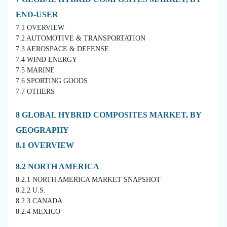
END-USER
7.1 OVERVIEW
7.2 AUTOMOTIVE & TRANSPORTATION
7.3 AEROSPACE & DEFENSE
7.4 WIND ENERGY
7.5 MARINE
7.6 SPORTING GOODS
7.7 OTHERS
8 GLOBAL HYBRID COMPOSITES MARKET, BY
GEOGRAPHY
8.1 OVERVIEW
8.2 NORTH AMERICA
8.2.1 NORTH AMERICA MARKET SNAPSHOT
8.2.2 U.S.
8.2.3 CANADA
8.2.4 MEXICO