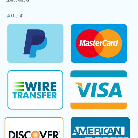
連絡先 私たち
承ります