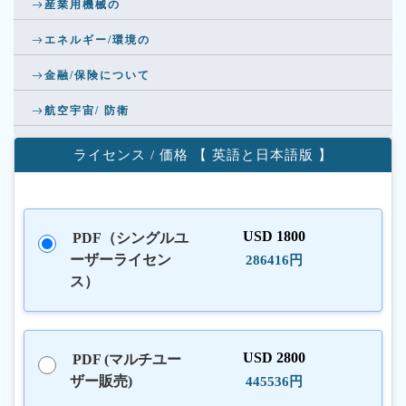
産業用機械の
エネルギー/環境の
金融/保険について
航空宇宙/ 防衛
ライセンス / 価格 【 英語と日本語版 】
USD 1800
PDF（シングルユ
ーザーライセン
286416円
ス）
USD 2800
PDF (マルチユー
ザー販売)
445536円