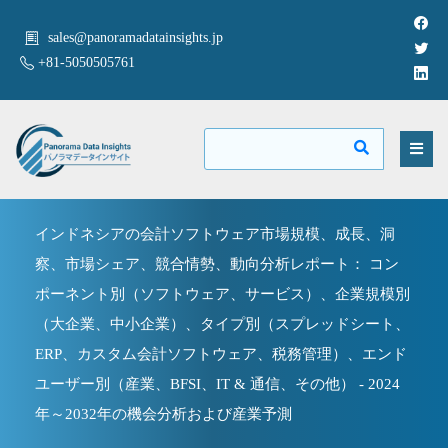
sales@panoramadatainsights.jp
+81-5050505761
インドネシアの会計ソフトウェア市場規模、成長、洞
察、市場シェア、競合情勢、動向分析レポート： コン
ポーネント別（ソフトウェア、サービス）、企業規模別
（大企業、中小企業）、タイプ別（スプレッドシート、
ERP、カスタム会計ソフトウェア、税務管理）、エンド
ユーザー別（産業、BFSI、IT & 通信、その他） - 2024
年～2032年の機会分析および産業予測