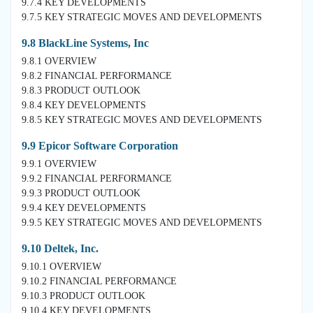
9.7.4 KEY DEVELOPMENTS
9.7.5 KEY STRATEGIC MOVES AND DEVELOPMENTS
9.8 BlackLine Systems, Inc
9.8.1 OVERVIEW
9.8.2 FINANCIAL PERFORMANCE
9.8.3 PRODUCT OUTLOOK
9.8.4 KEY DEVELOPMENTS
9.8.5 KEY STRATEGIC MOVES AND DEVELOPMENTS
9.9 Epicor Software Corporation
9.9.1 OVERVIEW
9.9.2 FINANCIAL PERFORMANCE
9.9.3 PRODUCT OUTLOOK
9.9.4 KEY DEVELOPMENTS
9.9.5 KEY STRATEGIC MOVES AND DEVELOPMENTS
9.10 Deltek, Inc.
9.10.1 OVERVIEW
9.10.2 FINANCIAL PERFORMANCE
9.10.3 PRODUCT OUTLOOK
9.10.4 KEY DEVELOPMENTS