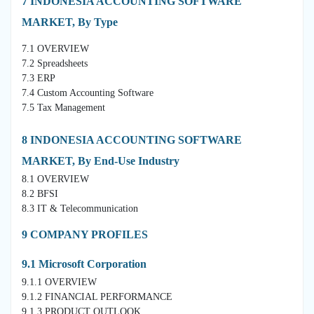
7 INDONESIA ACCOUNTING SOFTWARE
MARKET, By Type
7.1 OVERVIEW
7.2 Spreadsheets
7.3 ERP
7.4 Custom Accounting Software
7.5 Tax Management
8 INDONESIA ACCOUNTING SOFTWARE
MARKET, By End-Use Industry
8.1 OVERVIEW
8.2 BFSI
8.3 IT & Telecommunication
9 COMPANY PROFILES
9.1 Microsoft Corporation
9.1.1 OVERVIEW
9.1.2 FINANCIAL PERFORMANCE
9.1.3 PRODUCT OUTLOOK