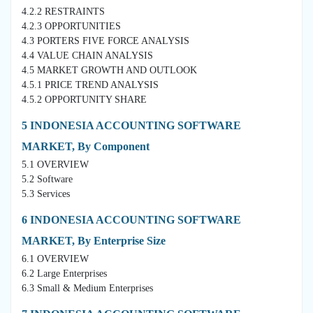
4.2.2 RESTRAINTS
4.2.3 OPPORTUNITIES
4.3 PORTERS FIVE FORCE ANALYSIS
4.4 VALUE CHAIN ANALYSIS
4.5 MARKET GROWTH AND OUTLOOK
4.5.1 PRICE TREND ANALYSIS
4.5.2 OPPORTUNITY SHARE
5 INDONESIA ACCOUNTING SOFTWARE
MARKET, By Component
5.1 OVERVIEW
5.2 Software
5.3 Services
6 INDONESIA ACCOUNTING SOFTWARE
MARKET, By Enterprise Size
6.1 OVERVIEW
6.2 Large Enterprises
6.3 Small & Medium Enterprises