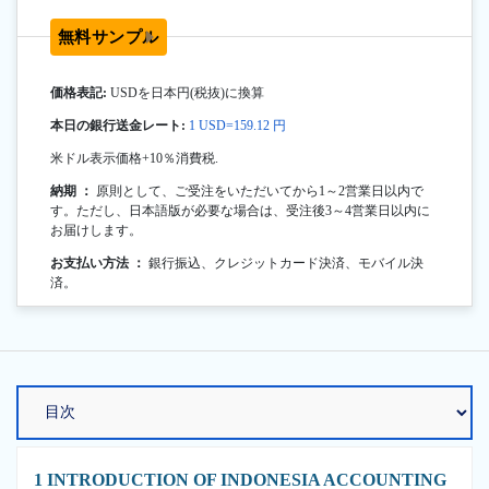
無料サンプル
価格表記:
USDを日本円(税抜)に換算
本日の銀行送金レート:
1 USD=159.12 円
米ドル表示価格+10％消費税.
納期 ：
原則として、ご受注をいただいてから1～2営業日以内で
す。ただし、日本語版が必要な場合は、受注後3～4営業日以内に
お届けします。
お支払い方法 ：
銀行振込、クレジットカード決済、モバイル決
済。
1 INTRODUCTION OF INDONESIA ACCOUNTING