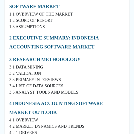
SOFTWARE MARKET
1.1 OVERVIEW OF THE MARKET
1.2 SCOPE OF REPORT
1.3 ASSUMPTIONS
2 EXECUTIVE SUMMARY: INDONESIA
ACCOUNTING SOFTWARE MARKET
3 RESEARCH METHODOLOGY
3.1 DATA MINING
3.2 VALIDATION
3.3 PRIMARY INTERVIEWS
3.4 LIST OF DATA SOURCES
3.5 ANALYST TOOLS AND MODELS
4 INDONESIA ACCOUNTING SOFTWARE
MARKET OUTLOOK
4.1 OVERVIEW
4.2 MARKET DYNAMICS AND TRENDS
4.2.1 DRIVERS