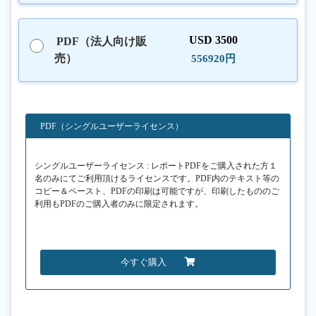
USD 3500
PDF（法人向け販
売）
556920円
PDF（シングルユーザーライセンス）
シングルユーザーライセンス : レポートPDFをご購入された方１
名のみにてご利用頂けるライセンスです。PDF内のテキスト等の
コピー＆ペースト、PDFの印刷は可能ですが、印刷したもののご
利用もPDFのご購入者のみに限定されます。
今すぐ購入