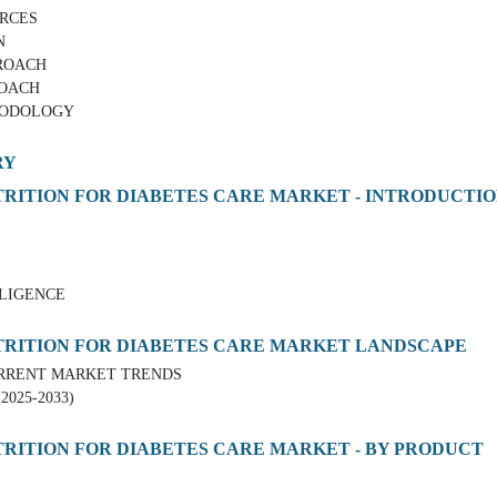
RCES
N
ROACH
OACH
ODOLOGY
RY
TRITION FOR DIABETES CARE MARKET - INTRODUCTI
LIGENCE
TRITION FOR DIABETES CARE MARKET LANDSCAPE
RRENT MARKET TRENDS
25-2033)
TRITION FOR DIABETES CARE MARKET - BY PRODUCT