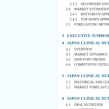
2.3.2 SECONDARY SOU
2.4 MARKET ESTIMATIO
2.4.1 BOTTOM-UP APP
2.4.2 TOP-DOWN APPR
2.5 FORECASTING METH
3 EXECUTIVE SUMMA
4 JAPAN CLINICAL NU
4.1 OVERVIEW
4.2 MARKET DYNAMICS
4.3 INDUSTRY TRENDS
4.4 COMPETITIVE INTEL
5 JAPAN CLINICAL NU
5.1 HISTORICAL AND CU
5.2 MARKET FORECAST (20
6 JAPAN CLINICAL NU
6.1 ORAL NUTRITION