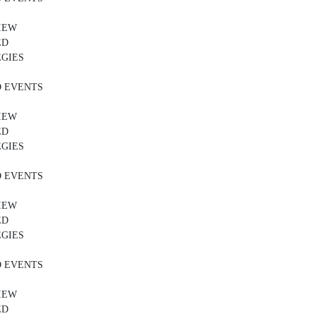
IEW
ED
GIES
 EVENTS
IEW
ED
GIES
 EVENTS
IEW
ED
GIES
 EVENTS
IEW
ED