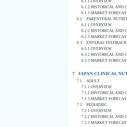
6.1.1 OVERVIEW
6.1.2 HISTORICAL AND 
6.1.3 MARKET FORECAST (
6.2 PARENTERAL NUTRI
6.2.1 OVERVIEW
6.2.2 HISTORICAL AND 
6.2.3 MARKET FORECAST (
6.3 ENTERAL FEEDBACK
6.3.1 OVERVIEW
6.3.2 HISTORICAL AND 
6.3.3 MARKET FORECAST (
7 JAPAN CLINICAL NU
7.1 ADULT
7.1.1 OVERVIEW
7.1.2 HISTORICAL AND 
7.1.3 MARKET FORECAST (
7.2 PEDIATRIC
7.2.1 OVERVIEW
7.2.2 HISTORICAL AND 
7.2.3 MARKET FORECAST (