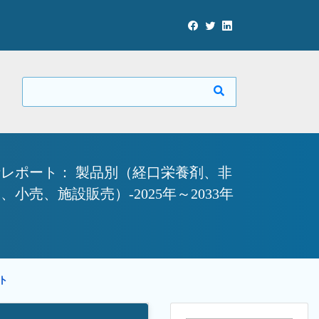
レポート： 製品別（経口栄養剤、非
、施設販売）-2025年～2033年
ート