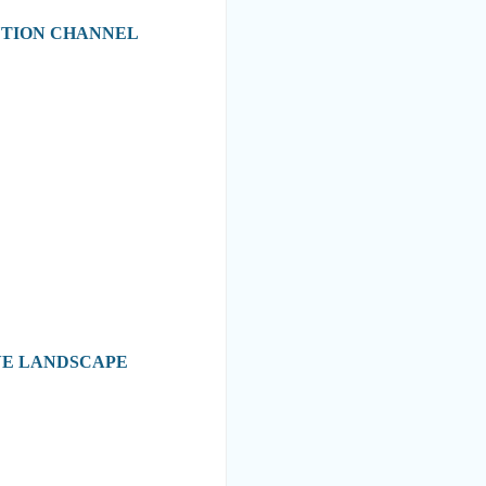
BUTION CHANNEL
VE LANDSCAPE