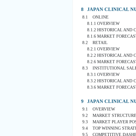
8 JAPAN CLINICAL N
8.1 ONLINE
8.1.1 OVERVIEW
8.1.2 HISTORICAL AND 
8.1.6 MARKET FORECAST (
8.2 RETAIL
8.2.1 OVERVIEW
8.2.2 HISTORICAL AND 
8.2.6 MARKET FORECAST (
8.3 INSTITUTIONAL SAL
8.3.1 OVERVIEW
8.3.2 HISTORICAL AND 
8.3.6 MARKET FORECAST (
9 JAPAN CLINICAL N
9.1 OVERVIEW
9.2 MARKET STRUCTUR
9.3 MARKET PLAYER POS
9.4 TOP WINNING STRAT
9.5 COMPETITIVE DASH