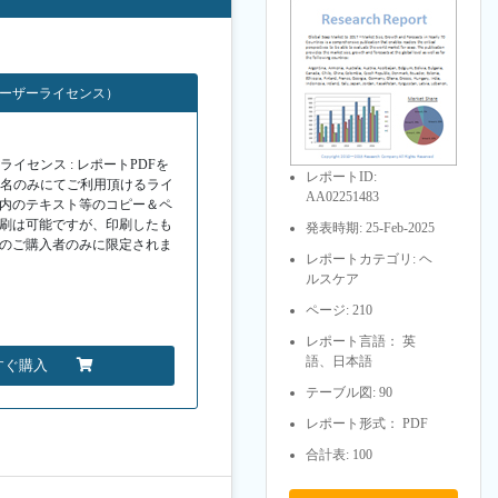
ユーザーライセンス）
イセンス : レポートPDFを
レポートID:
１名のみにてご利用頂けるライ
AA02251483
F内のテキスト等のコピー＆ペ
印刷は可能ですが、印刷したも
発表時期: 25-Feb-2025
Fのご購入者のみに限定されま
レポートカテゴリ: ヘ
ルスケア
ページ: 210
レポート言語： 英
語、日本語
すぐ購入
テーブル図: 90
レポート形式： PDF
合計表: 100