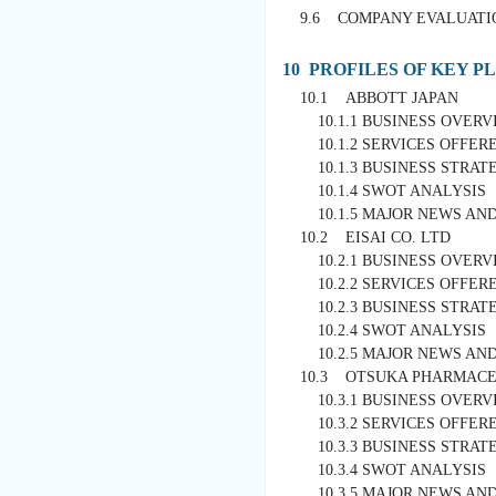
9.6 COMPANY EVALUATI
10 PROFILES OF KEY P
10.1 ABBOTT JAPAN
10.1.1 BUSINESS OVERV
10.1.2 SERVICES OFFER
10.1.3 BUSINESS STRATE
10.1.4 SWOT ANALYSIS
10.1.5 MAJOR NEWS AND
10.2 EISAI CO. LTD
10.2.1 BUSINESS OVERV
10.2.2 SERVICES OFFER
10.2.3 BUSINESS STRATE
10.2.4 SWOT ANALYSIS
10.2.5 MAJOR NEWS AND
10.3 OTSUKA PHARMACEU
10.3.1 BUSINESS OVERV
10.3.2 SERVICES OFFER
10.3.3 BUSINESS STRATE
10.3.4 SWOT ANALYSIS
10.3.5 MAJOR NEWS AND