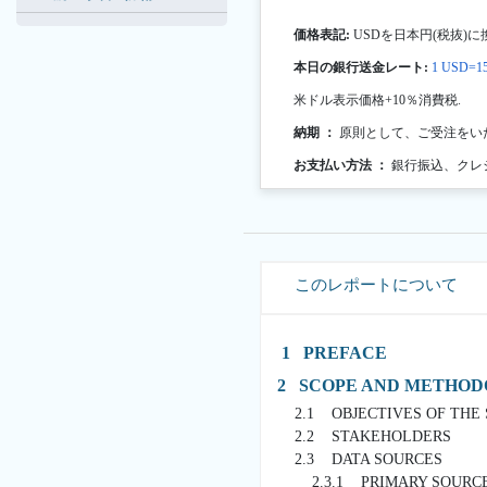
価格表記:
USDを日本円(税抜)に
本日の銀行送金レート:
1 USD=15
米ドル表示価格+10％消費税.
納期 ：
原則として、ご受注をい
お支払い方法 ：
銀行振込、クレ
このレポートについて
1 PREFACE
2 SCOPE AND METHO
2.1 OBJECTIVES OF THE
2.2 STAKEHOLDERS
2.3 DATA SOURCES
2.3.1 PRIMARY SOURC