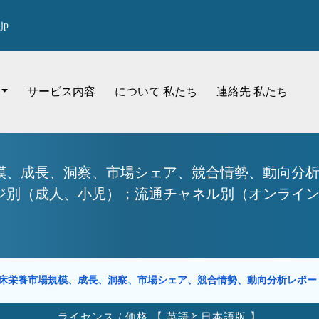
jp
サービス内容
について 私たち
連絡先 私たち
模、成長、洞察、市場シェア、競合情勢、動向分析
別（成人、小児）；流通チャネル別（オンライン、小売
床栄養市場規模、成長、洞察、市場シェア、競合情勢、動向分析レポ
ライセンス / 価格 【 英語と日本語版 】