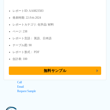
レポートID: AA0823583
発表時期: 22-Feb-2024
レポートカテゴリ: 化学品/ 材料
ページ: 238
レポート言語： 英語、日本語
テーブル図: 90
レポート形式： PDF
合計表: 100
無料サンプル
Call
Email
Request Sample