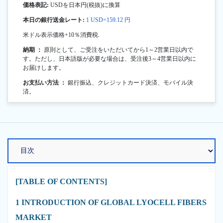
価格表記:
USDを日本円(税抜)に換算
本日の銀行送金レート:
1 USD=159.12 円
米ドル表示価格+10％消費税.
納期 ：
原則として、ご受注をいただいてから1～2営業日以内で
す。ただし、日本語版が必要な場合は、受注後3～4営業日以内に
お届けします。
お支払い方法 ：
銀行振込、クレジットカード決済、モバイル決
済。
[TABLE OF CONTENTS]
1 INTRODUCTION OF GLOBAL LYOCELL FIBERS
MARKET