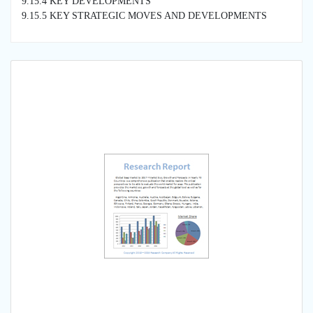
9.15.4 KEY DEVELOPMENTS
9.15.5 KEY STRATEGIC MOVES AND DEVELOPMENTS