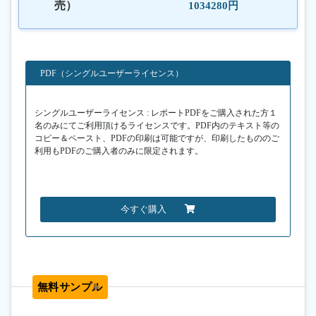
売）
1034280円
PDF（シングルユーザーライセンス）
シングルユーザーライセンス : レポートPDFをご購入された方１
名のみにてご利用頂けるライセンスです。PDF内のテキスト等の
コピー＆ペースト、PDFの印刷は可能ですが、印刷したもののご
利用もPDFのご購入者のみに限定されます。
今すぐ購入
無料サンプル