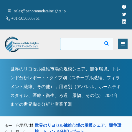
sales@panoramadatainsights.jp
+81-5050505761
世界のリヨセル繊維市場の規模シェア、競争環境、トレ
ンド分析レポート : タイプ別（ステープル繊維、フィラ
メント繊維、その他）；用途別（アパレル、ホームテキ
スタイル、医療・衛生、ろ過、履物、その他）-2031年
までの世界機会分析と産業予測
化学品/ 材
世界のリヨセル繊維市場の規模シェア、競争環
ホー
ム /
料
/
境、トレンド分析レポート