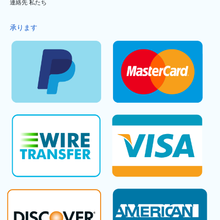
連絡先 私たち
承ります