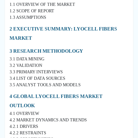
1.1 OVERVIEW OF THE MARKET
1.2 SCOPE OF REPORT
1.3 ASSUMPTIONS
2 EXECUTIVE SUMMARY: LYOCELL FIBERS
MARKET
3 RESEARCH METHODOLOGY
3.1 DATA MINING
3.2 VALIDATION
3.3 PRIMARY INTERVIEWS
3.4 LIST OF DATA SOURCES
3.5 ANALYST TOOLS AND MODELS
4 GLOBAL LYOCELL FIBERS MARKET
OUTLOOK
4.1 OVERVIEW
4.2 MARKET DYNAMICS AND TRENDS
4.2.1 DRIVERS
4.2.2 RESTRAINTS