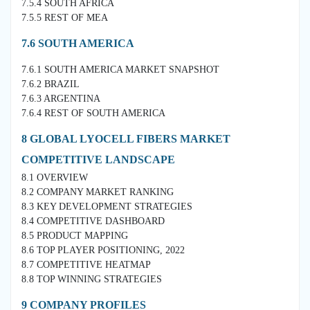
7.5.4 SOUTH AFRICA
7.5.5 REST OF MEA
7.6 SOUTH AMERICA
7.6.1 SOUTH AMERICA MARKET SNAPSHOT
7.6.2 BRAZIL
7.6.3 ARGENTINA
7.6.4 REST OF SOUTH AMERICA
8 GLOBAL LYOCELL FIBERS MARKET
COMPETITIVE LANDSCAPE
8.1 OVERVIEW
8.2 COMPANY MARKET RANKING
8.3 KEY DEVELOPMENT STRATEGIES
8.4 COMPETITIVE DASHBOARD
8.5 PRODUCT MAPPING
8.6 TOP PLAYER POSITIONING, 2022
8.7 COMPETITIVE HEATMAP
8.8 TOP WINNING STRATEGIES
9 COMPANY PROFILES