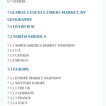
6.7 OTHERS
7 GLOBAL LYOCELL FIBERS MARKET, BY
GEOGRAPHY
7.1 OVERVIEW
7.2 NORTH AMERICA
7.2.1 NORTH AMERICA MARKET SNAPSHOT
7.2.2 U.S.
7.2.3 CANADA
7.2.4 MEXICO
7.3 EUROPE
7.3.1 EUROPE MARKET SNAPSHOT
7.3.2 WESTERN EUROPE
7.3.2.1 THE UK
7.3.2.2 GERMANY
7.3.2.3 FRANCE
7.3.2.4 ITALY