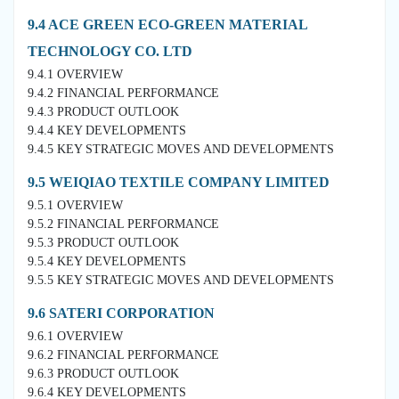
9.4 ACE GREEN ECO-GREEN MATERIAL
TECHNOLOGY CO. LTD
9.4.1 OVERVIEW
9.4.2 FINANCIAL PERFORMANCE
9.4.3 PRODUCT OUTLOOK
9.4.4 KEY DEVELOPMENTS
9.4.5 KEY STRATEGIC MOVES AND DEVELOPMENTS
9.5 WEIQIAO TEXTILE COMPANY LIMITED
9.5.1 OVERVIEW
9.5.2 FINANCIAL PERFORMANCE
9.5.3 PRODUCT OUTLOOK
9.5.4 KEY DEVELOPMENTS
9.5.5 KEY STRATEGIC MOVES AND DEVELOPMENTS
9.6 SATERI CORPORATION
9.6.1 OVERVIEW
9.6.2 FINANCIAL PERFORMANCE
9.6.3 PRODUCT OUTLOOK
9.6.4 KEY DEVELOPMENTS