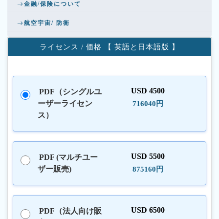
金融/保険について
航空宇宙/ 防衛
ライセンス / 価格 【 英語と日本語版 】
USD 4500
PDF（シングルユ
ーザーライセン
716040円
ス）
USD 5500
PDF (マルチユー
ザー販売)
875160円
USD 6500
PDF（法人向け販