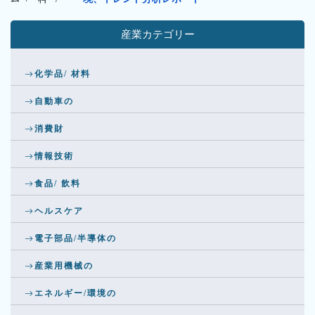
産業カテゴリー
化学品/ 材料
自動車の
消費財
情報技術
食品/ 飲料
ヘルスケア
電子部品/半導体の
産業用機械の
エネルギー/環境の