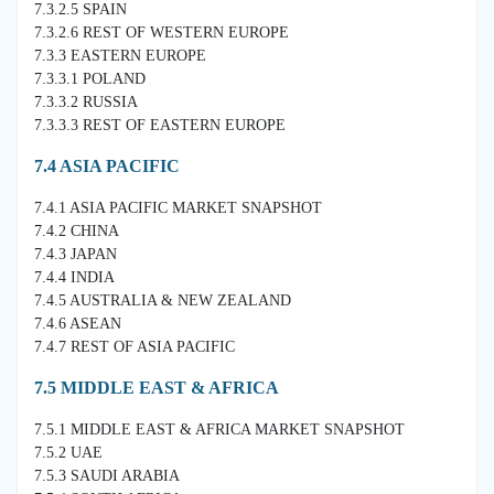
7.3.2.5 SPAIN
7.3.2.6 REST OF WESTERN EUROPE
7.3.3 EASTERN EUROPE
7.3.3.1 POLAND
7.3.3.2 RUSSIA
7.3.3.3 REST OF EASTERN EUROPE
7.4 ASIA PACIFIC
7.4.1 ASIA PACIFIC MARKET SNAPSHOT
7.4.2 CHINA
7.4.3 JAPAN
7.4.4 INDIA
7.4.5 AUSTRALIA & NEW ZEALAND
7.4.6 ASEAN
7.4.7 REST OF ASIA PACIFIC
7.5 MIDDLE EAST & AFRICA
7.5.1 MIDDLE EAST & AFRICA MARKET SNAPSHOT
7.5.2 UAE
7.5.3 SAUDI ARABIA