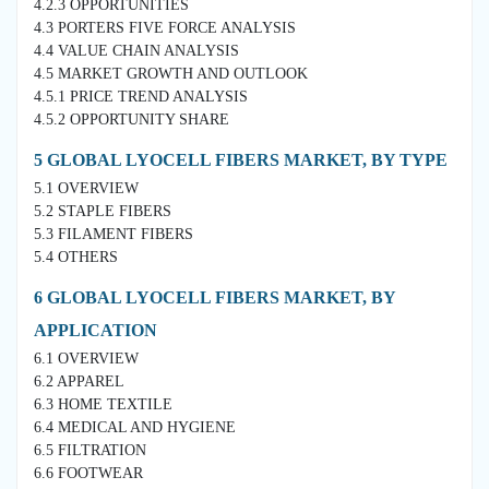
4.2.3 OPPORTUNITIES
4.3 PORTERS FIVE FORCE ANALYSIS
4.4 VALUE CHAIN ANALYSIS
4.5 MARKET GROWTH AND OUTLOOK
4.5.1 PRICE TREND ANALYSIS
4.5.2 OPPORTUNITY SHARE
5 GLOBAL LYOCELL FIBERS MARKET, BY TYPE
5.1 OVERVIEW
5.2 STAPLE FIBERS
5.3 FILAMENT FIBERS
5.4 OTHERS
6 GLOBAL LYOCELL FIBERS MARKET, BY
APPLICATION
6.1 OVERVIEW
6.2 APPAREL
6.3 HOME TEXTILE
6.4 MEDICAL AND HYGIENE
6.5 FILTRATION
6.6 FOOTWEAR