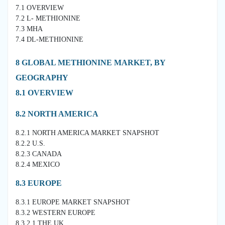
7.1 OVERVIEW
7.2 L- METHIONINE
7.3 MHA
7.4 DL-METHIONINE
8 GLOBAL METHIONINE MARKET, BY
GEOGRAPHY
8.1 OVERVIEW
8.2 NORTH AMERICA
8.2.1 NORTH AMERICA MARKET SNAPSHOT
8.2.2 U.S.
8.2.3 CANADA
8.2.4 MEXICO
8.3 EUROPE
8.3.1 EUROPE MARKET SNAPSHOT
8.3.2 WESTERN EUROPE
8.3.2.1 THE UK