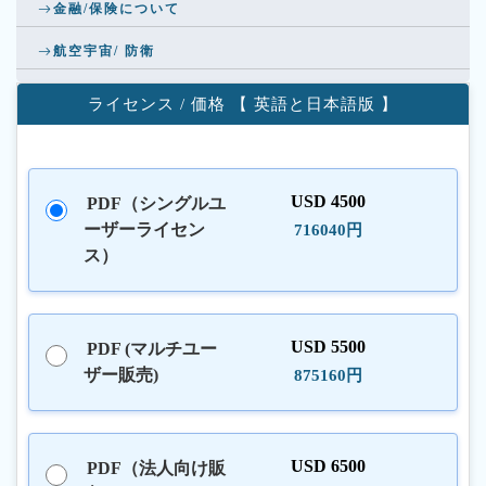
金融/保険について
航空宇宙/ 防衛
ライセンス / 価格 【 英語と日本語版 】
USD 4500
PDF（シングルユ
ーザーライセン
716040円
ス）
USD 5500
PDF (マルチユー
ザー販売)
875160円
USD 6500
PDF（法人向け販