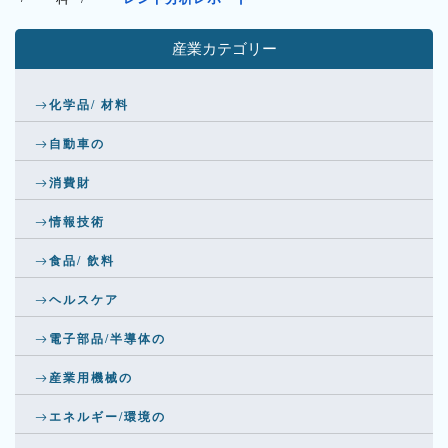
産業カテゴリー
化学品/ 材料
自動車の
消費財
情報技術
食品/ 飲料
ヘルスケア
電子部品/半導体の
産業用機械の
エネルギー/環境の