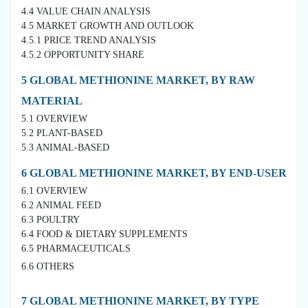
4.4 VALUE CHAIN ANALYSIS
4.5 MARKET GROWTH AND OUTLOOK
4.5.1 PRICE TREND ANALYSIS
4.5.2 OPPORTUNITY SHARE
5 GLOBAL METHIONINE MARKET, BY RAW
MATERIAL
5.1 OVERVIEW
5.2 PLANT-BASED
5.3 ANIMAL-BASED
6 GLOBAL METHIONINE MARKET, BY END-USER
6.1 OVERVIEW
6.2 ANIMAL FEED
6.3 POULTRY
6.4 FOOD & DIETARY SUPPLEMENTS
6.5 PHARMACEUTICALS
6.6 OTHERS
7 GLOBAL METHIONINE MARKET, BY TYPE