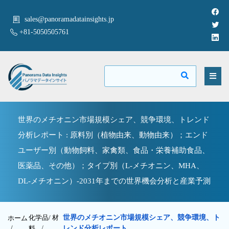
sales@panoramadatainsights.jp
+81-5050505761
世界のメチオニン市場規模シェア、競争環境、トレンド
分析レポート : 原料別（植物由来、動物由来）；エンド
ユーザー別（動物飼料、家禽類、食品・栄養補助食品、
医薬品、その他）；タイプ別（L-メチオニン、MHA、
DL-メチオニン）-2031年までの世界機会分析と産業予測
化学品/ 材
世界のメチオニン市場規模シェア、競争環境、ト
ホーム
/
料
/
レンド分析レポート