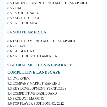
8.5.1 MIDDLE EAST & AFRICA MARKET SNAPSHOT
8.5.2 UAE
8.5.3 SAUDI ARABIA
8.5.4 SOUTH AFRICA
8.5.5 REST OF MEA
8.6 SOUTH AMERICA
8.6.1 SOUTH AMERICA MARKET SNAPSHOT
8.6.2 BRAZIL
8.6.3 ARGENTINA
8.6.4 REST OF SOUTH AMERICA
9 GLOBAL METHIONINE MARKET
COMPETITIVE LANDSCAPE
9.1 OVERVIEW
9.2 COMPANY MARKET RANKING
9.3 KEY DEVELOPMENT STRATEGIES
9.4 COMPETITIVE DASHBOARD
9.5 PRODUCT MAPPING
9.6 TOP PLAYER POSITIONING, 2022