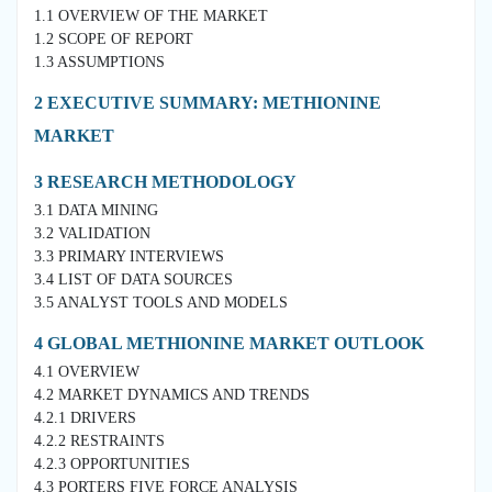
1.1 OVERVIEW OF THE MARKET
1.2 SCOPE OF REPORT
1.3 ASSUMPTIONS
2 EXECUTIVE SUMMARY: METHIONINE
MARKET
3 RESEARCH METHODOLOGY
3.1 DATA MINING
3.2 VALIDATION
3.3 PRIMARY INTERVIEWS
3.4 LIST OF DATA SOURCES
3.5 ANALYST TOOLS AND MODELS
4 GLOBAL METHIONINE MARKET OUTLOOK
4.1 OVERVIEW
4.2 MARKET DYNAMICS AND TRENDS
4.2.1 DRIVERS
4.2.2 RESTRAINTS
4.2.3 OPPORTUNITIES
4.3 PORTERS FIVE FORCE ANALYSIS