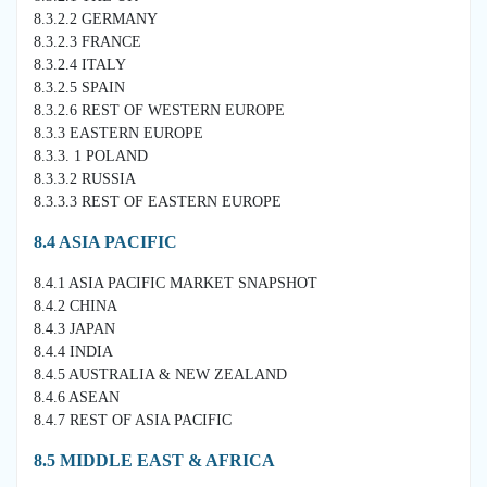
8.3.2.2 GERMANY
8.3.2.3 FRANCE
8.3.2.4 ITALY
8.3.2.5 SPAIN
8.3.2.6 REST OF WESTERN EUROPE
8.3.3 EASTERN EUROPE
8.3.3. 1 POLAND
8.3.3.2 RUSSIA
8.3.3.3 REST OF EASTERN EUROPE
8.4 ASIA PACIFIC
8.4.1 ASIA PACIFIC MARKET SNAPSHOT
8.4.2 CHINA
8.4.3 JAPAN
8.4.4 INDIA
8.4.5 AUSTRALIA & NEW ZEALAND
8.4.6 ASEAN
8.4.7 REST OF ASIA PACIFIC
8.5 MIDDLE EAST & AFRICA