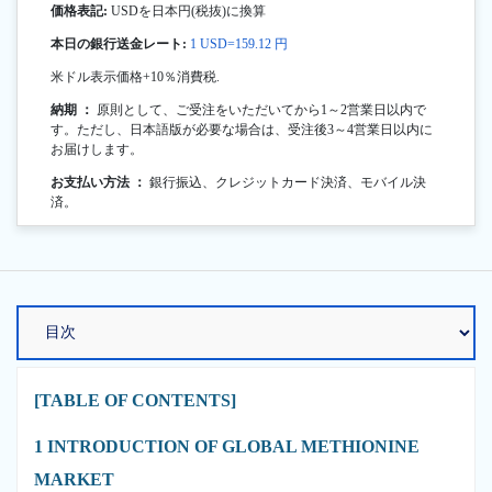
価格表記:
USDを日本円(税抜)に換算
本日の銀行送金レート:
1 USD=159.12 円
米ドル表示価格+10％消費税.
納期 ：
原則として、ご受注をいただいてから1～2営業日以内で
す。ただし、日本語版が必要な場合は、受注後3～4営業日以内に
お届けします。
お支払い方法 ：
銀行振込、クレジットカード決済、モバイル決
済。
[TABLE OF CONTENTS]
1 INTRODUCTION OF GLOBAL METHIONINE
MARKET