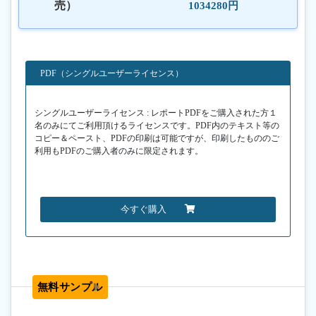
売）
1034280円
PDF（シングルユーザーライセンス）
シングルユーザーライセンス : レポートPDFをご購入された方１
名のみにてご利用頂けるライセンスです。PDF内のテキスト等の
コピー＆ペースト、PDFの印刷は可能ですが、印刷したもののご
利用もPDFのご購入者のみに限定されます。
今すぐ購入
無料サンプル