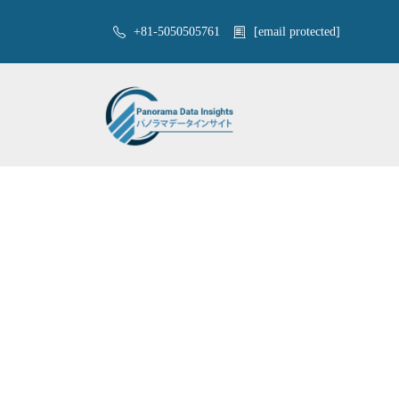
+81-5050505761
[email protected]