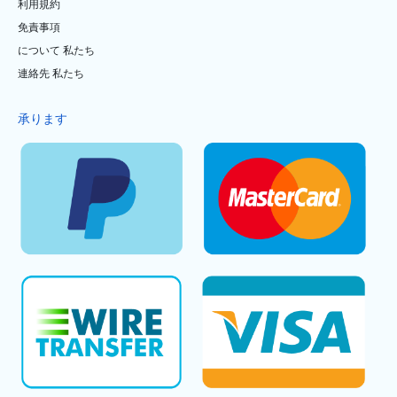
利用規約
免責事項
について 私たち
連絡先 私たち
承ります