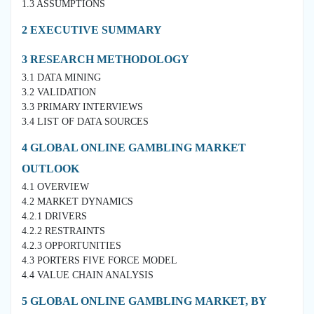
1.3 ASSUMPTIONS
2 EXECUTIVE SUMMARY
3 RESEARCH METHODOLOGY
3.1 DATA MINING
3.2 VALIDATION
3.3 PRIMARY INTERVIEWS
3.4 LIST OF DATA SOURCES
4 GLOBAL ONLINE GAMBLING MARKET
OUTLOOK
4.1 OVERVIEW
4.2 MARKET DYNAMICS
4.2.1 DRIVERS
4.2.2 RESTRAINTS
4.2.3 OPPORTUNITIES
4.3 PORTERS FIVE FORCE MODEL
4.4 VALUE CHAIN ANALYSIS
5 GLOBAL ONLINE GAMBLING MARKET, BY