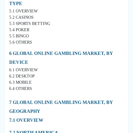
TYPE
5.1 OVERVIEW
5.2 CASINOS
5.3 SPORTS BETTING
5.4 POKER
5.5 BINGO
5.6 OTHERS
6 GLOBAL ONLINE GAMBLING MARKET, BY
DEVICE
6.1 OVERVIEW
6.2 DESKTOP
6.3 MOBILE
6.4 OTHERS
7 GLOBAL ONLINE GAMBLING MARKET, BY
GEOGRAPHY
7.1 OVERVIEW
7.2 NORTH AMERICA