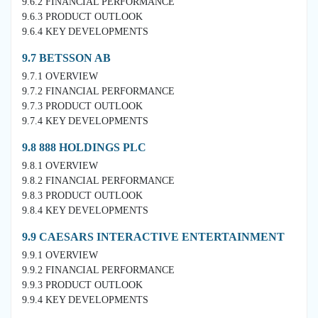
9.6.2 FINANCIAL PERFORMANCE
9.6.3 PRODUCT OUTLOOK
9.6.4 KEY DEVELOPMENTS
9.7 BETSSON AB
9.7.1 OVERVIEW
9.7.2 FINANCIAL PERFORMANCE
9.7.3 PRODUCT OUTLOOK
9.7.4 KEY DEVELOPMENTS
9.8 888 HOLDINGS PLC
9.8.1 OVERVIEW
9.8.2 FINANCIAL PERFORMANCE
9.8.3 PRODUCT OUTLOOK
9.8.4 KEY DEVELOPMENTS
9.9 CAESARS INTERACTIVE ENTERTAINMENT
9.9.1 OVERVIEW
9.9.2 FINANCIAL PERFORMANCE
9.9.3 PRODUCT OUTLOOK
9.9.4 KEY DEVELOPMENTS