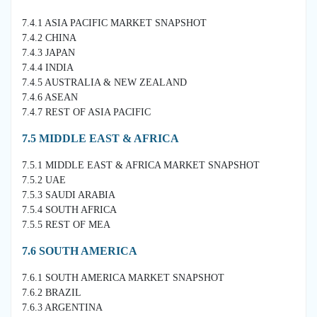
7.4.1 ASIA PACIFIC MARKET SNAPSHOT
7.4.2 CHINA
7.4.3 JAPAN
7.4.4 INDIA
7.4.5 AUSTRALIA & NEW ZEALAND
7.4.6 ASEAN
7.4.7 REST OF ASIA PACIFIC
7.5 MIDDLE EAST & AFRICA
7.5.1 MIDDLE EAST & AFRICA MARKET SNAPSHOT
7.5.2 UAE
7.5.3 SAUDI ARABIA
7.5.4 SOUTH AFRICA
7.5.5 REST OF MEA
7.6 SOUTH AMERICA
7.6.1 SOUTH AMERICA MARKET SNAPSHOT
7.6.2 BRAZIL
7.6.3 ARGENTINA