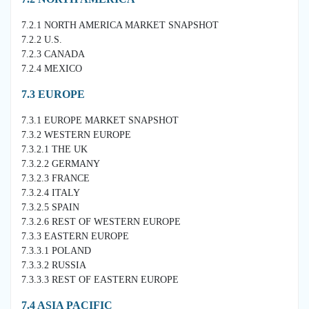
7.2.1 NORTH AMERICA MARKET SNAPSHOT
7.2.2 U.S.
7.2.3 CANADA
7.2.4 MEXICO
7.3 EUROPE
7.3.1 EUROPE MARKET SNAPSHOT
7.3.2 WESTERN EUROPE
7.3.2.1 THE UK
7.3.2.2 GERMANY
7.3.2.3 FRANCE
7.3.2.4 ITALY
7.3.2.5 SPAIN
7.3.2.6 REST OF WESTERN EUROPE
7.3.3 EASTERN EUROPE
7.3.3.1 POLAND
7.3.3.2 RUSSIA
7.3.3.3 REST OF EASTERN EUROPE
7.4 ASIA PACIFIC