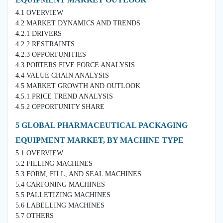
4.1 OVERVIEW
4.2 MARKET DYNAMICS AND TRENDS
4.2.1 DRIVERS
4.2.2 RESTRAINTS
4.2.3 OPPORTUNITIES
4.3 PORTERS FIVE FORCE ANALYSIS
4.4 VALUE CHAIN ANALYSIS
4.5 MARKET GROWTH AND OUTLOOK
4.5.1 PRICE TREND ANALYSIS
4.5.2 OPPORTUNITY SHARE
5 GLOBAL PHARMACEUTICAL PACKAGING
EQUIPMENT MARKET, BY MACHINE TYPE
5.1 OVERVIEW
5.2 FILLING MACHINES
5.3 FORM, FILL, AND SEAL MACHINES
5.4 CARTONING MACHINES
5.5 PALLETIZING MACHINES
5.6 LABELLING MACHINES
5.7 OTHERS