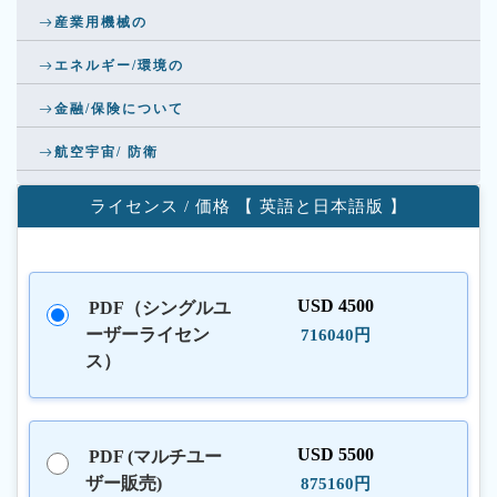
産業用機械の
エネルギー/環境の
金融/保険について
航空宇宙/ 防衛
ライセンス / 価格 【 英語と日本語版 】
USD 4500
PDF（シングルユ
ーザーライセン
716040円
ス）
USD 5500
PDF (マルチユー
ザー販売)
875160円