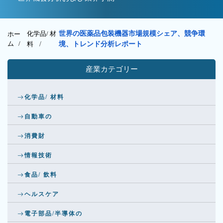
化学品/ 材
世界の医薬品包装機器市場規模シェア、競争環
ホー
ム /
料
/
境、トレンド分析レポート
産業カテゴリー
化学品/ 材料
自動車の
消費財
情報技術
食品/ 飲料
ヘルスケア
電子部品/半導体の