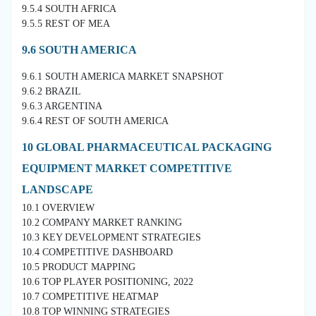
9.5.4 SOUTH AFRICA
9.5.5 REST OF MEA
9.6 SOUTH AMERICA
9.6.1 SOUTH AMERICA MARKET SNAPSHOT
9.6.2 BRAZIL
9.6.3 ARGENTINA
9.6.4 REST OF SOUTH AMERICA
10 GLOBAL PHARMACEUTICAL PACKAGING
EQUIPMENT MARKET COMPETITIVE
LANDSCAPE
10.1 OVERVIEW
10.2 COMPANY MARKET RANKING
10.3 KEY DEVELOPMENT STRATEGIES
10.4 COMPETITIVE DASHBOARD
10.5 PRODUCT MAPPING
10.6 TOP PLAYER POSITIONING, 2022
10.7 COMPETITIVE HEATMAP
10.8 TOP WINNING STRATEGIES