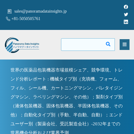
sales@panoramadatainsights.jp
+81-5050505761
世界の医薬品包装機器市場規模シェア、競争環境、トレ
ンド分析レポート : 機械タイプ別（充填機、フォーム、
フィル、シール機、カートニングマシン、パレタイジン
グマシン、ラベリングマシン、その他）；製剤タイプ別
（液体包装機器、固体包装機器、半固体包装機器、その
他）；自動化タイプ別（手動、半自動、自動）；エンド
ユーザー別（製薬会社、受託製造会社）-2032年までの
世界機会分析および業界予測