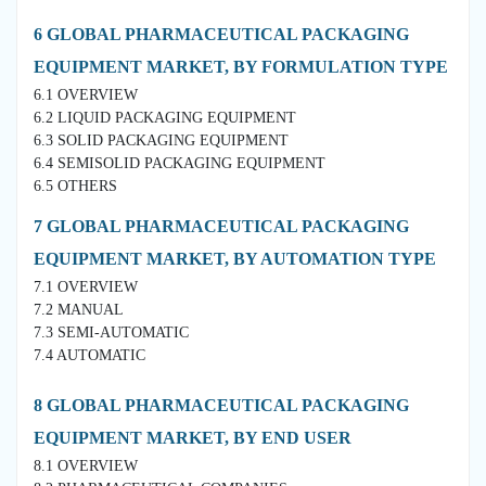
6 GLOBAL PHARMACEUTICAL PACKAGING
EQUIPMENT MARKET, BY FORMULATION TYPE
6.1 OVERVIEW
6.2 LIQUID PACKAGING EQUIPMENT
6.3 SOLID PACKAGING EQUIPMENT
6.4 SEMISOLID PACKAGING EQUIPMENT
6.5 OTHERS
7 GLOBAL PHARMACEUTICAL PACKAGING
EQUIPMENT MARKET, BY AUTOMATION TYPE
7.1 OVERVIEW
7.2 MANUAL
7.3 SEMI-AUTOMATIC
7.4 AUTOMATIC
8 GLOBAL PHARMACEUTICAL PACKAGING
EQUIPMENT MARKET, BY END USER
8.1 OVERVIEW