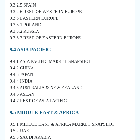
9.3.2.5 SPAIN
9.3.2.6 REST OF WESTERN EUROPE
9.3.3 EASTERN EUROPE
9.3.3.1 POLAND
9.3.3.2 RUSSIA
9.3.3.3 REST OF EASTERN EUROPE
9.4 ASIA PACIFIC
9.4.1 ASIA PACIFIC MARKET SNAPSHOT
9.4.2 CHINA
9.4.3 JAPAN
9.4.4 INDIA
9.4.5 AUSTRALIA & NEW ZEALAND
9.4.6 ASEAN
9.4.7 REST OF ASIA PACIFIC
9.5 MIDDLE EAST & AFRICA
9.5.1 MIDDLE EAST & AFRICA MARKET SNAPSHOT
9.5.2 UAE
9.5.3 SAUDI ARABIA