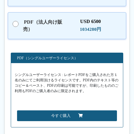
USD 6500
PDF（法人向け販
売）
1034280円
PDF（シングルユーザーライセンス）
シングルユーザーライセンス : レポートPDFをご購入された方１
名のみにてご利用頂けるライセンスです。PDF内のテキスト等の
コピー＆ペースト、PDFの印刷は可能ですが、印刷したもののご
利用もPDFのご購入者のみに限定されます。
今すぐ購入