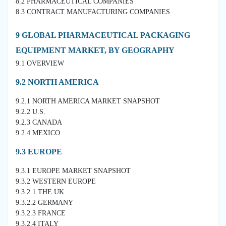
8.2 PHARMACEUTICAL COMPANIES
8.3 CONTRACT MANUFACTURING COMPANIES
9 GLOBAL PHARMACEUTICAL PACKAGING
EQUIPMENT MARKET, BY GEOGRAPHY
9.1 OVERVIEW
9.2 NORTH AMERICA
9.2.1 NORTH AMERICA MARKET SNAPSHOT
9.2.2 U.S.
9.2.3 CANADA
9.2.4 MEXICO
9.3 EUROPE
9.3.1 EUROPE MARKET SNAPSHOT
9.3.2 WESTERN EUROPE
9.3.2.1 THE UK
9.3.2.2 GERMANY
9.3.2.3 FRANCE
9.3.2.4 ITALY