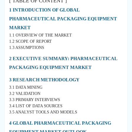
[ TABLE OF CONTENT ]
1 INTRODUCTION OF GLOBAL
PHARMACEUTICAL PACKAGING EQUIPMENT
MARKET
1.1 OVERVIEW OF THE MARKET
1.2 SCOPE OF REPORT
1.3 ASSUMPTIONS
2 EXECUTIVE SUMMARY: PHARMACEUTICAL
PACKAGING EQUIPMENT MARKET
3 RESEARCH METHODOLOGY
3.1 DATA MINING
3.2 VALIDATION
3.3 PRIMARY INTERVIEWS
3.4 LIST OF DATA SOURCES
3.5 ANALYST TOOLS AND MODELS
4 GLOBAL PHARMACEUTICAL PACKAGING
EQUIPMENT MARKET OUTLOOK