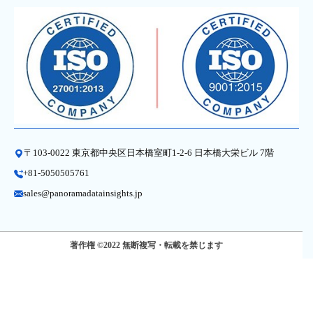
〒103-0022 東京都中央区日本橋室町1-2-6 日本橋大栄ビル 7階
+81-5050505761
sales@panoramadatainsights.jp
著作権 ©2022 無断複写・転載を禁じます