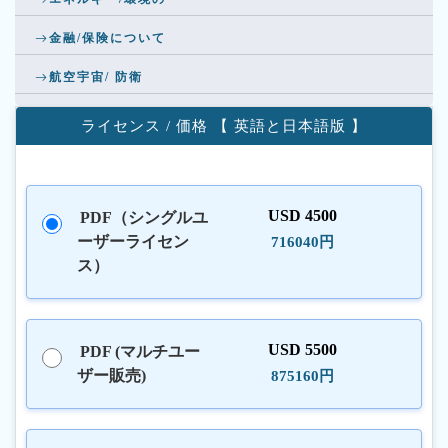
金融/保険について
航空宇宙/ 防衛
ライセンス / 価格 【 英語と日本語版 】
USD 4500
PDF（シングルユ
ーザーライセン
716040円
ス）
USD 5500
PDF (マルチユー
ザー販売)
875160円