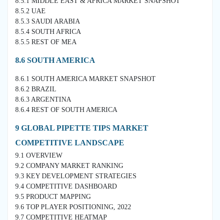
8.5.1 MIDDLE EAST & AFRICA MARKET SNAPSHOT
8.5.2 UAE
8.5.3 SAUDI ARABIA
8.5.4 SOUTH AFRICA
8.5.5 REST OF MEA
8.6 SOUTH AMERICA
8.6.1 SOUTH AMERICA MARKET SNAPSHOT
8.6.2 BRAZIL
8.6.3 ARGENTINA
8.6.4 REST OF SOUTH AMERICA
9 GLOBAL PIPETTE TIPS MARKET
COMPETITIVE LANDSCAPE
9.1 OVERVIEW
9.2 COMPANY MARKET RANKING
9.3 KEY DEVELOPMENT STRATEGIES
9.4 COMPETITIVE DASHBOARD
9.5 PRODUCT MAPPING
9.6 TOP PLAYER POSITIONING, 2022
9.7 COMPETITIVE HEATMAP