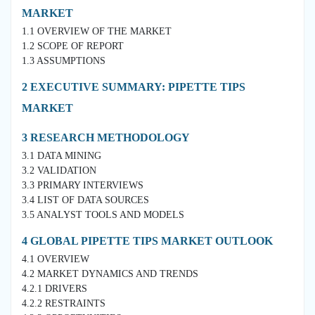
MARKET
1.1 OVERVIEW OF THE MARKET
1.2 SCOPE OF REPORT
1.3 ASSUMPTIONS
2 EXECUTIVE SUMMARY: PIPETTE TIPS
MARKET
3 RESEARCH METHODOLOGY
3.1 DATA MINING
3.2 VALIDATION
3.3 PRIMARY INTERVIEWS
3.4 LIST OF DATA SOURCES
3.5 ANALYST TOOLS AND MODELS
4 GLOBAL PIPETTE TIPS MARKET OUTLOOK
4.1 OVERVIEW
4.2 MARKET DYNAMICS AND TRENDS
4.2.1 DRIVERS
4.2.2 RESTRAINTS