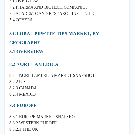
7.1 OVERVIEW
7.2 PHARMA AND BIOTECH COMPANIES
7.3 ACADEMIC AND RESEARCH INSTITUTE
7.4 OTHERS
8 GLOBAL PIPETTE TIPS MARKET, BY
GEOGRAPHY
8.1 OVERVIEW
8.2 NORTH AMERICA
8.2.1 NORTH AMERICA MARKET SNAPSHOT
8.2.2 U.S.
8.2.3 CANADA
8.2.4 MEXICO
8.3 EUROPE
8.3.1 EUROPE MARKET SNAPSHOT
8.3.2 WESTERN EUROPE
8.3.2.1 THE UK