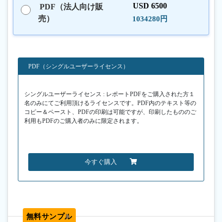
USD 6500
PDF（法人向け販
売）
1034280円
PDF（シングルユーザーライセンス）
シングルユーザーライセンス : レポートPDFをご購入された方１
名のみにてご利用頂けるライセンスです。PDF内のテキスト等の
コピー＆ペースト、PDFの印刷は可能ですが、印刷したもののご
利用もPDFのご購入者のみに限定されます。
今すぐ購入
無料サンプル