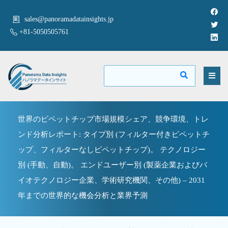
sales@panoramadatainsights.jp
+81-5050505761
世界のピペットチップ市場規模シェア、競争環境、トレ
ンド分析レポート: タイプ別 (フィルター付きピペットチ
ップ、フィルターなしピペットチップ)。 テクノロジー
別 (手動、自動)。 エンドユーザー別 (製薬企業およびバ
イオテクノロジー企業、学術研究機関、その他) – 2031
年までの世界的な機会分析と業界予測