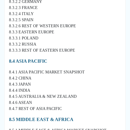
8.3.2.2 GERMANY
8.3.2.3 FRANCE
8.3.2.4 ITALY
8.3.2.5 SPAIN
8.3.2.6 REST OF WESTERN EUROPE
8.3.3 EASTERN EUROPE
8.3.3.1 POLAND
8.3.3.2 RUSSIA
8.3.3.3 REST OF EASTERN EUROPE
8.4 ASIA PACIFIC
8.4.1 ASIA PACIFIC MARKET SNAPSHOT
8.4.2 CHINA
8.4.3 JAPAN
8.4.4 INDIA
8.4.5 AUSTRALIA & NEW ZEALAND
8.4.6 ASEAN
8.4.7 REST OF ASIA PACIFIC
8.5 MIDDLE EAST & AFRICA