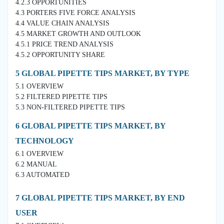
4.2.3 OPPORTUNITIES
4.3 PORTERS FIVE FORCE ANALYSIS
4.4 VALUE CHAIN ANALYSIS
4.5 MARKET GROWTH AND OUTLOOK
4.5.1 PRICE TREND ANALYSIS
4.5.2 OPPORTUNITY SHARE
5 GLOBAL PIPETTE TIPS MARKET, BY TYPE
5.1 OVERVIEW
5.2 FILTERED PIPETTE TIPS
5.3 NON-FILTERED PIPETTE TIPS
6 GLOBAL PIPETTE TIPS MARKET, BY
TECHNOLOGY
6.1 OVERVIEW
6.2 MANUAL
6.3 AUTOMATED
7 GLOBAL PIPETTE TIPS MARKET, BY END
USER