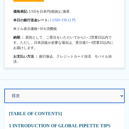
価格表記:
USDを日本円(税抜)に換算
本日の銀行送金レート:
1 USD=159.12 円
米ドル表示価格+10％消費税.
納期 ：
原則として、ご受注をいただいてから1～2営業日以内で
す。ただし、日本語版が必要な場合は、受注後3～4営業日以内に
お届けします。
お支払い方法 ：
銀行振込、クレジットカード決済、モバイル決
済。
[TABLE OF CONTENTS]
1 INTRODUCTION OF GLOBAL PIPETTE TIPS