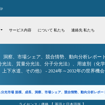
jp
サービス内容
について 私たち
連絡先 私たち
、洞察、市場シェア、競合情勢、動向分析レポート
分光法、質量分光法、分子分光法）、用途別（化
下水道、その他） - 2024年～2032年の世界機
ス分光市場 規模、成長、洞察、市場シェア、競合情勢、動向分析レポ
ライセンス / 価格 【 英語と日本語版 】