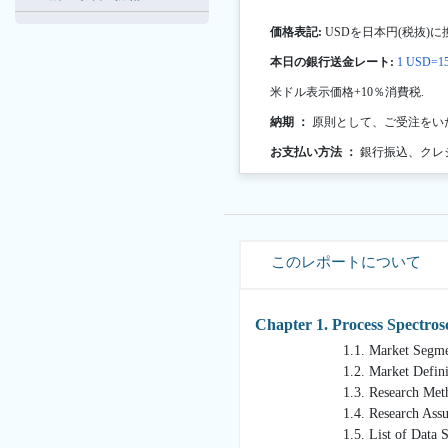
価格表記:
USDを日本円(税抜)に
本日の銀行送金レート:
1 USD=15
米ドル表示価格+10％消費税.
納期 ：
原則として、ご受注をい
お支払い方法 ：
銀行振込、クレ
このレポートについて
Chapter 1. Process Spectro
1.1. Market Segmentat
1.2. Market Definiti
1.3. Research Metho
1.4. Research Assump
1.5. List of Data So