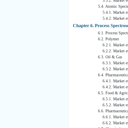
5.3.2. Market estimates an
5.4. Atomic Spectro
5.4.1. Market estimates a
5.4.2. Market estimates an
Chapter 6. Process Spectro
6.1. Process Spectroscopy M
6.2. Polymer
6.2.1. Market estimates a
6.2.2. Market estimates an
6.3. Oil & Gas
6.3.1. Market estimates a
6.3.2. Market estimates an
6.4. Pharmaceutica
6.4.1. Market estimates a
6.4.2. Market estimates an
6.5. Food & Agricul
6.5.1. Market estimates a
6.5.2. Market estimates an
6.6. Pharmaceutica
6.6.1. Market estimates a
6.6.2. Market estimates an