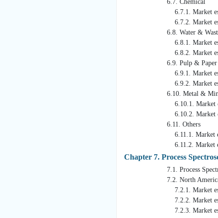
6.7. Chemical
6.7.1. Market estimates a
6.7.2. Market estimates an
6.8. Water & Wastew
6.8.1. Market estimates a
6.8.2. Market estimates an
6.9. Pulp & Paper
6.9.1. Market estimates a
6.9.2. Market estimates an
6.10. Metal & Mini
6.10.1. Market estimates 
6.10.2. Market estimates a
6.11. Others
6.11.1. Market estimates 
6.11.2. Market estimates a
Chapter 7. Process Spectro
7.1. Process Spectroscopy
7.2. North Americ
7.2.1. Market estimates 
7.2.2. Market estimates an
7.2.3. Market estimates an