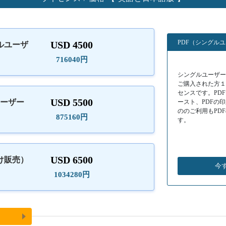
PDF（シングル
USD 4500
ルユーザ
）
716040円
シングルユーザーラ
ご購入された方
センスです。PD
USD 5500
ユーザー
ースト、PDFの
ののご利用もPD
875160円
す。
USD 6500
け販売）
今
1034280円