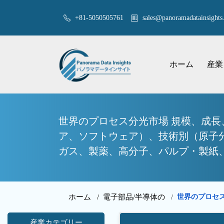
+81-5050505761
sales@panoramadatainsights.
ホーム
産業
世界のプロセス分光市場 規模、成長
ア、ソフトウェア）、技術別（原子
ガス、製薬、高分子、パルプ・製紙、上
ホーム /
電子部品/半導体の
世界のプロセ
/
産業カテゴリー