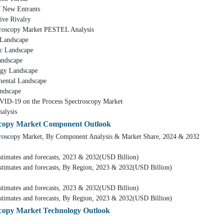
 Entrants
Rivalry
y Market PESTEL Analysis
ndscape
ndscape
scape
andscape
 Landscape
scape
n the Process Spectroscopy Market
ysis
oscopy Market Component Outlook
Market, By Component Analysis & Market Share, 2024 & 2032
nd forecasts, 2023 & 2032(USD Billion)
d forecasts, By Region, 2023 & 2032(USD Billion)
nd forecasts, 2023 & 2032(USD Billion)
d forecasts, By Region, 2023 & 2032(USD Billion)
scopy Market Technology Outlook