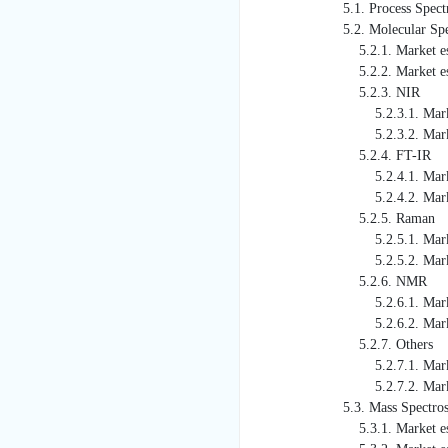
5.1. Process Spectroscopy 
5.2. Molecular Spect
5.2.1. Market estimates a
5.2.2. Market estimates an
5.2.3. NIR
5.2.3.1. Market estimate
5.2.3.2. Market estimates
5.2.4. FT-IR
5.2.4.1. Market estimate
5.2.4.2. Market estimates
5.2.5. Raman
5.2.5.1. Market estimate
5.2.5.2. Market estimates
5.2.6. NMR
5.2.6.1. Market estimate
5.2.6.2. Market estimates
5.2.7. Others
5.2.7.1. Market estimate
5.2.7.2. Market estimates
5.3. Mass Spectrosc
5.3.1. Market estimates a