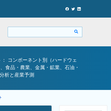
： コンポーネント別（ハードウェ
学、食品・農業、金属・鉱業、石油・
会分析と産業予測
ート