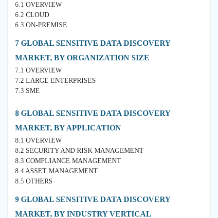
6.1 OVERVIEW
6.2 CLOUD
6.3 ON-PREMISE
7 GLOBAL SENSITIVE DATA DISCOVERY
MARKET, BY ORGANIZATION SIZE
7.1 OVERVIEW
7.2 LARGE ENTERPRISES
7.3 SME
8 GLOBAL SENSITIVE DATA DISCOVERY
MARKET, BY APPLICATION
8.1 OVERVIEW
8.2 SECURITY AND RISK MANAGEMENT
8.3 COMPLIANCE MANAGEMENT
8.4 ASSET MANAGEMENT
8.5 OTHERS
9 GLOBAL SENSITIVE DATA DISCOVERY
MARKET, BY INDUSTRY VERTICAL