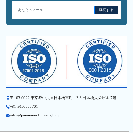
購読する
〒103-0022 東京都中央区日本橋室町1-2-6 日本橋大栄ビル 7階
+81-5050505761
sales@panoramadatainsights.jp