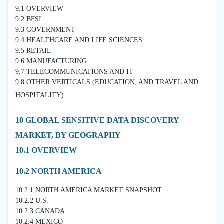
9.1 OVERVIEW
9.2 BFSI
9.3 GOVERNMENT
9.4 HEALTHCARE AND LIFE SCIENCES
9.5 RETAIL
9.6 MANUFACTURING
9.7 TELECOMMUNICATIONS AND IT
9.8 OTHER VERTICALS (EDUCATION, AND TRAVEL AND
HOSPITALITY)
10 GLOBAL SENSITIVE DATA DISCOVERY
MARKET, BY GEOGRAPHY
10.1 OVERVIEW
10.2 NORTH AMERICA
10.2.1 NORTH AMERICA MARKET SNAPSHOT
10.2.2 U.S.
10.2.3 CANADA
10.2.4 MEXICO