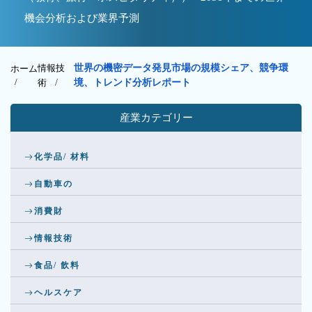
機会分析および業界予測
情報技
世界の機密データ発見市場の規模シェア、競争環
ホーム
/
術
/
境、トレンド分析レポート
産業カテゴリー
化学品/ 材料
自動車の
消費財
情報技術
食品/ 飲料
ヘルスケア