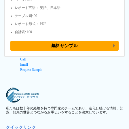
レポート言語： 英語、日本語
テーブル図: 90
レポート形式： PDF
合計表: 100
無料サンプル
Call
Email
Request Sample
私たちは数十年の経験を持つ専門家のチームであり、進化し続ける情報、知
識、知恵の世界とつながるお手伝いをすることを決意しています。
クイックリンク