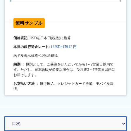
無料サンプル
価格表記:
USDを日本円(税抜)に換算
本日の銀行送金レート:
1 USD=159.12 円
米ドル表示価格+10％消費税.
納期 ：
原則として、ご受注をいただいてから1～2営業日以内で
す。ただし、日本語版が必要な場合は、受注後3～4営業日以内に
お届けします。
お支払い方法 ：
銀行振込、クレジットカード決済、モバイル決
済。