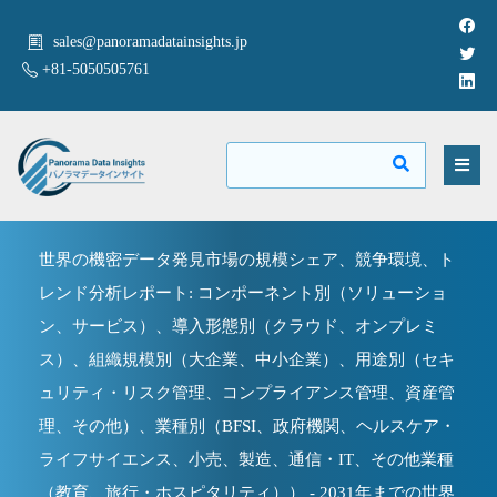
sales@panoramadatainsights.jp
+81-5050505761
世界の機密データ発見市場の規模シェア、競争環境、ト
レンド分析レポート: コンポーネント別（ソリューショ
ン、サービス）、導入形態別（クラウド、オンプレミ
ス）、組織規模別（大企業、中小企業）、用途別（セキ
ュリティ・リスク管理、コンプライアンス管理、資産管
理、その他）、業種別（BFSI、政府機関、ヘルスケア・
ライフサイエンス、小売、製造、通信・IT、その他業種
（教育、旅行・ホスピタリティ）） - 2031年までの世界