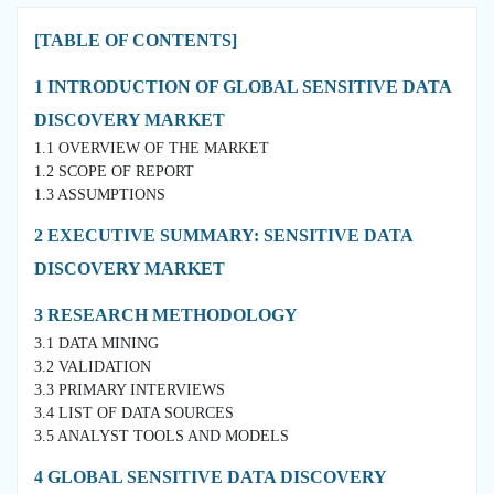
[TABLE OF CONTENTS]
1 INTRODUCTION OF GLOBAL SENSITIVE DATA
DISCOVERY MARKET
1.1 OVERVIEW OF THE MARKET
1.2 SCOPE OF REPORT
1.3 ASSUMPTIONS
2 EXECUTIVE SUMMARY: SENSITIVE DATA
DISCOVERY MARKET
3 RESEARCH METHODOLOGY
3.1 DATA MINING
3.2 VALIDATION
3.3 PRIMARY INTERVIEWS
3.4 LIST OF DATA SOURCES
3.5 ANALYST TOOLS AND MODELS
4 GLOBAL SENSITIVE DATA DISCOVERY