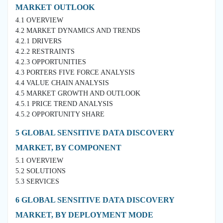
MARKET OUTLOOK
4.1 OVERVIEW
4.2 MARKET DYNAMICS AND TRENDS
4.2.1 DRIVERS
4.2.2 RESTRAINTS
4.2.3 OPPORTUNITIES
4.3 PORTERS FIVE FORCE ANALYSIS
4.4 VALUE CHAIN ANALYSIS
4.5 MARKET GROWTH AND OUTLOOK
4.5.1 PRICE TREND ANALYSIS
4.5.2 OPPORTUNITY SHARE
5 GLOBAL SENSITIVE DATA DISCOVERY
MARKET, BY COMPONENT
5.1 OVERVIEW
5.2 SOLUTIONS
5.3 SERVICES
6 GLOBAL SENSITIVE DATA DISCOVERY
MARKET, BY DEPLOYMENT MODE