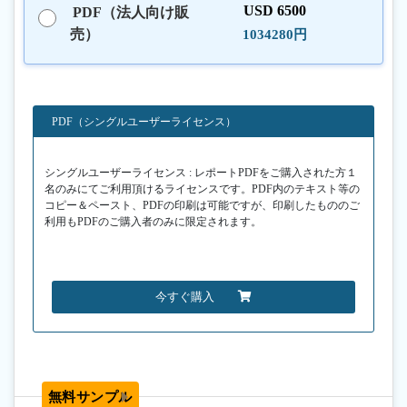
USD 6500
PDF（法人向け販
売）
1034280円
PDF（シングルユーザーライセンス）
シングルユーザーライセンス : レポートPDFをご購入された方１
名のみにてご利用頂けるライセンスです。PDF内のテキスト等の
コピー＆ペースト、PDFの印刷は可能ですが、印刷したもののご
利用もPDFのご購入者のみに限定されます。
今すぐ購入
無料サンプル