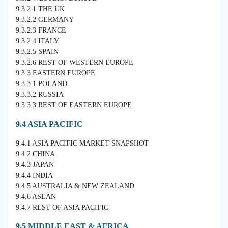
9.3.2.1 THE UK
9.3.2.2 GERMANY
9.3.2.3 FRANCE
9.3.2.4 ITALY
9.3.2.5 SPAIN
9.3.2.6 REST OF WESTERN EUROPE
9.3.3 EASTERN EUROPE
9.3.3.1 POLAND
9.3.3.2 RUSSIA
9.3.3.3 REST OF EASTERN EUROPE
9.4 ASIA PACIFIC
9.4.1 ASIA PACIFIC MARKET SNAPSHOT
9.4.2 CHINA
9.4.3 JAPAN
9.4.4 INDIA
9.4.5 AUSTRALIA & NEW ZEALAND
9.4.6 ASEAN
9.4.7 REST OF ASIA PACIFIC
9.5 MIDDLE EAST & AFRICA