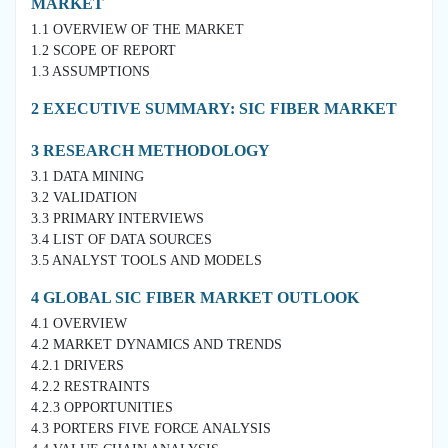
MARKET
1.1 OVERVIEW OF THE MARKET
1.2 SCOPE OF REPORT
1.3 ASSUMPTIONS
2 EXECUTIVE SUMMARY: SIC FIBER MARKET
3 RESEARCH METHODOLOGY
3.1 DATA MINING
3.2 VALIDATION
3.3 PRIMARY INTERVIEWS
3.4 LIST OF DATA SOURCES
3.5 ANALYST TOOLS AND MODELS
4 GLOBAL SIC FIBER MARKET OUTLOOK
4.1 OVERVIEW
4.2 MARKET DYNAMICS AND TRENDS
4.2.1 DRIVERS
4.2.2 RESTRAINTS
4.2.3 OPPORTUNITIES
4.3 PORTERS FIVE FORCE ANALYSIS