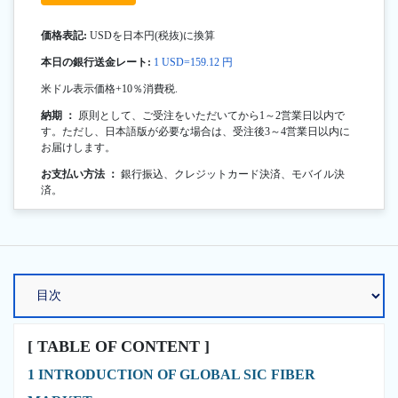
価格表記:
USDを日本円(税抜)に換算
本日の銀行送金レート:
1 USD=159.12 円
米ドル表示価格+10％消費税.
納期 ：
原則として、ご受注をいただいてから1～2営業日以内で
す。ただし、日本語版が必要な場合は、受注後3～4営業日以内に
お届けします。
お支払い方法 ：
銀行振込、クレジットカード決済、モバイル決
済。
[ TABLE OF CONTENT ]
1 INTRODUCTION OF GLOBAL SIC FIBER