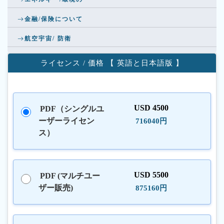
金融/保険について
航空宇宙/ 防衛
ライセンス / 価格 【 英語と日本語版 】
USD 4500
PDF（シングルユ
ーザーライセン
716040円
ス）
USD 5500
PDF (マルチユー
ザー販売)
875160円