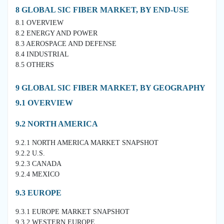
8 GLOBAL SIC FIBER MARKET, BY END-USE
8.1 OVERVIEW
8.2 ENERGY AND POWER
8.3 AEROSPACE AND DEFENSE
8.4 INDUSTRIAL
8.5 OTHERS
9 GLOBAL SIC FIBER MARKET, BY GEOGRAPHY
9.1 OVERVIEW
9.2 NORTH AMERICA
9.2.1 NORTH AMERICA MARKET SNAPSHOT
9.2.2 U.S.
9.2.3 CANADA
9.2.4 MEXICO
9.3 EUROPE
9.3.1 EUROPE MARKET SNAPSHOT
9.3.2 WESTERN EUROPE