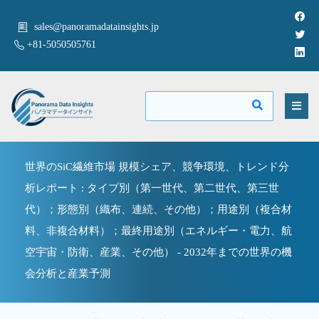
sales@panoramadatainsights.jp
+81-5050505761
世界のSiC繊維市場 規模シェア、競争環境、トレンド分
析レポート : タイプ別（第一世代、第二世代、第三世
代）；形態別（織布、連続、その他）；用途別（複合材
料、非複合材料）；最終用途別（エネルギー・電力、航
空宇宙・防衛、産業、その他） - 2032年までの世界の機
会分析と産業予測