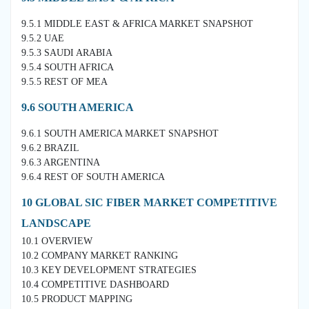
9.5.1 MIDDLE EAST & AFRICA MARKET SNAPSHOT
9.5.2 UAE
9.5.3 SAUDI ARABIA
9.5.4 SOUTH AFRICA
9.5.5 REST OF MEA
9.6 SOUTH AMERICA
9.6.1 SOUTH AMERICA MARKET SNAPSHOT
9.6.2 BRAZIL
9.6.3 ARGENTINA
9.6.4 REST OF SOUTH AMERICA
10 GLOBAL SIC FIBER MARKET COMPETITIVE
LANDSCAPE
10.1 OVERVIEW
10.2 COMPANY MARKET RANKING
10.3 KEY DEVELOPMENT STRATEGIES
10.4 COMPETITIVE DASHBOARD
10.5 PRODUCT MAPPING