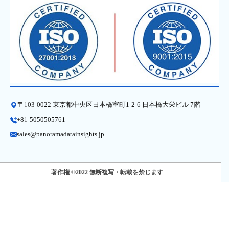
〒103-0022 東京都中央区日本橋室町1-2-6 日本橋大栄ビル 7階
+81-5050505761
sales@panoramadatainsights.jp
著作権 ©2022 無断複写・転載を禁じます