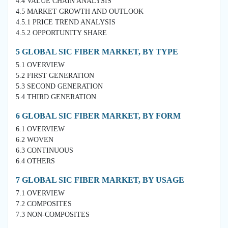
4.4 VALUE CHAIN ANALYSIS
4.5 MARKET GROWTH AND OUTLOOK
4.5.1 PRICE TREND ANALYSIS
4.5.2 OPPORTUNITY SHARE
5 GLOBAL SIC FIBER MARKET, BY TYPE
5.1 OVERVIEW
5.2 FIRST GENERATION
5.3 SECOND GENERATION
5.4 THIRD GENERATION
6 GLOBAL SIC FIBER MARKET, BY FORM
6.1 OVERVIEW
6.2 WOVEN
6.3 CONTINUOUS
6.4 OTHERS
7 GLOBAL SIC FIBER MARKET, BY USAGE
7.1 OVERVIEW
7.2 COMPOSITES
7.3 NON-COMPOSITES